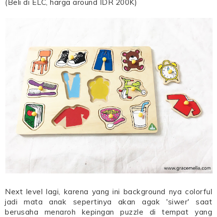
(Beli di ELC, harga around IDR 200K)
Next level lagi, karena yang ini background nya colorful
jadi mata anak sepertinya akan agak 'siwer' saat
berusaha menaroh kepingan puzzle di tempat yang