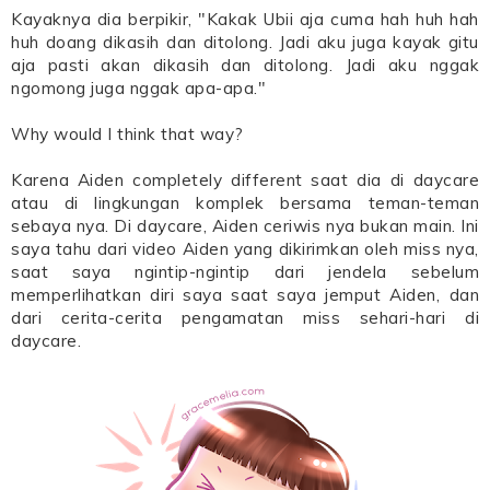
Kayaknya dia berpikir, "Kakak Ubii aja cuma hah huh hah
huh doang dikasih dan ditolong. Jadi aku juga kayak gitu
aja pasti akan dikasih dan ditolong. Jadi aku nggak
ngomong juga nggak apa-apa."
Why would I think that way?
Karena Aiden completely different saat dia di daycare
atau di lingkungan komplek bersama teman-teman
sebaya nya. Di daycare, Aiden ceriwis nya bukan main. Ini
saya tahu dari video Aiden yang dikirimkan oleh miss nya,
saat saya ngintip-ngintip dari jendela sebelum
memperlihatkan diri saya saat saya jemput Aiden, dan
dari cerita-cerita pengamatan miss sehari-hari di
daycare.