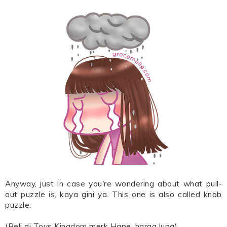
Anyway, just in case you're wondering about what pull-
out puzzle is, kaya gini ya. This one is also called knob
puzzle.
(Beli di Toys Kingdom merk Hape, harga lupa)