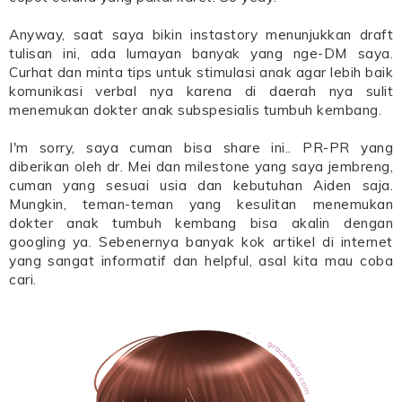
Anyway, saat saya bikin instastory menunjukkan draft
tulisan ini, ada lumayan banyak yang nge-DM saya.
Curhat dan minta tips untuk stimulasi anak agar lebih baik
komunikasi verbal nya karena di daerah nya sulit
menemukan dokter anak subspesialis tumbuh kembang.
I'm sorry, saya cuman bisa share ini.. PR-PR yang
diberikan oleh dr. Mei dan milestone yang saya jembreng,
cuman yang sesuai usia dan kebutuhan Aiden saja.
Mungkin, teman-teman yang kesulitan menemukan
dokter anak tumbuh kembang bisa akalin dengan
googling ya. Sebenernya banyak kok artikel di internet
yang sangat informatif dan helpful, asal kita mau coba
cari.