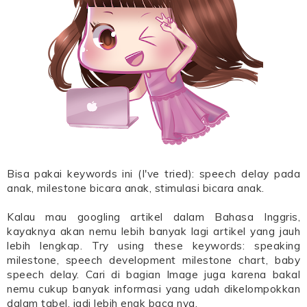
Bisa pakai keywords ini (I've tried): speech delay pada
anak, milestone bicara anak, stimulasi bicara anak.
Kalau mau googling artikel dalam Bahasa Inggris,
kayaknya akan nemu lebih banyak lagi artikel yang jauh
lebih lengkap. Try using these keywords: speaking
milestone, speech development milestone chart, baby
speech delay. Cari di bagian Image juga karena bakal
nemu cukup banyak informasi yang udah dikelompokkan
dalam tabel, jadi lebih enak baca nya.