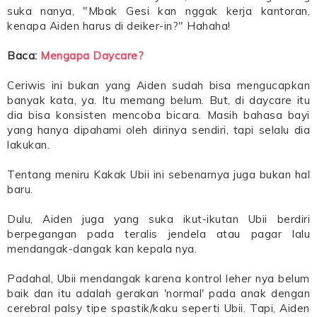
suka nanya, "Mbak Gesi kan nggak kerja kantoran,
kenapa Aiden harus di deiker-in?" Hahaha!
Baca:
Mengapa Daycare?
Ceriwis ini bukan yang Aiden sudah bisa mengucapkan
banyak kata, ya. Itu memang belum. But, di daycare itu
dia bisa konsisten mencoba bicara. Masih bahasa bayi
yang hanya dipahami oleh dirinya sendiri, tapi selalu dia
lakukan.
Tentang meniru Kakak Ubii ini sebenarnya juga bukan hal
baru.
Dulu, Aiden juga yang suka ikut-ikutan Ubii berdiri
berpegangan pada teralis jendela atau pagar lalu
mendangak-dangak kan kepala nya.
Padahal, Ubii mendangak karena kontrol leher nya belum
baik dan itu adalah gerakan 'normal' pada anak dengan
cerebral palsy tipe spastik/kaku seperti Ubii. Tapi, Aiden