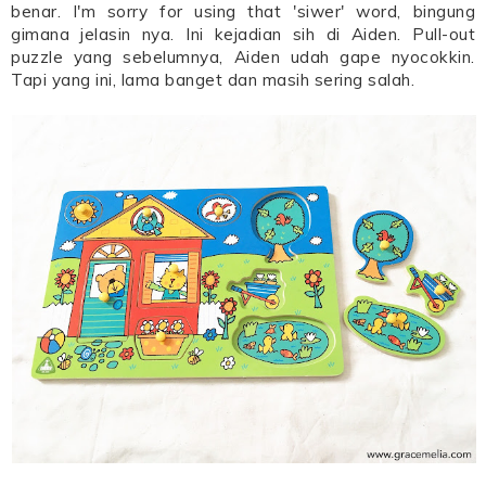
benar. I'm sorry for using that 'siwer' word, bingung
gimana jelasin nya. Ini kejadian sih di Aiden. Pull-out
puzzle yang sebelumnya, Aiden udah gape nyocokkin.
Tapi yang ini, lama banget dan masih sering salah.