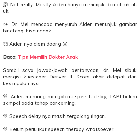
🙆 Not really. Mostly Aiden hanya menunjuk dan ah uh ah
uh.
👀 Dr. Mei mencoba menyuruh Aiden menunjuk gambar
binatang, bisa nggak.
🙆 Aiden nya diem doang 😐
Baca:
Tips Memilih Dokter Anak
Sambil saya jawab-jawab pertanyaan, dr. Mei sibuk
mengisi kuesioner Denver II. Score akhir didapat dan
kesimpulan nya:
💛 Aiden memang mengalami speech delay, TAPI belum
sampai pada tahap concerning.
💛 Speech delay nya masih tergolong ringan.
💛 Belum perlu ikut speech therapy whatsoever.