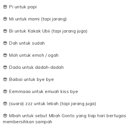
😎 Pi untuk papi
😎 Mi untuk mami (tapi jarang)
😎 Bi untuk Kakak Ubii (tapi jarang juga)
😎 Dah untuk sudah
😎 Moh untuk emoh / ogah
😎 Dada untuk dadah-dadah
😎 Baibai untuk bye bye
😎 Eemmaaa untuk emuah kiss bye
😎 (suara) zzz untuk lebah (tapi jarang juga)
😎 Mbah untuk sebut Mbah Gonto yang tiap hari bertugas
membersihkan sampah