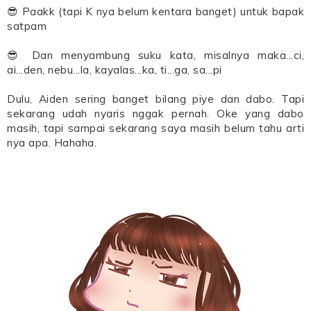
😎 Paakk (tapi K nya belum kentara banget) untuk bapak
satpam
😎 Dan menyambung suku kata, misalnya maka...ci,
ai...den, nebu...la, kayalas...ka, ti...ga, sa...pi
Dulu, Aiden sering banget bilang piye dan dabo. Tapi
sekarang udah nyaris nggak pernah. Oke yang dabo
masih, tapi sampai sekarang saya masih belum tahu arti
nya apa. Hahaha.