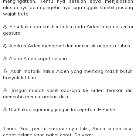
mengingatkan. Tentu nya setelah saya menjelaskan
alasan nya dan ngingetin nya juga nggak sambil pasang
wajah bete.
💪 Sesekali coba kasih intruksi pada Aiden tanpa disertai
gesture.
💪 Ajarkan Aiden mengenal dan menunjuk anggota tubuh.
💪 Ajarin Aiden copot celana.
💪 Asah motorik halus Aiden yang memang masih butuh
banyak latihan.
💪 Jangan mudah kasih apa-apa ke Aiden, biarkan dia
mencoba mengutarakan dulu.
💪 Usahakan ngomong jangan kecepetan. Hehehe.
Thank God, per tulisan ini saya tulis, Aiden sudah bisa
copot celana yang pakai karet. So yeay!