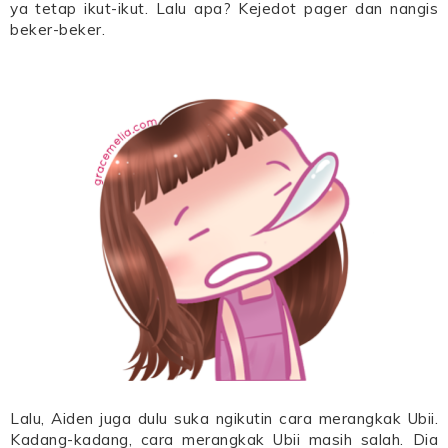
ya tetap ikut-ikut. Lalu apa? Kejedot pager dan nangis
beker-beker.
Lalu, Aiden juga dulu suka ngikutin cara merangkak Ubii.
Kadang-kadang, cara merangkak Ubii masih salah. Dia