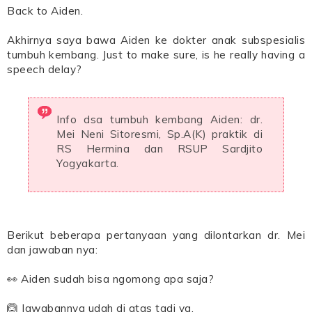
Back to Aiden.
Akhirnya saya bawa Aiden ke dokter anak subspesialis
tumbuh kembang. Just to make sure, is he really having a
speech delay?
Info dsa tumbuh kembang Aiden: dr.
Mei Neni Sitoresmi, Sp.A(K) praktik di
RS Hermina dan RSUP Sardjito
Yogyakarta.
Berikut beberapa pertanyaan yang dilontarkan dr. Mei
dan jawaban nya:
👀 Aiden sudah bisa ngomong apa saja?
🙆 Jawabannya udah di atas tadi ya.