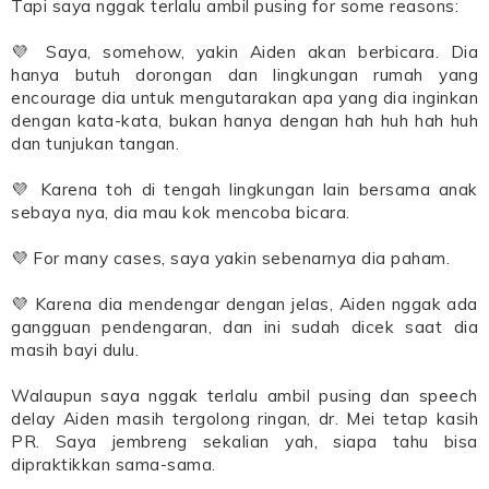
Tapi saya nggak terlalu ambil pusing for some reasons:
💜 Saya, somehow, yakin Aiden akan berbicara. Dia
hanya butuh dorongan dan lingkungan rumah yang
encourage dia untuk mengutarakan apa yang dia inginkan
dengan kata-kata, bukan hanya dengan hah huh hah huh
dan tunjukan tangan.
💜 Karena toh di tengah lingkungan lain bersama anak
sebaya nya, dia mau kok mencoba bicara.
💜 For many cases, saya yakin sebenarnya dia paham.
💜 Karena dia mendengar dengan jelas, Aiden nggak ada
gangguan pendengaran, dan ini sudah dicek saat dia
masih bayi dulu.
Walaupun saya nggak terlalu ambil pusing dan speech
delay Aiden masih tergolong ringan, dr. Mei tetap kasih
PR. Saya jembreng sekalian yah, siapa tahu bisa
dipraktikkan sama-sama.