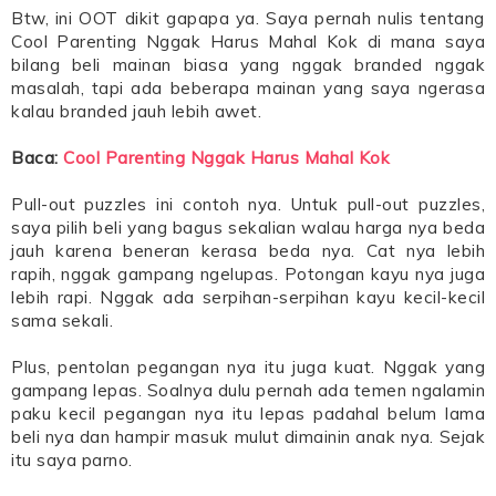
Btw, ini OOT dikit gapapa ya. Saya pernah nulis tentang
Cool Parenting Nggak Harus Mahal Kok di mana saya
bilang beli mainan biasa yang nggak branded nggak
masalah, tapi ada beberapa mainan yang saya ngerasa
kalau branded jauh lebih awet.
Baca:
Cool Parenting Nggak Harus Mahal Kok
Pull-out puzzles ini contoh nya. Untuk pull-out puzzles,
saya pilih beli yang bagus sekalian walau harga nya beda
jauh karena beneran kerasa beda nya. Cat nya lebih
rapih, nggak gampang ngelupas. Potongan kayu nya juga
lebih rapi. Nggak ada serpihan-serpihan kayu kecil-kecil
sama sekali.
Plus, pentolan pegangan nya itu juga kuat. Nggak yang
gampang lepas. Soalnya dulu pernah ada temen ngalamin
paku kecil pegangan nya itu lepas padahal belum lama
beli nya dan hampir masuk mulut dimainin anak nya. Sejak
itu saya parno.