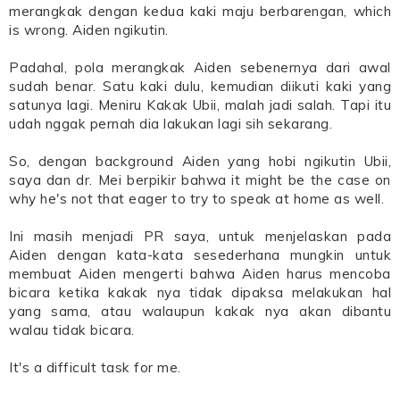
merangkak dengan kedua kaki maju berbarengan, which
is wrong. Aiden ngikutin.
Padahal, pola merangkak Aiden sebenernya dari awal
sudah benar. Satu kaki dulu, kemudian diikuti kaki yang
satunya lagi. Meniru Kakak Ubii, malah jadi salah. Tapi itu
udah nggak pernah dia lakukan lagi sih sekarang.
So, dengan background Aiden yang hobi ngikutin Ubii,
saya dan dr. Mei berpikir bahwa it might be the case on
why he's not that eager to try to speak at home as well.
Ini masih menjadi PR saya, untuk menjelaskan pada
Aiden dengan kata-kata sesederhana mungkin untuk
membuat Aiden mengerti bahwa Aiden harus mencoba
bicara ketika kakak nya tidak dipaksa melakukan hal
yang sama, atau walaupun kakak nya akan dibantu
walau tidak bicara.
It's a difficult task for me.