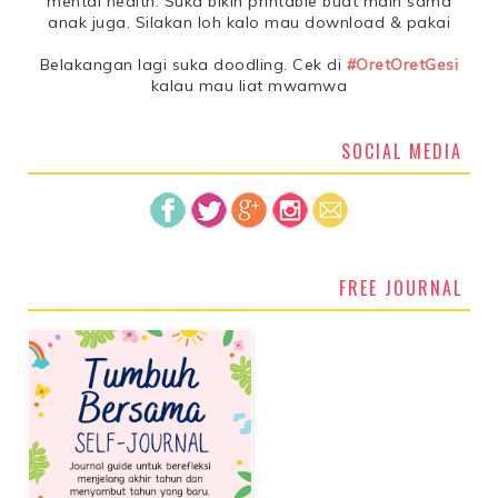
mental health. Suka bikin printable buat main sama
anak juga. Silakan loh kalo mau download & pakai
Belakangan lagi suka doodling. Cek di
#OretOretGesi
kalau mau liat mwamwa
SOCIAL MEDIA
FREE JOURNAL