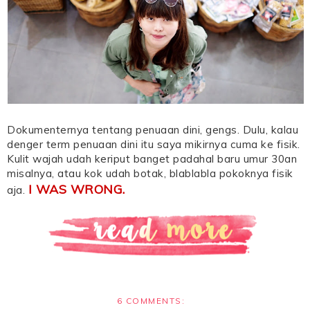
Dokumenternya tentang penuaan dini, gengs. Dulu, kalau
denger term penuaan dini itu saya mikirnya cuma ke fisik.
Kulit wajah udah keriput banget padahal baru umur 30an
misalnya, atau kok udah botak, blablabla pokoknya fisik
I WAS WRONG.
aja.
6 COMMENTS: