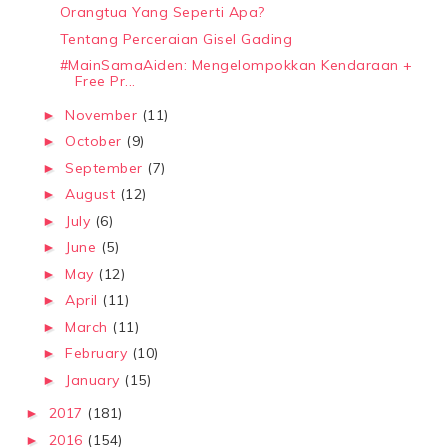
Orangtua Yang Seperti Apa?
Tentang Perceraian Gisel Gading
#MainSamaAiden: Mengelompokkan Kendaraan +
Free Pr...
November
(11)
►
October
(9)
►
September
(7)
►
August
(12)
►
July
(6)
►
June
(5)
►
May
(12)
►
April
(11)
►
March
(11)
►
February
(10)
►
January
(15)
►
2017
(181)
►
2016
(154)
►