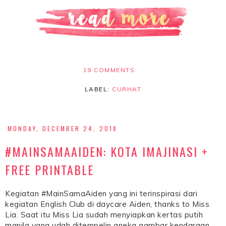
19 COMMENTS:
LABEL:
CURHAT
MONDAY, DECEMBER 24, 2018
#MAINSAMAAIDEN: KOTA IMAJINASI +
FREE PRINTABLE
Kegiatan #MainSamaAiden yang ini terinspirasi dari
kegiatan English Club di daycare Aiden, thanks to Miss
Lia. Saat itu Miss Lia sudah menyiapkan kertas putih
manila yang udah ditempelin aneka gambar kendaraan.