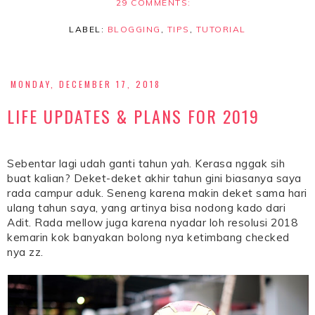
29 COMMENTS:
LABEL:
BLOGGING
,
TIPS
,
TUTORIAL
MONDAY, DECEMBER 17, 2018
LIFE UPDATES & PLANS FOR 2019
Sebentar lagi udah ganti tahun yah. Kerasa nggak sih
buat kalian? Deket-deket akhir tahun gini biasanya saya
rada campur aduk. Seneng karena makin deket sama hari
ulang tahun saya, yang artinya bisa nodong kado dari
Adit. Rada mellow juga karena nyadar loh resolusi 2018
kemarin kok banyakan bolong nya ketimbang checked
nya zz.