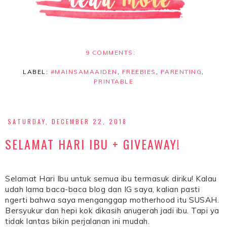
9 COMMENTS:
LABEL:
#MAINSAMAAIDEN
,
FREEBIES
,
PARENTING
,
PRINTABLE
SATURDAY, DECEMBER 22, 2018
SELAMAT HARI IBU + GIVEAWAY!
Selamat Hari Ibu untuk semua ibu termasuk diriku! Kalau
udah lama baca-baca blog dan IG saya, kalian pasti
ngerti bahwa saya menganggap motherhood itu SUSAH.
Bersyukur dan hepi kok dikasih anugerah jadi ibu. Tapi ya
tidak lantas bikin perjalanan ini mudah.