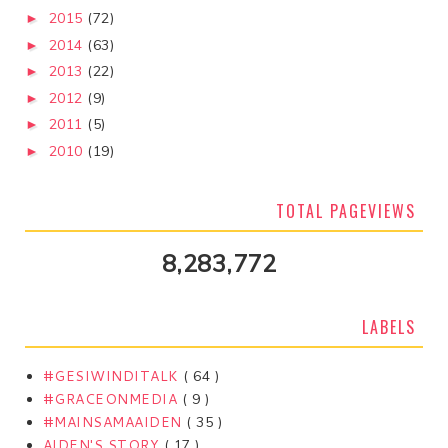
2015
(72)
►
2014
(63)
►
2013
(22)
►
2012
(9)
►
2011
(5)
►
2010
(19)
►
TOTAL PAGEVIEWS
8,283,772
LABELS
#GESIWINDITALK
( 64 )
#GRACEONMEDIA
( 9 )
#MAINSAMAAIDEN
( 35 )
AIDEN'S STORY
( 17 )