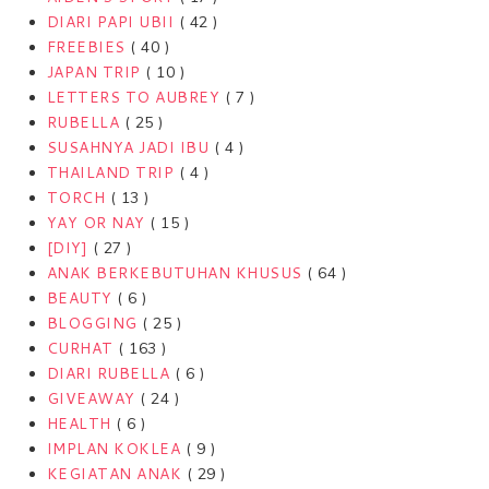
DIARI PAPI UBII
( 42 )
FREEBIES
( 40 )
JAPAN TRIP
( 10 )
LETTERS TO AUBREY
( 7 )
RUBELLA
( 25 )
SUSAHNYA JADI IBU
( 4 )
THAILAND TRIP
( 4 )
TORCH
( 13 )
YAY OR NAY
( 15 )
[DIY]
( 27 )
ANAK BERKEBUTUHAN KHUSUS
( 64 )
BEAUTY
( 6 )
BLOGGING
( 25 )
CURHAT
( 163 )
DIARI RUBELLA
( 6 )
GIVEAWAY
( 24 )
HEALTH
( 6 )
IMPLAN KOKLEA
( 9 )
KEGIATAN ANAK
( 29 )