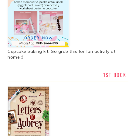
Cupcake baking kit. Go grab this for fun activity at
home :)
1ST BOOK