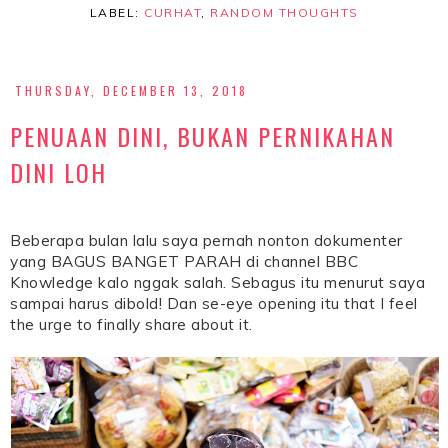
LABEL:
CURHAT
,
RANDOM THOUGHTS
THURSDAY, DECEMBER 13, 2018
PENUAAN DINI, BUKAN PERNIKAHAN
DINI LOH
Beberapa bulan lalu saya pernah nonton dokumenter
yang BAGUS BANGET PARAH di channel BBC
Knowledge kalo nggak salah. Sebagus itu menurut saya
sampai harus dibold! Dan se-eye opening itu that I feel
the urge to finally share about it.