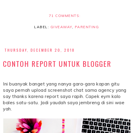
71 COMMENTS:
LABEL:
GIVEAWAY
,
PARENTING
THURSDAY, DECEMBER 20, 2018
CONTOH REPORT UNTUK BLOGGER
Ini buanyak banget yang nanya gara-gara kapan gitu
saya pernah upload screenshot chat sama agency yang
say thanks karena report saya rapih. Capek eym kalo
bales satu-satu. Jadi yaudah saya jembreng di sini wae
yah.