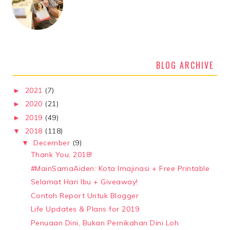
BLOG ARCHIVE
2021
(7)
►
2020
(21)
►
2019
(49)
►
2018
(118)
▼
December
(9)
▼
Thank You, 2018!
#MainSamaAiden: Kota Imajinasi + Free Printable
Selamat Hari Ibu + Giveaway!
Contoh Report Untuk Blogger
Life Updates & Plans for 2019
Penuaan Dini, Bukan Pernikahan Dini Loh