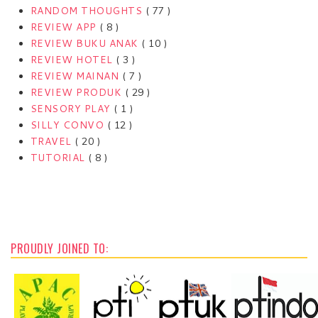
RANDOM THOUGHTS
( 77 )
REVIEW APP
( 8 )
REVIEW BUKU ANAK
( 10 )
REVIEW HOTEL
( 3 )
REVIEW MAINAN
( 7 )
REVIEW PRODUK
( 29 )
SENSORY PLAY
( 1 )
SILLY CONVO
( 12 )
TRAVEL
( 20 )
TUTORIAL
( 8 )
PROUDLY JOINED TO: