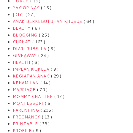
TORCH
( 13 )
YAY OR NAY
( 15 )
[DIY]
( 27 )
ANAK BERKEBUTUHAN KHUSUS
( 64 )
BEAUTY
( 6 )
BLOGGING
( 25 )
CURHAT
( 163 )
DIARI RUBELLA
( 6 )
GIVEAWAY
( 24 )
HEALTH
( 6 )
IMPLAN KOKLEA
( 9 )
KEGIATAN ANAK
( 29 )
KEHAMILAN
( 14 )
MARRIAGE
( 70 )
MOMMY CHATTER
( 17 )
MONTESSORI
( 5 )
PARENTING
( 205 )
PREGNANCY
( 13 )
PRINTABLE
( 38 )
PROFILE
( 9 )