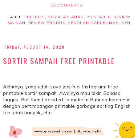
16 COMMENTS:
LABEL:
FREEBIES
,
KEGIATAN ANAK
,
PRINTABLE
,
REVIEW
MAINAN
,
REVIEW PRODUK
,
SEKOLAH DARI RUMAH
,
SFH
FRIDAY, AUGUST 14, 2020
SORTIR SAMPAH FREE PRINTABLE
Akhirnya, yang udah saya janjiin di Instagram! Free
printable sortir sampah. Awalnya mau bikin Bahasa
Inggris. But then I decided to make in Bahasa Indonesia
dengan pertimbangan printable garbage sorting English
tuh udah banyak, ehe.