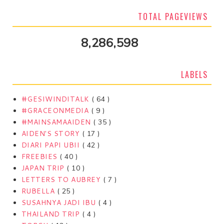
TOTAL PAGEVIEWS
8,286,598
LABELS
#GESIWINDITALK
( 64 )
#GRACEONMEDIA
( 9 )
#MAINSAMAAIDEN
( 35 )
AIDEN'S STORY
( 17 )
DIARI PAPI UBII
( 42 )
FREEBIES
( 40 )
JAPAN TRIP
( 10 )
LETTERS TO AUBREY
( 7 )
RUBELLA
( 25 )
SUSAHNYA JADI IBU
( 4 )
THAILAND TRIP
( 4 )