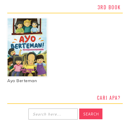
3RD BOOK
Ayo Berteman
CARI APA?