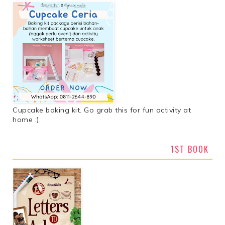
Cupcake baking kit. Go grab this for fun activity at
home :)
1ST BOOK