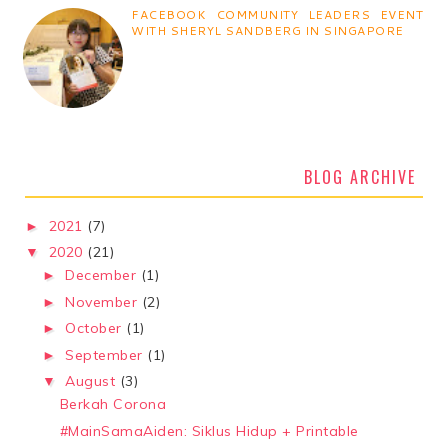
FACEBOOK COMMUNITY LEADERS EVENT
WITH SHERYL SANDBERG IN SINGAPORE
BLOG ARCHIVE
2021
(7)
►
2020
(21)
▼
December
(1)
►
November
(2)
►
October
(1)
►
September
(1)
►
August
(3)
▼
Berkah Corona
#MainSamaAiden: Siklus Hidup + Printable