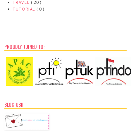
TRAVEL
( 20 )
TUTORIAL
( 8 )
PROUDLY JOINED TO:
BLOG UBII