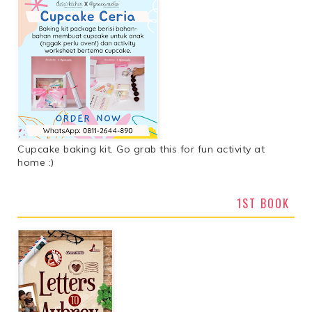
Cupcake baking kit. Go grab this for fun activity at
home :)
1ST BOOK