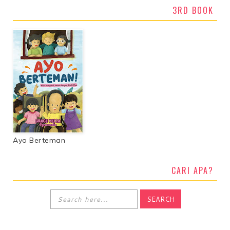
3RD BOOK
Ayo Berteman
CARI APA?