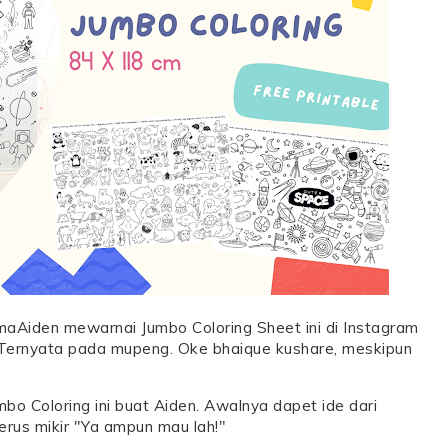
aAiden mewarnai Jumbo Coloring Sheet ini di Instagram
 Ternyata pada mupeng. Oke bhaique kushare, meskipun
bo Coloring ini buat Aiden. Awalnya dapet ide dari
terus mikir "Ya ampun mau lah!"