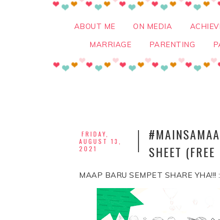
ABOUT ME
ON MEDIA
ACHIE
MARRIAGE
PARENTING
P
#MAINSAMAA
FRIDAY,
AUGUST 13,
SHEET (FREE
2021
MAAP BARU SEMPET SHARE YHA!!! :