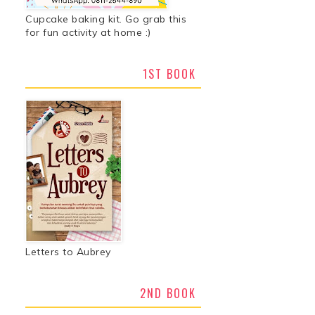
Cupcake baking kit. Go grab this
for fun activity at home :)
1ST BOOK
Letters to Aubrey
2ND BOOK