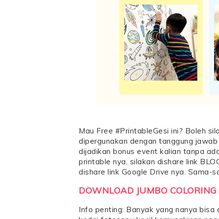
Mau Free #PrintableGesi ini? Boleh sil
dipergunakan dengan tanggung jawab u
dijadikan bonus event kalian tanpa a
printable nya, silakan dishare link B
dishare link Google Drive nya. Sama-
DOWNLOAD JUMBO COLORING 
Info penting: Banyak yang nanya bisa di