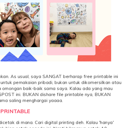
akan. As usual, saya SANGAT berharap free printable ini
ntuk pemakaian pribadi, bukan untuk dikomersilkan atau
da omongan baik-baik sama saya. Kalau ada yang mau
LOGPOST ini. BUKAN dishare file printable nya, BUKAN
sama saling menghargai yaaaa.
PRINTABLE
cetak di mana. Cari digital printing deh. Kalau 'hanya'