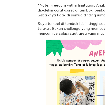
*Note: Freedom within limitation. An
dibolehin corat-coret di tembok, beri
Sebaiknya tidak di semua dinding ruma
Saya tempel di tembok lebih tinggi sed
terukur. Bukan challenge yang membua
mencari ide solusi saat area yang mau 