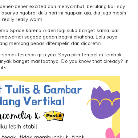
 bener-bener excited dan menyambut, berulang kali say
asanya ngobrol dulu hari ini ngapain aja, dia juga masih
 really really warm.
tema Space karena Aiden lagi suka banget sama luar
 mewarnai segede gaban begini ahahaha. Lalu saya
ang memang bebas ditempelin dan dicoretin.
 sambil lesehan gitu yaa. Saya pilih tempel di tembok
 banyak banget manfaatnya. Do you know that already? In
its: