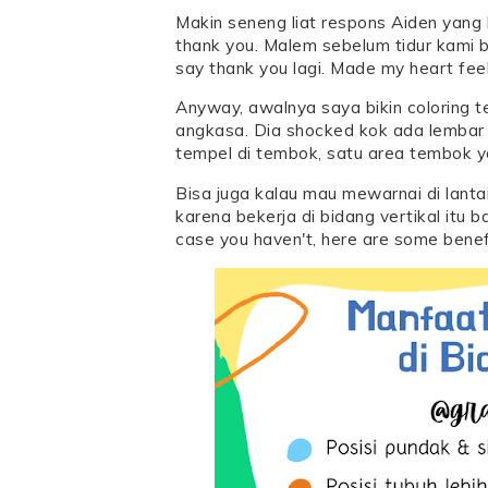
Makin seneng liat respons Aiden yang
thank you. Malem sebelum tidur kami bi
say thank you lagi. Made my heart feel
Anyway, awalnya saya bikin coloring 
angkasa. Dia shocked kok ada lembar
tempel di tembok, satu area tembok y
Bisa juga kalau mau mewarnai di lantai
karena bekerja di bidang vertikal itu
case you haven't, here are some benef