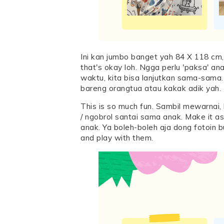
Ini kan jumbo banget yah 84 X 118 cm,
that's okay loh. Ngga perlu 'paksa' ana
waktu, kita bisa lanjutkan sama-sama.
bareng orangtua atau kakak adik yah.
This is so much fun. Sambil mewarnai, 
/ ngobrol santai sama anak. Make it a
anak. Ya boleh-boleh aja dong fotoin 
and play with them.