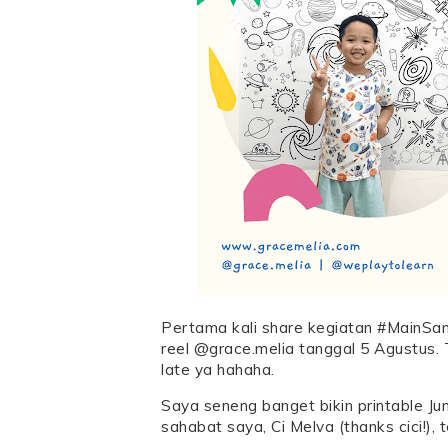
Pertama kali share kegiatan #MainSam
reel @grace.melia tanggal 5 Agustus.
late ya hahaha.
Saya seneng banget bikin printable Jum
sahabat saya, Ci Melva (thanks cici!), 