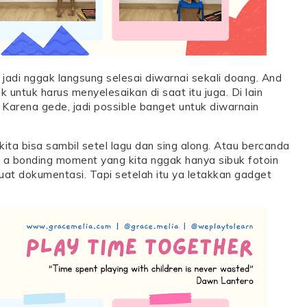
 jadi nggak langsung selesai diwarnai sekali doang. And
k untuk harus menyelesaikan di saat itu juga. Di lain
 Karena gede, jadi possible banget untuk diwarnain
kita bisa sambil setel lagu dan sing along. Atau bercanda
s a bonding moment yang kita nggak hanya sibuk fotoin
buat dokumentasi. Tapi setelah itu ya letakkan gadget