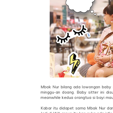
Mbak Nur bilang ada lowongan baby s
minggu-an doang. Baby sitter ini dis
meanwhile kedua orangtua si bayi mau 
Kabar itu didapet sama Mbak Nur dar