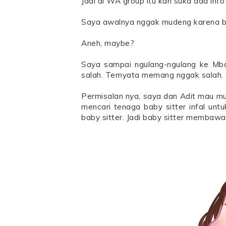
Jadi di WA group itu kan suka ada inf
Saya awalnya nggak mudeng karena buat
Aneh, maybe?
Saya sampai ngulang-ngulang ke Mb
salah. Ternyata memang nggak salah.
Permisalan nya, saya dan Adit mau m
mencari tenaga baby sitter infal un
baby sitter. Jadi baby sitter membawa