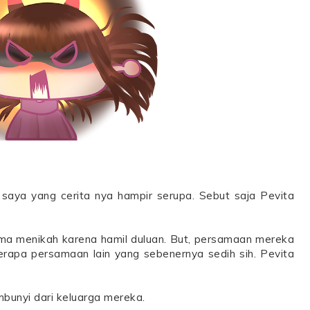
 saya yang cerita nya hampir serupa. Sebut saja Pevita
sama menikah karena hamil duluan. But, persamaan mereka
erapa persamaan lain yang sebenernya sedih sih. Pevita
bunyi dari keluarga mereka.