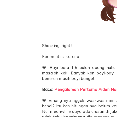
Shocking, right?
For me it is, karena:
💔 Bayi baru 1,5 bulan doang huhu
masalah kok. Banyak kan bayi-bayi 
beneran masih bayi banget.
Baca:
Pengalaman Pertama Aiden Na
💔 Emang nya nggak was-was meniti
kenal? Itu kan hitungan nya belum k
Nur meanwhile saya ada urusan di Jak
udah tahu bagaimana dia mengasuh Ub