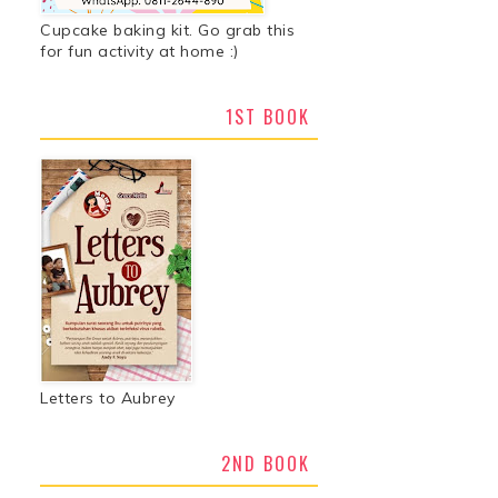
Cupcake baking kit. Go grab this
for fun activity at home :)
1ST BOOK
Letters to Aubrey
2ND BOOK