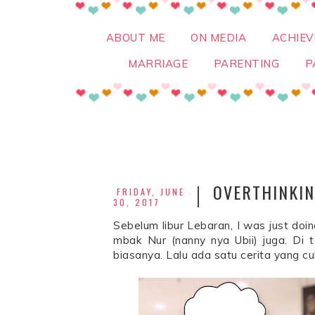
ABOUT ME
ON MEDIA
ACHIE
MARRIAGE
PARENTING
P
OVERTHINKIN
FRIDAY, JUNE
30, 2017
Sebelum libur Lebaran, I was just doi
mbak Nur (nanny nya Ubii) juga. Di t
biasanya. Lalu ada satu cerita yang cu