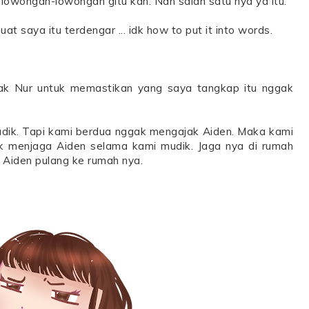
o lowongan-lowongan gitu kan. Nah salah satu nya ya itu.
 saya itu terdengar ... idk how to put it into words.
ak Nur untuk memastikan yang saya tangkap itu nggak
udik. Tapi kami berdua nggak mengajak Aiden. Maka kami
tuk menjaga Aiden selama kami mudik. Jaga nya di rumah
 Aiden pulang ke rumah nya.