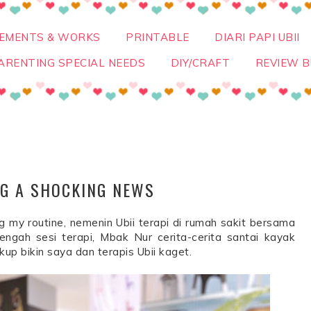
VEMENTS & WORKS
PRINTABLE
DIARI PAPI UBII
ARENTING SPECIAL NEEDS
DIY/CRAFT
REVIEW B
G A SHOCKING NEWS
ng my routine, nemenin Ubii terapi di rumah sakit bersama
engah sesi terapi, Mbak Nur cerita-cerita santai kayak
kup bikin saya dan terapis Ubii kaget.