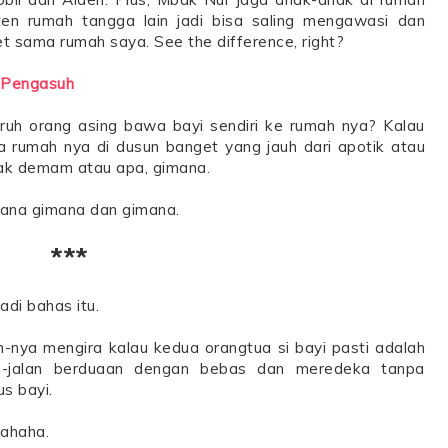
ten rumah tangga lain jadi bisa saling mengawasi dan
 sama rumah saya. See the difference, right?
 Pengasuh
uh orang asing bawa bayi sendiri ke rumah nya? Kalau
ta rumah nya di dusun banget yang jauh dari apotik atau
dak demam atau apa, gimana.
gimana gimana dan gimana.
***
adi bahas itu.
-nya mengira kalau kedua orangtua si bayi pasti adalah
n-jalan berduaan dengan bebas dan meredeka tanpa
s bayi.
Hahaha.