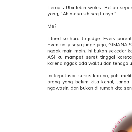
Terapis Ubii lebih woles. Beliau sep
yang, "Ah masa sih segitu nya."
Me?
I tried so hard to judge. Every paren
Eventually saya judge juga, GIMANA S
nggak main-main. Ini bukan sekedar ke
ASI ku mampet seret tinggal koreta
karena nggak ada waktu dan tenaga un
Ini keputusan serius karena, yah, melib
orang yang belum kita kenal, tanpa 
ngawasin, dan bukan di rumah kita sen