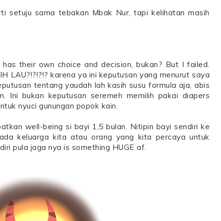
erti setuju sama tebakan Mbak Nur, tapi kelihatan masih
t has their own choice and decision, bukan? But I failed.
IH LAU?!?!?!? karena ya ini keputusan yang menurut saya
putusan tentang yaudah lah kasih susu formula aja, abis
n. Ini bukan keputusan seremeh memilih pakai diapers
tuk nyuci gunungan popok kain.
atkan well-being si bayi 1,5 bulan. Nitipin bayi sendiri ke
ada keluarga kita atau orang yang kita percaya untuk
diri pula jaga nya is something HUGE af.