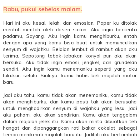
Rabu, pukul sebelas malam.
Hari ini aku kesal, lelah, dan emosian. Paper ku ditolak
mentah-mentah oleh dosen sialan. Aku ingin bercerita
padamu, Sayang. Aku ingin kamu menghiburku, entah
dengan apa yang kamu bisa buat untuk memunculkan
senyum di wajahku. Belaian lembut di rambut akan aku
terima. Sepotong tebak-tebakan konyol pun aku akan
bersuka. Aku tidak ingin emosi, jengkel, dan grundelan
sendiri. Aku ingin kamu menemaniku seperti yang aku
lakukan selalu. Sialnya, kamu habis beli majalah motor
baru.
Jadi aku tahu, kamu tidak akan menemaniku, kamu tidak
akan menghiburku, dan kamu pasti tak akan berusaha
untuk menghadirkan senyum di wajahku yang lesu. Jadi
aku paham, aku akan sendirian. Kamu akan tenggelam
dalam majalah jelek itu. Kamu akan minta dibuatkan teh
hangat dan dipanggangkan roti bakar cokelat sebagai
teman menikmati majalah baru itu. Jadilah aku bertambah