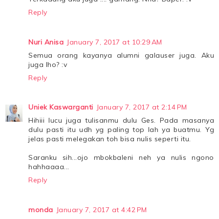
Reply
Nuri Anisa
January 7, 2017 at 10:29 AM
Semua orang kayanya alumni galauser juga. Aku
juga lho? :v
Reply
Uniek Kaswarganti
January 7, 2017 at 2:14 PM
Hihiii lucu juga tulisanmu dulu Ges. Pada masanya
dulu pasti itu udh yg paling top lah ya buatmu. Yg
jelas pasti melegakan toh bisa nulis seperti itu.
Saranku sih...ojo mbokbaleni neh ya nulis ngono
hahhaaaa...
Reply
monda
January 7, 2017 at 4:42 PM