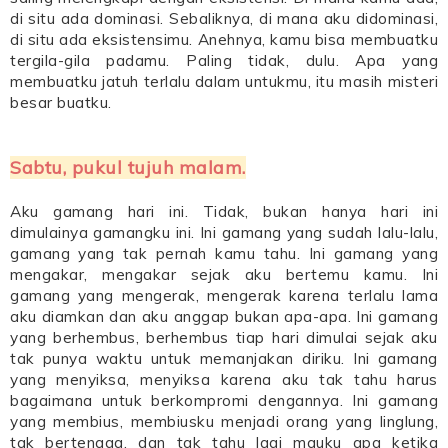
di situ ada dominasi. Sebaliknya, di mana aku didominasi,
di situ ada eksistensimu. Anehnya, kamu bisa membuatku
tergila-gila padamu. Paling tidak, dulu. Apa yang
membuatku jatuh terlalu dalam untukmu, itu masih misteri
besar buatku.
Sabtu, pukul tujuh malam.
Aku gamang hari ini. Tidak, bukan hanya hari ini
dimulainya gamangku ini. Ini gamang yang sudah lalu-lalu,
gamang yang tak pernah kamu tahu. Ini gamang yang
mengakar, mengakar sejak aku bertemu kamu. Ini
gamang yang mengerak, mengerak karena terlalu lama
aku diamkan dan aku anggap bukan apa-apa. Ini gamang
yang berhembus, berhembus tiap hari dimulai sejak aku
tak punya waktu untuk memanjakan diriku. Ini gamang
yang menyiksa, menyiksa karena aku tak tahu harus
bagaimana untuk berkompromi dengannya. Ini gamang
yang membius, membiusku menjadi orang yang linglung,
tak bertenaga, dan tak tahu lagi mauku apa ketika