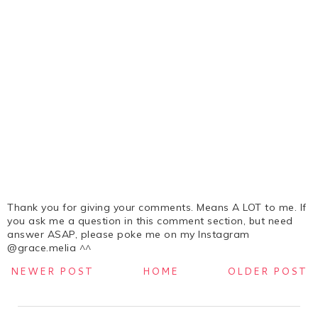
Thank you for giving your comments. Means A LOT to me. If
you ask me a question in this comment section, but need
answer ASAP, please poke me on my Instagram
@grace.melia ^^
NEWER POST
HOME
OLDER POST