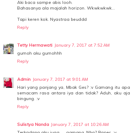
Aki baca sampe abis looh.
Bahasanya ala majalah horizon. Wkwkwkwk...
Tapi keren kok. Nyastraa beuddd
Reply
Tetty Hermawati
January 7, 2017 at 7:52 AM
gumoh aku gumohhh
Reply
Admin
January 7, 2017 at 9:01 AM
Hari yang panjang ya, Mbak Ges? :v Gamang itu apa
semacam rasa antara iya dan tidak? Aduh, aku aja
bingung. :v
Reply
Sulistya Nanda
January 7, 2017 at 10:26 AM
Terkadang aku juga .... gamang. Nha? Baper. :v