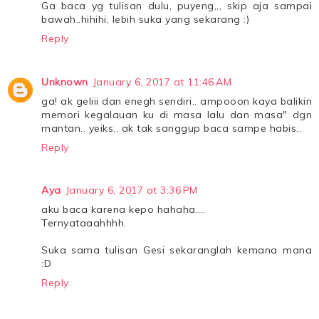
Ga baca yg tulisan dulu, puyeng,,, skip aja sampai
bawah..hihihi, lebih suka yang sekarang :)
Reply
Unknown
January 6, 2017 at 11:46 AM
ga! ak geliii dan enegh sendiri.. ampooon kaya balikin
memori kegalauan ku di masa lalu dan masa" dgn
mantan.. yeiks.. ak tak sanggup baca sampe habis..
Reply
Aya
January 6, 2017 at 3:36 PM
aku baca karena kepo hahaha....
Ternyataaahhhh.
Suka sama tulisan Gesi sekaranglah kemana mana
:D
Reply