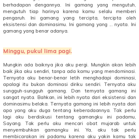
berhadapan dengannya. Ini gamang yang mengutuh,
mengutuh tiap harinya karena kamu selalu memberi
pengaruh. Ini gamang yang tercipta, tercipta oleh
eksistensi dan dominasimu. Ini gamang yang ... nyata. Ini
gamang yang benar adanya.
Minggu, pukul lima pagi.
Mungkin ada baiknya jika aku pergi. Mungkin akan lebih
baik jika aku sendiri, tanpa ada kamu yang mendominasi.
Ternyata aku benar-benar letih menghadapi dominasi,
apalagi itu bukan dominasi diriku sendiri. Ternyata aku
sungguh-sungguh gamang. Dan ternyata gamang ini
sangat nyata. Bahkan, ini lebih nyata dari eksistensi dan
dominasimu belaka. Ternyata gamang ini lebih nyata dari
apa yang aku duga tentang keberadaannya. Tak perlu
lagi aku berdiskusi tentang gamangku ini padamu,
Sayang. Tak perlu aku mencari obat mujarab untuk
menyembuhkan gamangku ini. Ya, aku tak perlu
membicarakan ini padamu karena aku yakin kamu tak