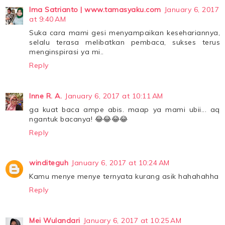
Ima Satrianto | www.tamasyaku.com
January 6, 2017
at 9:40 AM
Suka cara mami gesi menyampaikan kesehariannya,
selalu terasa melibatkan pembaca, sukses terus
menginspirasi ya mi..
Reply
Inne R. A.
January 6, 2017 at 10:11 AM
ga kuat baca ampe abis. maap ya mami ubii... aq
ngantuk bacanya! 😂😂😂😂
Reply
winditeguh
January 6, 2017 at 10:24 AM
Kamu menye menye ternyata kurang asik hahahahha
Reply
Mei Wulandari
January 6, 2017 at 10:25 AM