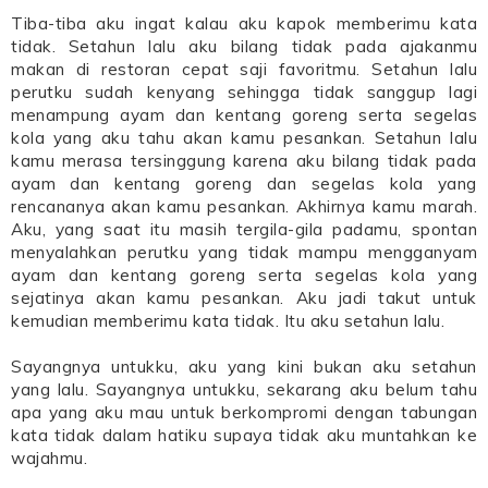
Tiba-tiba aku ingat kalau aku kapok memberimu kata
tidak. Setahun lalu aku bilang tidak pada ajakanmu
makan di restoran cepat saji favoritmu. Setahun lalu
perutku sudah kenyang sehingga tidak sanggup lagi
menampung ayam dan kentang goreng serta segelas
kola yang aku tahu akan kamu pesankan. Setahun lalu
kamu merasa tersinggung karena aku bilang tidak pada
ayam dan kentang goreng dan segelas kola yang
rencananya akan kamu pesankan. Akhirnya kamu marah.
Aku, yang saat itu masih tergila-gila padamu, spontan
menyalahkan perutku yang tidak mampu mengganyam
ayam dan kentang goreng serta segelas kola yang
sejatinya akan kamu pesankan. Aku jadi takut untuk
kemudian memberimu kata tidak. Itu aku setahun lalu.
Sayangnya untukku, aku yang kini bukan aku setahun
yang lalu. Sayangnya untukku, sekarang aku belum tahu
apa yang aku mau untuk berkompromi dengan tabungan
kata tidak dalam hatiku supaya tidak aku muntahkan ke
wajahmu.