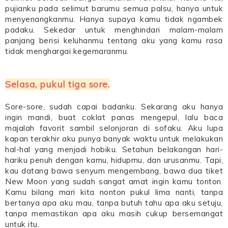
pujianku pada selimut barumu semua palsu, hanya untuk
menyenangkanmu. Hanya supaya kamu tidak ngambek
padaku. Sekedar untuk menghindari malam-malam
panjang berisi keluhanmu tentang aku yang kamu rasa
tidak menghargai kegemaranmu.
Selasa, pukul tiga sore.
Sore-sore, sudah capai badanku. Sekarang aku hanya
ingin mandi, buat coklat panas mengepul, lalu baca
majalah favorit sambil selonjoran di sofaku. Aku lupa
kapan terakhir aku punya banyak waktu untuk melakukan
hal-hal yang menjadi hobiku. Setahun belakangan hari-
hariku penuh dengan kamu, hidupmu, dan urusanmu. Tapi,
kau datang bawa senyum mengembang, bawa dua tiket
New Moon yang sudah sangat amat ingin kamu tonton.
Kamu bilang mari kita nonton pukul lima nanti, tanpa
bertanya apa aku mau, tanpa butuh tahu apa aku setuju,
tanpa memastikan apa aku masih cukup bersemangat
untuk itu.