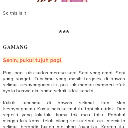
So this is it!
***
GAMANG
Senin, pukul tujuh pagi.
Pagi-pagi, aku sudah merasa sepi. Sepi yang amat. Sepi
yang sangat. Tubuhmu yang masih tergolek di bawah
selimut kesayanganmu itu pun tak mampu memberi efek
nyata bahwa aku sama sekali tidak sendiri.
Kulirik tubuhmu di bawah selimut Iron Man
kesayanganmu. Kamu ingin selimut itu tapi aku tidak. Dan
seperti yang lalu-lalu, kamu tak mau tahu. Padahal
minggu lalu kamu telah bilang setuju saat aku meminta
selimut berbodir bunga matahari favoritku. Karena itu,