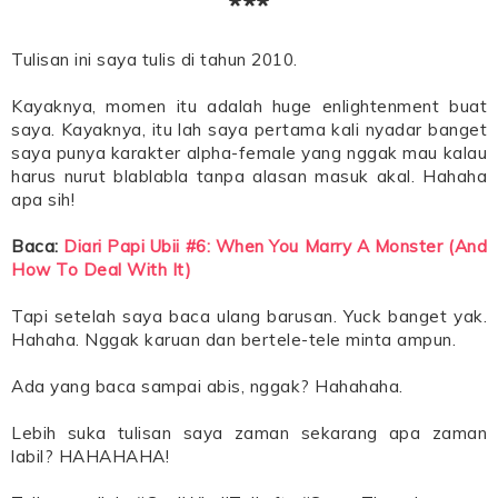
***
Tulisan ini saya tulis di tahun 2010.
Kayaknya, momen itu adalah huge enlightenment buat
saya. Kayaknya, itu lah saya pertama kali nyadar banget
saya punya karakter alpha-female yang nggak mau kalau
harus nurut blablabla tanpa alasan masuk akal. Hahaha
apa sih!
Baca:
Diari Papi Ubii #6: When You Marry A Monster (And
How To Deal With It)
Tapi setelah saya baca ulang barusan. Yuck banget yak.
Hahaha. Nggak karuan dan bertele-tele minta ampun.
Ada yang baca sampai abis, nggak? Hahahaha.
Lebih suka tulisan saya zaman sekarang apa zaman
labil? HAHAHAHA!