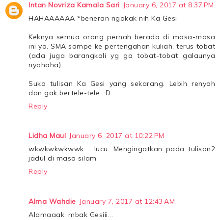
Intan Novriza Kamala Sari
January 6, 2017 at 8:37 PM
HAHAAAAAA *beneran ngakak nih Ka Gesi
Keknya semua orang pernah berada di masa-masa
ini ya. SMA sampe ke pertengahan kuliah, terus tobat
(ada juga barangkali yg ga tobat-tobat galaunya
nyahaha)
Suka tulisan Ka Gesi yang sekarang. Lebih renyah
dan gak bertele-tele. :D
Reply
Lidha Maul
January 6, 2017 at 10:22 PM
wkwkwkwkwwk.... lucu. Mengingatkan pada tulisan2
jadul di masa silam
Reply
Alma Wahdie
January 7, 2017 at 12:43 AM
Alamaaak, mbak Gesiii...