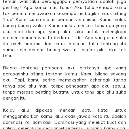
teman wanitaku beranggapan pernyataan adalah juga
penting? Apa kamu mau tahu? Aku tahu kenapa kamu
tak pernah menawarkan kesempatan bagiku untuk bilang
‘I do’. Kamu cuma malas bermanis-manisan. Kamu malas
buang-buang waktu. Kamu malas mencari tahu apa yang
aku mau dan apa yang aku suka untuk melengkapi
momen-momen wanita berkata ‘I do’. Apa yang aku suka
itu aneh buatmu dan untuk mencari tahu tentang itu
sama saja dengan buang waktu. Jangan pikir aku tak
tahu.
Bicara tentang perasaan. Aku bertanya apa yang
perasaanku bilang tentang kamu. Kamu bilang sayang
aku. Tapi, kamu sering memaksakan kehendak tanpa
tanya apa aku mau, tanpa penasaran apa aku setuju,
tanpa merasa penting buatmu untuk tahu apa aku suka
dengan itu.
Kalau aku dipaksa mencari satu kata untuk
menggambarkan kamu, aku akan jawab kata itu adalah
dominasi. Ya, dominasi. Dominasi yang melekat kuat dan
saling melengkapi dengan eksistensi. Di mana kamu ada,