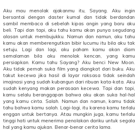
Aku mau menolak ajakanmu itu, Sayang. Aku ingin
bersantai dengan daster kumal dan tidak berdandan
sambil membaca di sebelah kipas angin yang baru aku
beli. Tapi dan tapi, aku tahu kamu akan punya segudang
alasan untuk membujukku. Namun dan namun, aku tahu
kamu akan memberengutkan bibir lucumu itu bila aku tak
setuju. Lagi dan lagi, aku paham kamu akan diam
semalaman bila aku menolak kencan, yang kamu
persiapkan. Kamu tahu Sayang? Aku benci New Moon.
Aku tidak pernah suka film yang diangkat dari buku. Aku
takut kecewa jika hasil di layar raksasa tidak seindah
imajinasi yang sudah kubangun dari ribuan kata-kata. Aku
sudah kenyang makan perasaan kecewa. Tapi dan tapi,
kamu selalu beranggapan bahwa aku akan suka hal-hal
yang kamu cinta. Salah. Namun dan namun, kamu tidak
tahu bahwa kamu salah. Lagi-lagi, itu karena kamu terlalu
enggan untuk bertanya. Atau mungkin juga, kamu terlalu
tinggi hati untuk menerima penolakan dariku untuk segala
hal yang kamu ajukan. Benar-benar cerita lama.