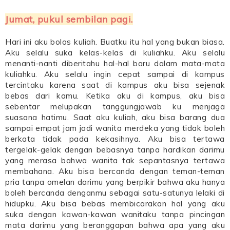
Jumat, pukul sembilan pagi.
Hari ini aku bolos kuliah. Buatku itu hal yang bukan biasa.
Aku selalu suka kelas-kelas di kuliahku. Aku selalu
menanti-nanti diberitahu hal-hal baru dalam mata-mata
kuliahku. Aku selalu ingin cepat sampai di kampus
tercintaku karena saat di kampus aku bisa sejenak
bebas dari kamu. Ketika aku di kampus, aku bisa
sebentar melupakan tanggungjawab ku menjaga
suasana hatimu. Saat aku kuliah, aku bisa barang dua
sampai empat jam jadi wanita merdeka yang tidak boleh
berkata tidak pada kekasihnya. Aku bisa tertawa
tergelak-gelak dengan bebasnya tanpa hardikan darimu
yang merasa bahwa wanita tak sepantasnya tertawa
membahana. Aku bisa bercanda dengan teman-teman
pria tanpa omelan darimu yang berpikir bahwa aku hanya
boleh bercanda denganmu sebagai satu-satunya lelaki di
hidupku. Aku bisa bebas membicarakan hal yang aku
suka dengan kawan-kawan wanitaku tanpa pincingan
mata darimu yang beranggapan bahwa apa yang aku