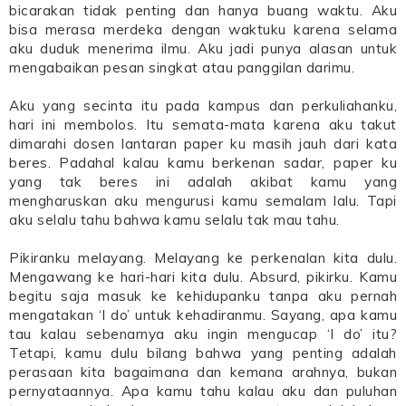
bicarakan tidak penting dan hanya buang waktu. Aku
bisa merasa merdeka dengan waktuku karena selama
aku duduk menerima ilmu. Aku jadi punya alasan untuk
mengabaikan pesan singkat atau panggilan darimu.
Aku yang secinta itu pada kampus dan perkuliahanku,
hari ini membolos. Itu semata-mata karena aku takut
dimarahi dosen lantaran paper ku masih jauh dari kata
beres. Padahal kalau kamu berkenan sadar, paper ku
yang tak beres ini adalah akibat kamu yang
mengharuskan aku mengurusi kamu semalam lalu. Tapi
aku selalu tahu bahwa kamu selalu tak mau tahu.
Pikiranku melayang. Melayang ke perkenalan kita dulu.
Mengawang ke hari-hari kita dulu. Absurd, pikirku. Kamu
begitu saja masuk ke kehidupanku tanpa aku pernah
mengatakan ‘I do’ untuk kehadiranmu. Sayang, apa kamu
tau kalau sebenarnya aku ingin mengucap ‘I do’ itu?
Tetapi, kamu dulu bilang bahwa yang penting adalah
perasaan kita bagaimana dan kemana arahnya, bukan
pernyataannya. Apa kamu tahu kalau aku dan puluhan