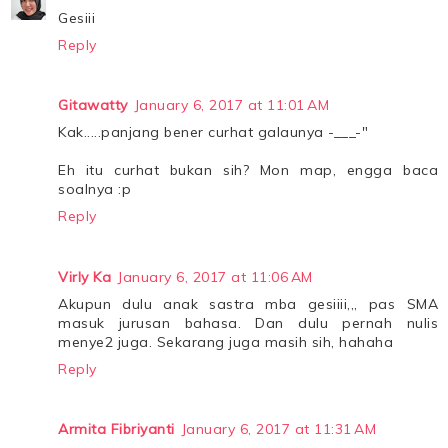
Gesiii
Reply
Gitawatty
January 6, 2017 at 11:01 AM
Kak.....panjang bener curhat galaunya -___-"
Eh itu curhat bukan sih? Mon map, engga baca
soalnya :p
Reply
Virly Ka
January 6, 2017 at 11:06 AM
Akupun dulu anak sastra mba gesiiii,,, pas SMA
masuk jurusan bahasa. Dan dulu pernah nulis
menye2 juga. Sekarang juga masih sih, hahaha
Reply
Armita Fibriyanti
January 6, 2017 at 11:31 AM