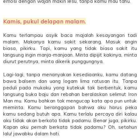
emosi dengan wajah makin lesu, tanpa kamu mau tahu.
Kamis, pukul delapan malam.
Kamu terlampau asyik baca majalah kesayangan tadi
malam. Makanya kamu sakit sekarang. Masuk angin
biasa, pikirku. Tapi, kamu yang tidak biasa sakit itu
langsung ingin manja-manjaan. Minta dipijit kakinya, minta
diurut perutnya, minta dikerik punggungnya.
Lagi-lagi, tanpa menanyakan kesediaanku, kamu datang
bawa balsem dan uang logam lima ratusan itu. Tanpa
peduli pada mukaku yang kutekuk tak berbentuk, kamu
langsung buka baju dan rebahan beralaskan selimut Iron
Man mu. Kamu bahkan tak mengucap kata apa pun untuk
meminta. Kamu beranggapan bahwa aku harus peka
kamu sedang butuh apa. Kamu terlalu percaya diri kalau
aku tidak akan berkata tidak padamu. Benar juga, pikirku.
Kapan aku pernah berkata tidak padamu? Oh, setahun
lalu! jawabku dalam hati.