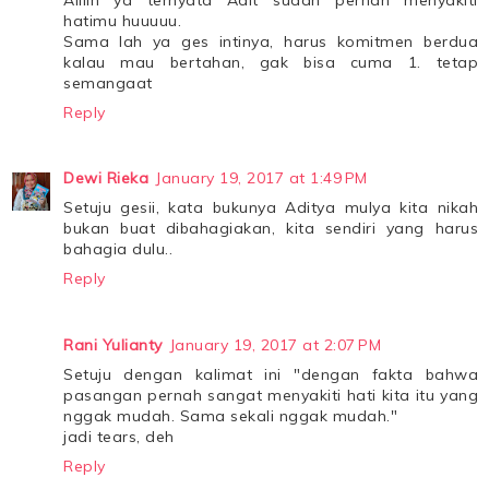
hatimu huuuuu.
Sama lah ya ges intinya, harus komitmen berdua
kalau mau bertahan, gak bisa cuma 1. tetap
semangaat
Reply
Dewi Rieka
January 19, 2017 at 1:49 PM
Setuju gesii, kata bukunya Aditya mulya kita nikah
bukan buat dibahagiakan, kita sendiri yang harus
bahagia dulu..
Reply
Rani Yulianty
January 19, 2017 at 2:07 PM
Setuju dengan kalimat ini "dengan fakta bahwa
pasangan pernah sangat menyakiti hati kita itu yang
nggak mudah. Sama sekali nggak mudah."
jadi tears, deh
Reply