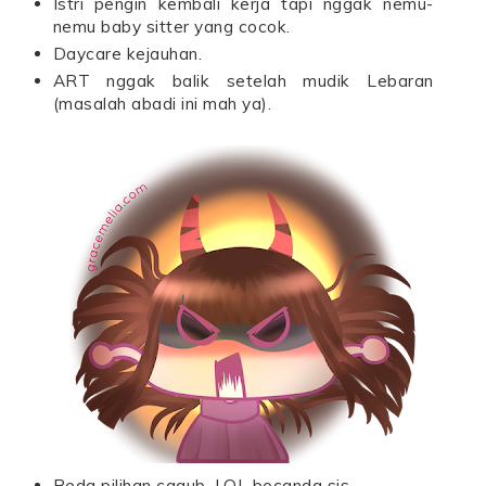
Istri pengin kembali kerja tapi nggak nemu-
nemu baby sitter yang cocok.
Daycare kejauhan.
ART nggak balik setelah mudik Lebaran
(masalah abadi ini mah ya).
Beda pilihan cagub. LOL becanda sis.