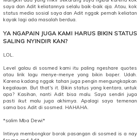
saya dan Adit keliatannya selalu baik-baik aja. Atau, kok
status media sosial saya dan Adit nggak pernah keliatan
kayak lagi ada masalah berdua.
YA NGAPAIN JUGA KAMI HARUS BIKIN STATUS
SALING NYINDIR KAN?
LOL.
Level galau di sosmed kami itu paling ngeshare quotes
atau lirik lagu menye-menye yang bikin baper. Udah.
Karena kadang nggak tahan juga pengin mengungkapkan
kegalauan. But that's it. Bikin status yang kentara, untuk
apa? Kasihan, nanti Adit bisa malu. Saya sendiri juga
pasti ikut malu juga akhirnya. Apalagi saya temenan
sama bos Adit di sosmed. HAHAHA.
*salim Mba Dewi*
Intinya membongkar borok pasangan di sosmed is a nay