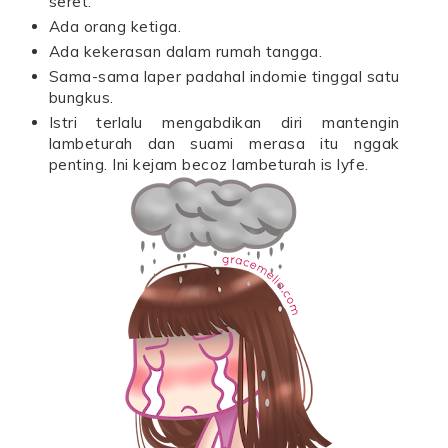
seret.
Ada orang ketiga.
Ada kekerasan dalam rumah tangga.
Sama-sama laper padahal indomie tinggal satu
bungkus.
Istri terlalu mengabdikan diri mantengin
lambeturah dan suami merasa itu nggak
penting. Ini kejam becoz lambeturah is lyfe.