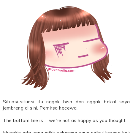
Situasi-situasi itu nggak bisa dan nggak bakal saya
jembreng di sini. Pemirsa kecewa.
The bottom line is ... we're not as happy as you thought.
Mungkin ada yang mikir sekarang saya ngibul karena kok