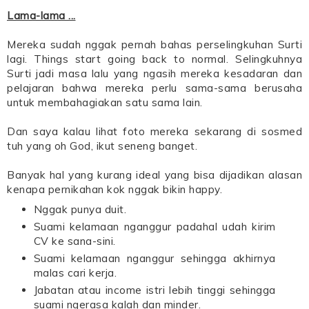
Lama-lama ...
Mereka sudah nggak pernah bahas perselingkuhan Surti
lagi. Things start going back to normal. Selingkuhnya
Surti jadi masa lalu yang ngasih mereka kesadaran dan
pelajaran bahwa mereka perlu sama-sama berusaha
untuk membahagiakan satu sama lain.
Dan saya kalau lihat foto mereka sekarang di sosmed
tuh yang oh God, ikut seneng banget.
Banyak hal yang kurang ideal yang bisa dijadikan alasan
kenapa pernikahan kok nggak bikin happy.
Nggak punya duit.
Suami kelamaan nganggur padahal udah kirim
CV ke sana-sini.
Suami kelamaan nganggur sehingga akhirnya
malas cari kerja.
Jabatan atau income istri lebih tinggi sehingga
suami ngerasa kalah dan minder.