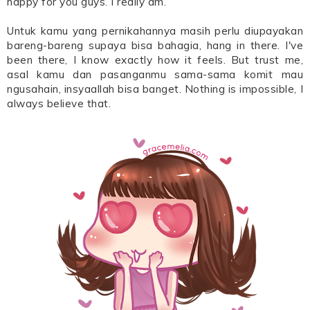
happy for you guys. I really am.
Untuk kamu yang pernikahannya masih perlu diupayakan
bareng-bareng supaya bisa bahagia, hang in there. I've
been there, I know exactly how it feels. But trust me,
asal kamu dan pasanganmu sama-sama komit mau
ngusahain, insyaallah bisa banget. Nothing is impossible, I
always believe that.