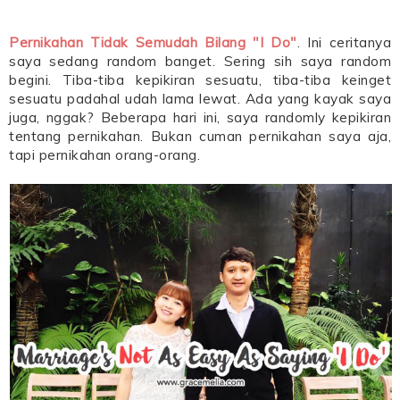
Pernikahan Tidak Semudah Bilang "I Do"
. Ini ceritanya
saya sedang random banget. Sering sih saya random
begini. Tiba-tiba kepikiran sesuatu, tiba-tiba keinget
sesuatu padahal udah lama lewat. Ada yang kayak saya
juga, nggak? Beberapa hari ini, saya randomly kepikiran
tentang pernikahan. Bukan cuman pernikahan saya aja,
tapi pernikahan orang-orang.