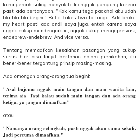
kami pernah saling menyakiti. Ini nggak gampang karena
pasti ada pertanyaan, "Kok kamu tega padahal aku udah
bla-bla-bla begini." But it takes two to tango. Adit broke
my heart pasti ada andil saya juga, entah karena saya
nggak cukup mendengarkan, nggak cukup mengapresiasi,
endebrew-endebrew. And vice versa.
Tentang memaafkan kesalahan pasangan yang cukup
serius biar bisa lanjut bertahan dalam pernikahan, itu
bener-bener tergantung prinsip masing-masing.
Ada omongan orang-orang tua begini:
"Asal bojomu nggak main tangan dan main wanita lain,
terima aja. Tapi kalau sudah main tangan dan ada orang
ketiga, ya jangan dimaafkan"
atau
"Namanya orang selingkuh, pasti nggak akan cuma sekali.
Jadi percuma dimaafkan."