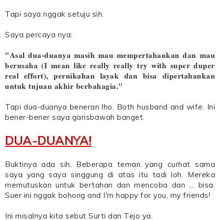
Tapi saya nggak setuju sih.
Saya percaya nya:
"Asal dua-duanya masih mau mempertahankan dan mau
berusaha (I mean like really really try with super duper
real effort), pernikahan layak dan bisa dipertahankan
untuk tujuan akhir berbahagia."
Tapi dua-duanya beneran lho. Both husband and wife. Ini
bener-bener saya garisbawah banget.
DUA-DUANYA!
Buktinya ada sih. Beberapa teman yang curhat sama
saya yang saya singgung di atas itu tadi loh. Mereka
memutuskan untuk bertahan dan mencoba dan ... bisa.
Suer ini nggak bohong and I'm happy for you, my friends!
Ini misalnya kita sebut Surti dan Tejo ya.