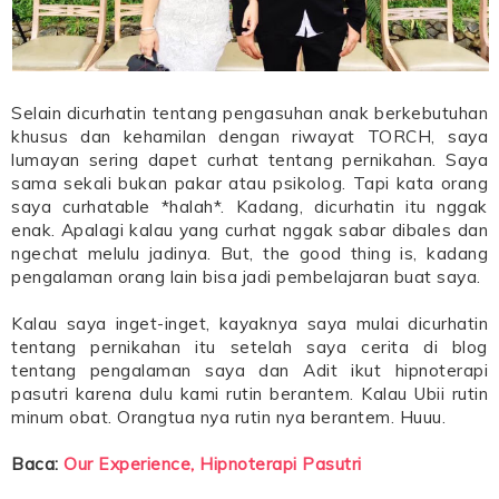
Selain dicurhatin tentang pengasuhan anak berkebutuhan
khusus dan kehamilan dengan riwayat TORCH, saya
lumayan sering dapet curhat tentang pernikahan. Saya
sama sekali bukan pakar atau psikolog. Tapi kata orang
saya curhatable *halah*. Kadang, dicurhatin itu nggak
enak. Apalagi kalau yang curhat nggak sabar dibales dan
ngechat melulu jadinya. But, the good thing is, kadang
pengalaman orang lain bisa jadi pembelajaran buat saya.
Kalau saya inget-inget, kayaknya saya mulai dicurhatin
tentang pernikahan itu setelah saya cerita di blog
tentang pengalaman saya dan Adit ikut hipnoterapi
pasutri karena dulu kami rutin berantem. Kalau Ubii rutin
minum obat. Orangtua nya rutin nya berantem. Huuu.
Baca:
Our Experience, Hipnoterapi Pasutri