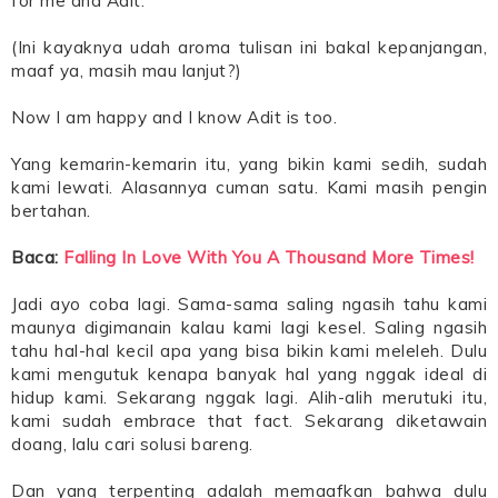
for me and Adit.
(Ini kayaknya udah aroma tulisan ini bakal kepanjangan,
maaf ya, masih mau lanjut?)
Now I am happy and I know Adit is too.
Yang kemarin-kemarin itu, yang bikin kami sedih, sudah
kami lewati. Alasannya cuman satu. Kami masih pengin
bertahan.
Baca:
Falling In Love With You A Thousand More Times!
Jadi ayo coba lagi. Sama-sama saling ngasih tahu kami
maunya digimanain kalau kami lagi kesel. Saling ngasih
tahu hal-hal kecil apa yang bisa bikin kami meleleh. Dulu
kami mengutuk kenapa banyak hal yang nggak ideal di
hidup kami. Sekarang nggak lagi. Alih-alih merutuki itu,
kami sudah embrace that fact. Sekarang diketawain
doang, lalu cari solusi bareng.
Dan yang terpenting adalah memaafkan bahwa dulu