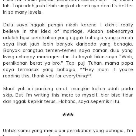
lah. Tapi udah jauh lebih singkat durasi nya dan it's better
in so many levels.
Dulu saya nggak pengin nikah karena I didn't really
believe in the idea of marriage. Alasan sebenarnya
adalah figur pernikahan yang nggak bahagia yang pernah
saya lihat jauh lebih banyak daripada yang bahagia.
Banyak orangtua temen-temen saya zaman dulu yang
living unhappy marriages dan itu kayak bikin saya "Wah,
pernikahan berat ya bro." Tapi puji Tuhan, mama papa
saya termasuk yang bahagia. **Hey mom if you're
reading this, thank you for everything**
Maaf yah ini panjang amat, mungkin kalian udah pada
skip. But I'm writing this more to myself, biar bisa tidur
dan nggak kepikir terus. Hahaha, saya sepemikir itu.
***
Untuk kamu yang menjalani pernikahan yang bahagia, I'm