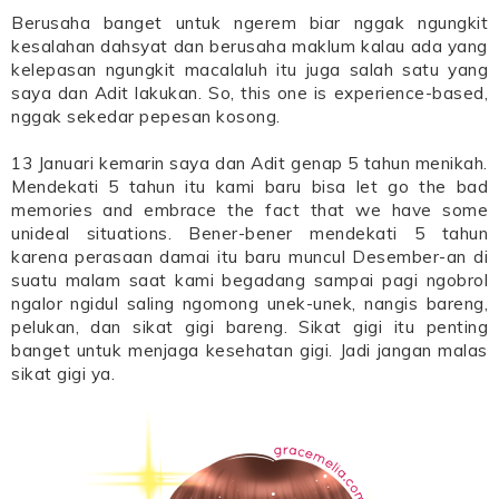
Berusaha banget untuk ngerem biar nggak ngungkit
kesalahan dahsyat dan berusaha maklum kalau ada yang
kelepasan ngungkit macalaluh itu juga salah satu yang
saya dan Adit lakukan. So, this one is experience-based,
nggak sekedar pepesan kosong.
13 Januari kemarin saya dan Adit genap 5 tahun menikah.
Mendekati 5 tahun itu kami baru bisa let go the bad
memories and embrace the fact that we have some
unideal situations. Bener-bener mendekati 5 tahun
karena perasaan damai itu baru muncul Desember-an di
suatu malam saat kami begadang sampai pagi ngobrol
ngalor ngidul saling ngomong unek-unek, nangis bareng,
pelukan, dan sikat gigi bareng. Sikat gigi itu penting
banget untuk menjaga kesehatan gigi. Jadi jangan malas
sikat gigi ya.