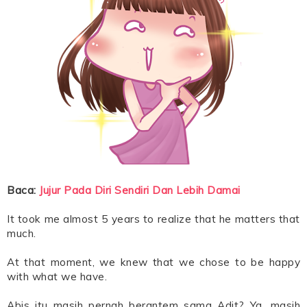
Baca:
Jujur Pada Diri Sendiri Dan Lebih Damai
It took me almost 5 years to realize that he matters that
much.
At that moment, we knew that we chose to be happy
with what we have.
Abis itu masih pernah berantem sama Adit? Ya, masih