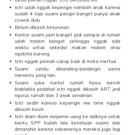
Istri udah nggak kepengin nambah anak karena
sudah 4 tapi suami pengin banget punya anak
cowok dulu.
Belum dikasih keturunan.
Kantor suami jauh banget jadi sampai di rumah
udah malam banget sehingga nggak ada
waktu untuk sekedar makan malam atau
ngobrlol bareng.
Istri nggak pernah cukup baik di mata mertua.
Suami selalu dibanding-bandingin sama
menantu yang lain.
Suami suka nuntut rumah harus bersih
blablabla padahal istri nggak dikasih ART jadi
ngurus rumah dan 3 anak sendirian.
Istri sedih karena kepengin me time nggak
dikasih-kasih.
Istri diam-diam minjemin uang ke adiknya untuk
bantu SPP kuliah lalu ketahuan suami dan
dimarahin karena sebenernya mereka juga lagi