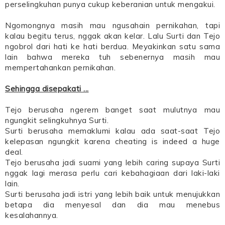
perselingkuhan punya cukup keberanian untuk mengakui.
Ngomongnya masih mau ngusahain pernikahan, tapi
kalau begitu terus, nggak akan kelar. Lalu Surti dan Tejo
ngobrol dari hati ke hati berdua. Meyakinkan satu sama
lain bahwa mereka tuh sebenernya masih mau
mempertahankan pernikahan.
Sehingga disepakati ...
Tejo berusaha ngerem banget saat mulutnya mau
ngungkit selingkuhnya Surti.
Surti berusaha memaklumi kalau ada saat-saat Tejo
kelepasan ngungkit karena cheating is indeed a huge
deal.
Tejo berusaha jadi suami yang lebih caring supaya Surti
nggak lagi merasa perlu cari kebahagiaan dari laki-laki
lain.
Surti berusaha jadi istri yang lebih baik untuk menujukkan
betapa dia menyesal dan dia mau menebus
kesalahannya.