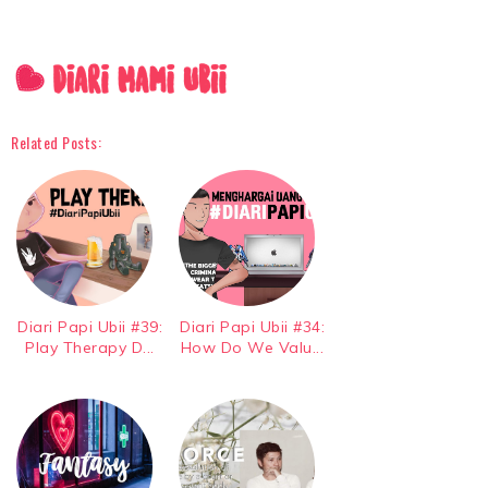
Related Posts:
Diari Papi Ubii #39:
Diari Papi Ubii #34:
Play Therapy D...
How Do We Valu...