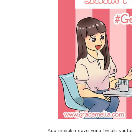
Apa mungkin saya yang terlalu santa