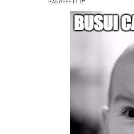
BANGEEETTT!"