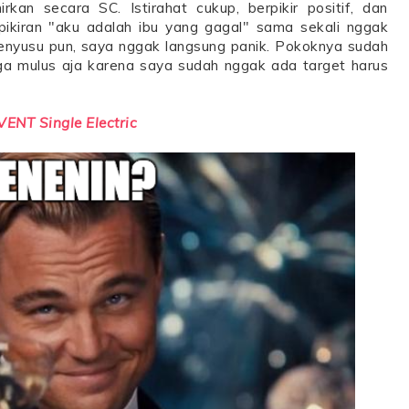
rkan secara SC. Istirahat cukup, berpikir positif, dan
n-pikiran "aku adalah ibu yang gagal" sama sekali nggak
enyusu pun, saya nggak langsung panik. Pokoknya sudah
a mulus aja karena saya sudah nggak ada target harus
ENT Single Electric