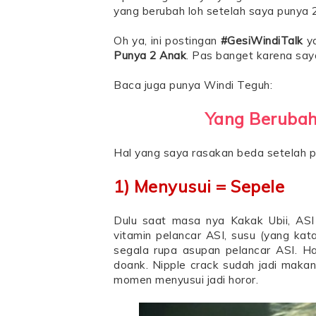
yang berubah loh setelah saya punya 2
Oh ya, ini postingan
#GesiWindiTalk
ya
Punya 2 Anak
. Pas banget karena sa
Baca juga punya Windi Teguh:
Yang Berubah
Hal yang saya rasakan beda setelah 
1) Menyusui = Sepele
Dulu saat masa nya Kakak Ubii, ASI
vitamin pelancar ASI, susu (yang ka
segala rupa asupan pelancar ASI. Has
doank. Nipple crack sudah jadi makan
momen menyusui jadi horor.