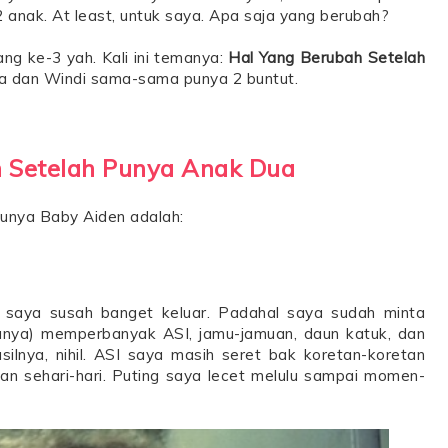
 anak. At least, untuk saya. Apa saja yang berubah?
ng ke-3 yah. Kali ini temanya:
Hal Yang Berubah Setelah
ya dan Windi sama-sama punya 2 buntut.
 Setelah Punya Anak Dua
punya Baby Aiden adalah:
 saya susah banget keluar. Padahal saya sudah minta
tanya) memperbanyak ASI, jamu-jamuan, daun katuk, dan
ilnya, nihil. ASI saya masih seret bak koretan-koretan
an sehari-hari. Puting saya lecet melulu sampai momen-