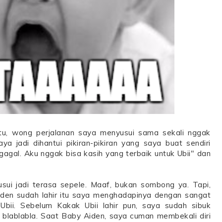
tu, wong perjalanan saya menyusui sama sekali nggak
ya jadi dihantui pikiran-pikiran yang saya buat sendiri
agal. Aku nggak bisa kasih yang terbaik untuk Ubii" dan
ui jadi terasa sepele. Maaf, bukan sombong ya. Tapi,
den sudah lahir itu saya menghadapinya dengan sangat
bii. Sebelum Kakak Ubii lahir pun, saya sudah sibuk
 blablabla. Saat Baby Aiden, saya cuman membekali diri