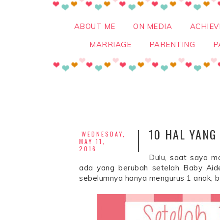
ABOUT ME
ON MEDIA
ACHIE
MARRIAGE
PARENTING
P
10 HAL YANG
WEDNESDAY,
MAY 11,
2016
Dulu, saat saya m
ada yang berubah setelah Baby Aiden
sebelumnya hanya mengurus 1 anak, be