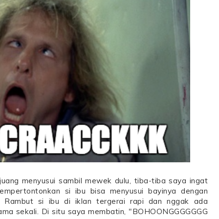
juang menyusui sambil mewek dulu, tiba-tiba saya ingat
empertontonkan si ibu bisa menyusui bayinya dengan
 Rambut si ibu di iklan tergerai rapi dan nggak ada
ama sekali. Di situ saya membatin, "BOHOONGGGGGGG