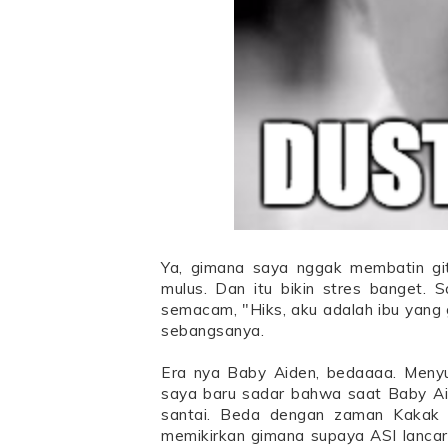
Ya, gimana saya nggak membatin gi
mulus. Dan itu bikin stres banget. Sa
semacam, "Hiks, aku adalah ibu yang g
sebangsanya.
Era nya Baby Aiden, bedaaaa. Menyus
saya baru sadar bahwa saat Baby Ai
santai. Beda dengan zaman Kakak U
memikirkan gimana supaya ASI lancar