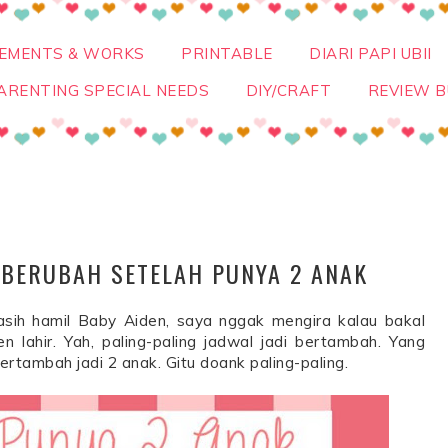
VEMENTS & WORKS
PRINTABLE
DIARI PAPI UBII
ARENTING SPECIAL NEEDS
DIY/CRAFT
REVIEW B
 BERUBAH SETELAH PUNYA 2 ANAK
asih hamil Baby Aiden, saya nggak mengira kalau bakal
 lahir. Yah, paling-paling jadwal jadi bertambah. Yang
rtambah jadi 2 anak. Gitu doank paling-paling.