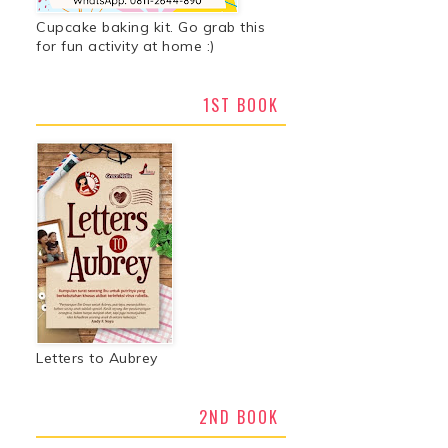
Cupcake baking kit. Go grab this
for fun activity at home :)
1ST BOOK
Letters to Aubrey
2ND BOOK