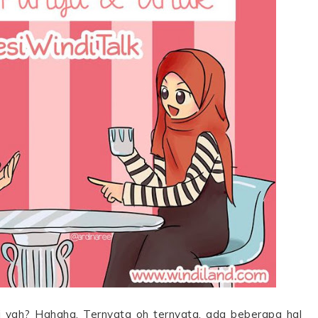
i yah? Hahaha. Ternyata oh ternyata, ada beberapa hal