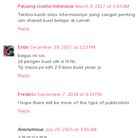
Peluang Usaha Indonesia
March 9, 2017 at 3:43 AM
Terima kasih atas informasinya yang sangat penting
izin shared buat belajar di rumah
Reply
Entin
December 29, 2017 at 1:23 PM
bagus ini sis.
Jd pengen buat utk si lil Nc.
Tp masa ya sdh 2.5 baru buat yaaa :p
Reply
Frederic
September 7, 2018 at 6:33 PM
I hope there will be more of this type of publication.
Reply
Anonymous
July 26, 2025 at 3:50 AM
A7F0CDA7E9