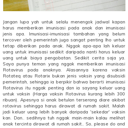
Jangan lupa yah untuk selalu menengok jadwal kapan
harus memberikan imunisasi pada anak dan imunisasi
jenis apa. Imunisasi-imunisasi tambahan yang belum
tercover oleh pemerintah juga sangat penting lho untuk
tetap diberikan pada anak. Nggak apa-apa lah keluar
uang untuk imunisasi sedikit daripada nanti harus keluar
uang untuk biaya pengobatan. Sedikit cerita saja ya.
Saya punya teman yang nggak memberikan imunisasi
Rotavirus pada anaknya. Alasannya karena vaksin
Rotateq atau Rotarix bukan jenis vaksin yang disubsidi
pemerintah, sehingga ia berpikir bahwa berarti imunisasi
Rotavirus itu nggak penting dan ia sayang keluar uang
untuk vaksin (Harga vaksin Rotavirus kurang lebih 300
ribuan). Apesnya si anak betulan terserang diare akibat
rotavirus sehingga harus dirawat di rumah sakit. Malah
jadi keluar uang lebih banyak daripada 'sekedar' vaksin
kan. Dan.. sedihnya tuh nggak main-main kalau melihat
anak tercinta dirawat di rumah sakit.. So, please do and