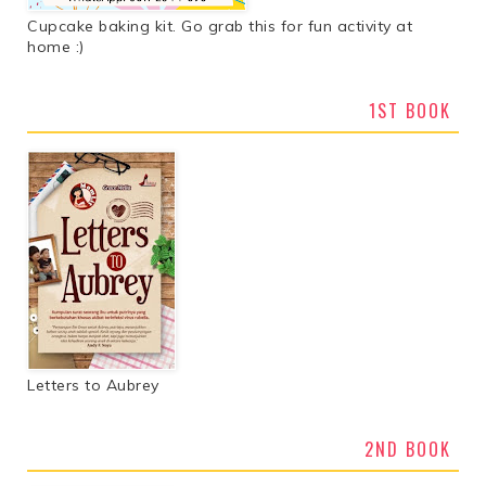
Cupcake baking kit. Go grab this for fun activity at
home :)
1ST BOOK
Letters to Aubrey
2ND BOOK