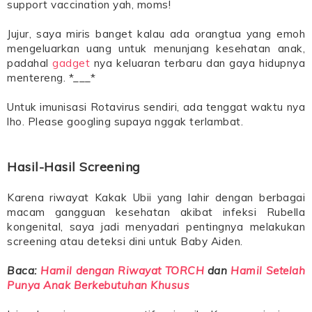
support vaccination yah, moms!
Jujur, saya miris banget kalau ada orangtua yang emoh
mengeluarkan uang untuk menunjang kesehatan anak,
padahal
gadget
nya keluaran terbaru dan gaya hidupnya
mentereng. *___*
Untuk imunisasi Rotavirus sendiri, ada tenggat waktu nya
lho. Please googling supaya nggak terlambat.
Hasil-Hasil Screening
Karena riwayat Kakak Ubii yang lahir dengan berbagai
macam gangguan kesehatan akibat infeksi Rubella
kongenital, saya jadi menyadari pentingnya melakukan
screening atau deteksi dini untuk Baby Aiden.
Baca:
Hamil dengan Riwayat TORCH
dan
Hamil Setelah
Punya Anak Berkebutuhan Khusus