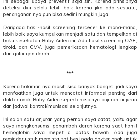
Ini sebagai upaya preventif saja sih. Karena prinsipnya
deteksi dini selalu lebih baik karena jika ada sesuatu,
penanganan nya pun bisa sedini mungkin juga.
Daripada hasil-hasil screening tercecer ke mana-mana,
lebih baik saya kumpulkan menjadi satu dan tempelkan di
buku kesehatan Baby Aiden ini. Ada hasil screening OAE,
tiroid, dan CMV. Juga pemeriksaan hematologi lengkap
dan golongan darah.
***
Karena halaman nya masih sisa banyak banget, jadi saya
manfaatkan juga untuk mencatat informasi penting dari
dokter anak Baby Aiden seperti misalnya anjuran-anjuran
dan jadwal kontrol/imunisasi selanjutnya.
Ini salah satu anjuran yang pernah saya catat, yaitu agar
saya mengkonsumsi penambah darah karena saat hamil
hemoglobin saya mepet di batas bawah. Ada juga
reminder untuk meminta zat besi pada dokter anak untuk