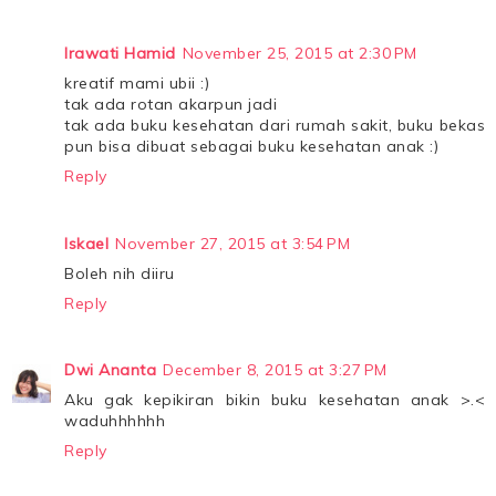
Irawati Hamid
November 25, 2015 at 2:30 PM
kreatif mami ubii :)
tak ada rotan akarpun jadi
tak ada buku kesehatan dari rumah sakit, buku bekas
pun bisa dibuat sebagai buku kesehatan anak :)
Reply
Iskael
November 27, 2015 at 3:54 PM
Boleh nih diiru
Reply
Dwi Ananta
December 8, 2015 at 3:27 PM
Aku gak kepikiran bikin buku kesehatan anak >.<
waduhhhhhh
Reply