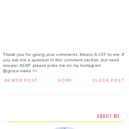
Thank you for giving your comments. Means A LOT to me. If
you ask me a question in this comment section, but need
answer ASAP, please poke me on my Instagram
@grace.melia ^^
NEWER POST
HOME
OLDER POST
ABOUT ME