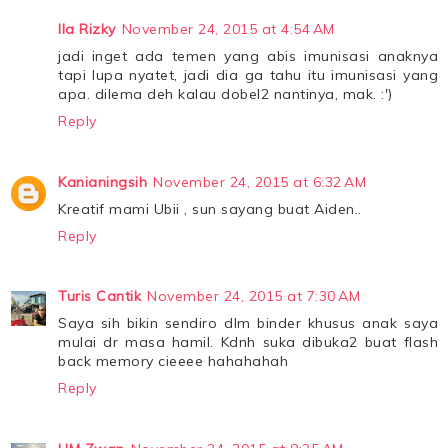
Ila Rizky
November 24, 2015 at 4:54 AM
jadi inget ada temen yang abis imunisasi anaknya
tapi lupa nyatet, jadi dia ga tahu itu imunisasi yang
apa. dilema deh kalau dobel2 nantinya, mak. :')
Reply
Kanianingsih
November 24, 2015 at 6:32 AM
Kreatif mami Ubii , sun sayang buat Aiden..
Reply
Turis Cantik
November 24, 2015 at 7:30 AM
Saya sih bikin sendiro dlm binder khusus anak saya
mulai dr masa hamil. Kdnh suka dibuka2 buat flash
back memory cieeee hahahahah
Reply