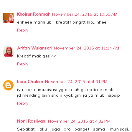
Khoirur Rohmah
November 24, 2015 at 10:59 AM
ehheee mami ubiii kreatiff bingitt lho.. hhee
Reply
Arifah Wulansari
November 24, 2015 at 11:14 AM
Kreatif mak ges ^^
Reply
Inda Chakim
November 24, 2015 at 4:01 PM
iya, kartu imunisasi yg dikasih gk update miubi...
jd mending biiin sndiri kyak gini ja ya miubi, sipsip
Reply
Noni Rosliyani
November 24, 2015 at 4:32 PM
Sepakat, aku juga pro banget sama imunisasi.