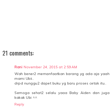
21 comments:
Rani
November 24, 2015 at 2:59 AM
Wah bener2 memanfaatkan barang yg ada aja yaah
mami Ubii..
drpd nunggu2 dapet buku yg baru proses cetak itu..
Semoga sehat2 selalu yaaa Baby Aiden dan juga
kakak Ubi ^^
Reply