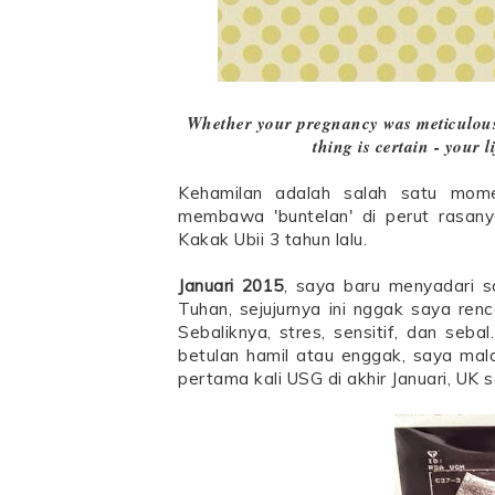
Whether your pregnancy was meticulousl
thing is certain - your 
Kehamilan adalah salah satu mome
membawa 'buntelan' di perut rasany
Kakak Ubii 3 tahun lalu.
Januari 2015
, saya baru menyadari s
Tuhan, sejujurnya ini nggak saya re
Sebaliknya, stres, sensitif, dan se
betulan hamil atau enggak, saya mal
pertama kali USG di akhir Januari, UK 