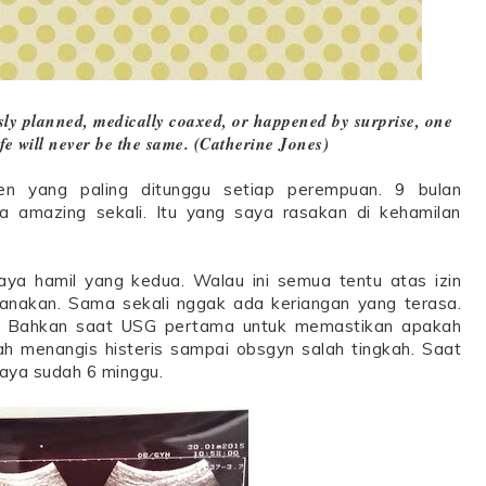
y planned, medically coaxed, or happened by surprise, one
life will never be the same. (Catherine Jones)
n yang paling ditunggu setiap perempuan. 9 bulan
a amazing sekali. Itu yang saya rasakan di kehamilan
aya hamil yang kedua. Walau ini semua tentu atas izin
ncanakan. Sama sekali nggak ada keriangan yang terasa.
bal. Bahkan saat USG pertama untuk memastikan apakah
ah menangis histeris sampai obsgyn salah tingkah. Saat
saya sudah 6 minggu.