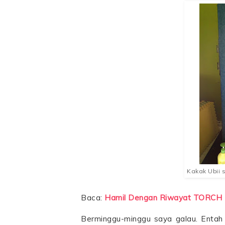
Kakak Ubii s
Baca:
Hamil Dengan Riwayat TORCH
Berminggu-minggu saya galau. Entah 