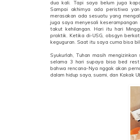
dua kali. Tapi saya belum juga kapo
Sampai akhirnya ada peristiwa ya
merasakan ada sesuatu yang mengali
juga saya menyesali keserampangan s
takut kehilangan. Hari itu hari Mi
praktik. Ketika di-USG, obsgyn ber
keguguran. Saat itu saya cuma bisa bi
Syukurlah, Tuhan masih mengizinkan
selama 3 hari supaya bisa bed rest
bahwa rencana-Nya nggak akan pernah
dalam hidup saya, suami, dan Kakak Ub