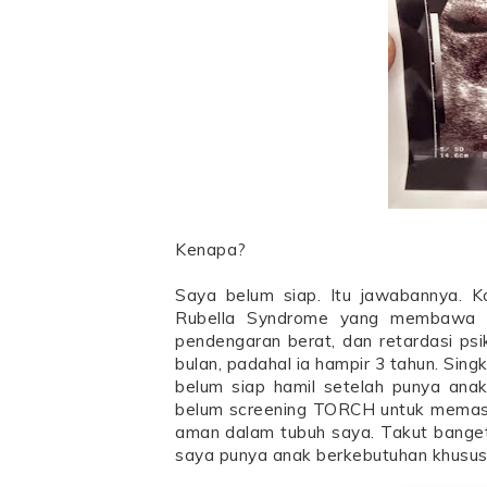
Kenapa?
Saya belum siap. Itu jawabannya. Ka
Rubella Syndrome yang membawa re
pendengaran berat, dan retardasi ps
bulan, padahal ia hampir 3 tahun. Sing
belum siap hamil setelah punya anak
belum screening TORCH untuk memasti
aman dalam tubuh saya. Takut banget k
saya punya anak berkebutuhan khusus l