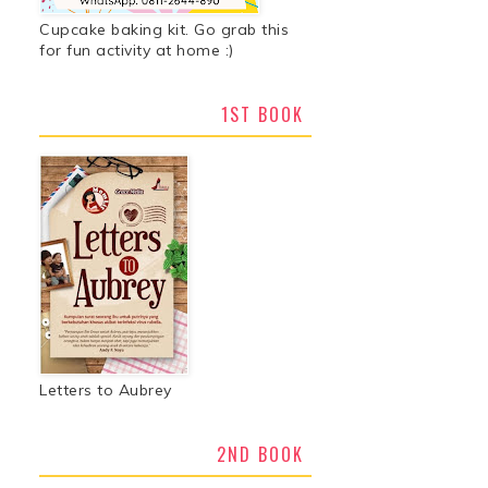
Cupcake baking kit. Go grab this
for fun activity at home :)
1ST BOOK
Letters to Aubrey
2ND BOOK