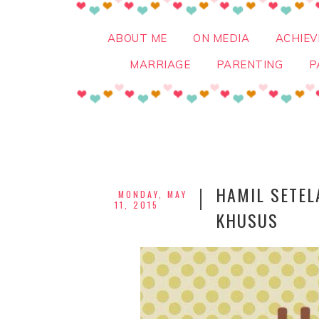
ABOUT ME
ON MEDIA
ACHIE
MARRIAGE
PARENTING
P
HAMIL SETE
MONDAY, MAY
11, 2015
KHUSUS