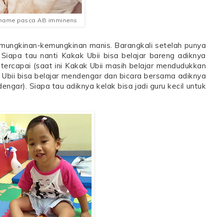
name pasca AB imminens
emungkinan-kemungkinan manis. Barangkali setelah punya
 Siapa tau nanti Kakak Ubii bisa belajar bareng adiknya
tercapai (saat ini Kakak Ubii masih belajar mendudukkan
ak Ubii bisa belajar mendengar dan bicara bersama adiknya
ngar). Siapa tau adiknya kelak bisa jadi guru kecil untuk