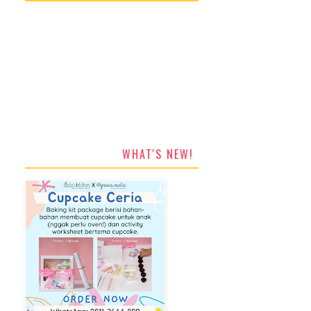
WHAT'S NEW!