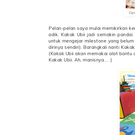
Op
Pelan-pelan saya mulai memikirkan k
adik, Kakak Ubii jadi semakin pandai.
untuk mengejar milestone yang belum 
dirinya sendiri). Barangkali nanti Kak
(Kakak Ubii akan memakai alat bantu de
Kakak Ubii. Ah, manisnya.... :)