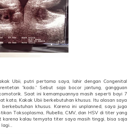
kak Ubii, putri pertama saya, lahir dengan Congenital
ntetan 'kado.' Sebut saja bocor jantung, gangguan
ikomotorik. Saat ini kemampuannya masih seperti bayi 7
kat kata, Kakak Ubii berkebutuhan khusus. Itu alasan saya
 berkebutuhan khusus. Karena ini unplanned, saya juga
kan Toksoplasma, Rubella, CMV, dan HSV di titer yang
arena kalau ternyata titer saya masih tinggi, bisa saja
agi...