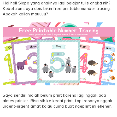
Hai hai! Siapa yang anaknya lagi belajar tulis angka nih?
Kebetulan saya abis bikin free printable number tracing.
Apakah kalian mauuuu?
Saya sendiri malah belum print karena lagi nggak ada
akses printer. Bisa sih ke kedai print, tapi rasanya nggak
urgent-urgent amat kalau cuma buat ngeprint ini eheheh.