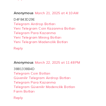
Anonymous
March 21, 2025 at 4:10 AM
D4F843D29E
Telegram Airdrop Botları
Yeni Telegram Coin Kazanma Botları
Telegram Para Kazanma
Yeni Telegram Mining Botları
Yeni Telegram Madencilik Botları
Reply
Anonymous
March 22, 2025 at 11:48 PM
3881338B4D
Telegram Coin Botları
Güvenilir Telegram Airdrop Botları
Telegram Para Kazanma
Telegram Güvenilir Madencilik Botları
Farm Botları
Reply