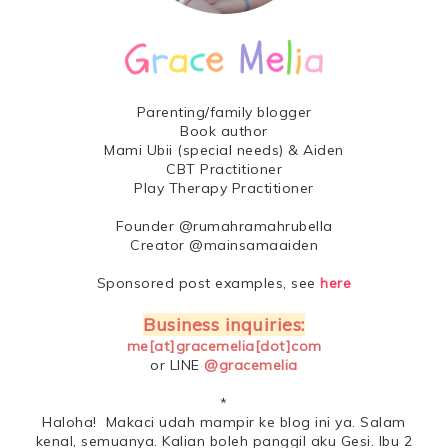
Parenting/family blogger
Book author
Mami Ubii (special needs) & Aiden
CBT Practitioner
Play Therapy Practitioner
Founder @rumahramahrubella
Creator @mainsamaaiden
Sponsored post examples, see
here
Business inquiries:
me[at]gracemelia[dot]com
or LINE
@gracemelia
*
Haloha! Makaci udah mampir ke blog ini ya. Salam
kenal, semuanya. Kalian boleh panggil aku Gesi. Ibu 2