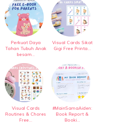
Perkuat Daya
Visual Cards Sikat
Tahan Tubuh Anak
Gigi Free Printa...
besam...
Visual Cards
#MainSamaAiden:
Routines & Chores
Book Report &
Free...
Booki...