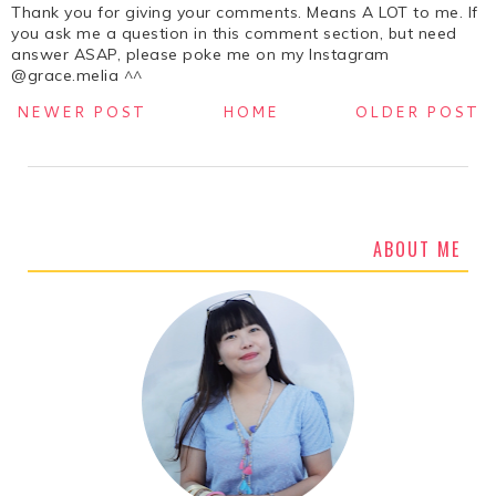
Thank you for giving your comments. Means A LOT to me. If
you ask me a question in this comment section, but need
answer ASAP, please poke me on my Instagram
@grace.melia ^^
NEWER POST
HOME
OLDER POST
ABOUT ME