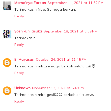
Mama'nya Farzan
September 11, 2021 at 11:52 PM
Terima kasih Mba. Semoga berkah.
Reply
yoshikuni asuka
September 18, 2021 at 3:39 PM
Terimakasih
Reply
El Mayasari
October 24, 2021 at 11:45 PM
Terima kasih mb...semoga berkah selalu....🙏😇
Reply
Unknown
November 13, 2021 at 6:48 PM
Terima kasih mba gesii😘😘 berkah selalu🙏🙏
Reply