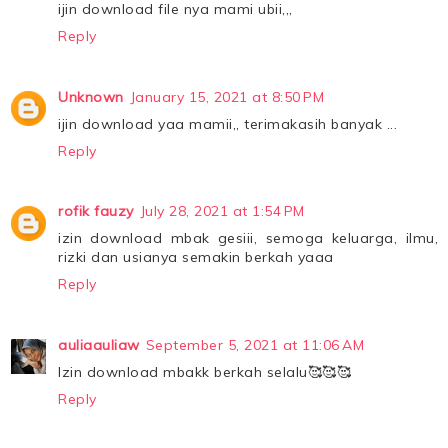
ijin download file nya mami ubii,,,
Reply
Unknown
January 15, 2021 at 8:50 PM
ijin download yaa mamii,, terimakasih banyak ...
Reply
rofik fauzy
July 28, 2021 at 1:54 PM
izin download mbak gesiii, semoga keluarga, ilmu,
rizki dan usianya semakin berkah yaaa
Reply
auliaauliaw
September 5, 2021 at 11:06 AM
Izin download mbakk berkah selalu🥰🥰🥰
Reply