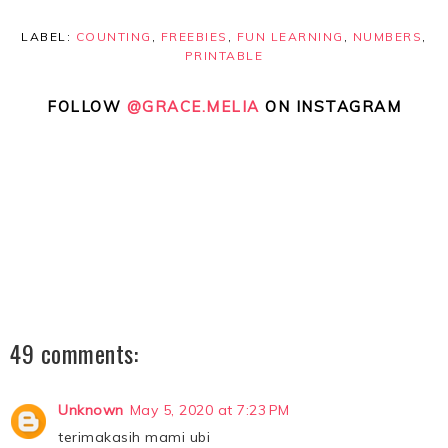
LABEL:
COUNTING
,
FREEBIES
,
FUN LEARNING
,
NUMBERS
,
PRINTABLE
FOLLOW
@GRACE.MELIA
ON INSTAGRAM
49 comments:
Unknown
May 5, 2020 at 7:23 PM
terimakasih mami ubi