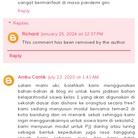
sangat bermanfaat di masa pandemi gini
Reply
Replies
Richard
January 25, 2024 at 12:37 PM
This comment has been removed by the author.
Reply
Ambu Cantik
July 23, 2020 at 1:41 AM
salam mami ubi, bolehkah kami menggunakan
bahan-bahan di blog ini untuk kami jadikan bahan
belajar/modul siswa kelas 1 yang akan digunakan di
sekolah dasar dan dishare ke orangtua secara free?
kami sedang menyusun modul bersama teman2 di
kota bandung dan ini menarik sekali sehingga kami
ingin menggunakannya untuk siswa kami di sekolah2,
kami menyusun modul untuk PJJ daring atau luring
sebagai bentuk kepedulian juga rasa tanggung
jawab kami sebagai guru dan kami tidak