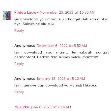
Fridaa Lauw~
November 23, 2022 at 10:53 AM
Ijin download yaa mom, suka banget deh sama blog
nya. Sukses selalu ☺☺
Reply
Anonymous
December 6, 2022 at 8:52 AM
Izin download yaa mam... terimakasih sangat
bermanfaat. Berkah dan sukses selalu mam🤲🤲
Reply
Anonymous
January 13, 2023 at 5:10 AM
Izin ngesave dan download ya Mami🙏Thkyouu
Reply
dilulurke
June 6, 2023 at 7:16 AM