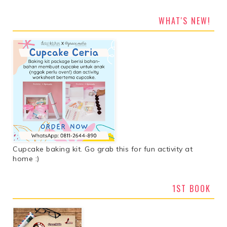
WHAT'S NEW!
Cupcake baking kit. Go grab this for fun activity at
home :)
1ST BOOK