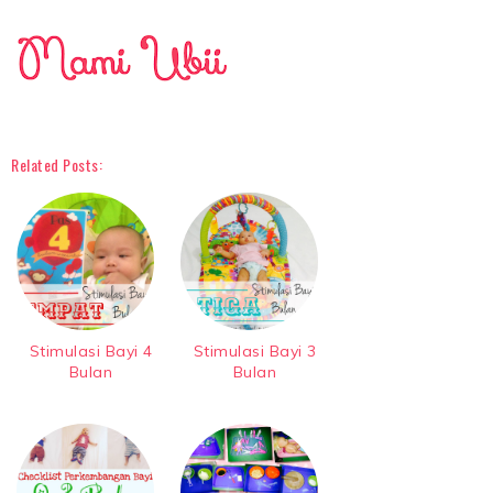
Related Posts:
Stimulasi Bayi 4
Stimulasi Bayi 3
Bulan
Bulan