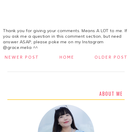
Thank you for giving your comments. Means A LOT to me. If
you ask me a question in this comment section, but need
answer ASAP, please poke me on my Instagram
@grace.melia ^^
NEWER POST
HOME
OLDER POST
ABOUT ME