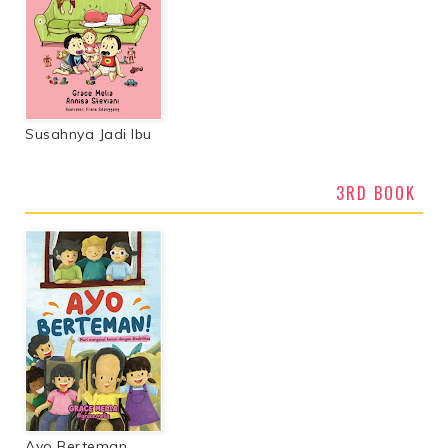
Susahnya Jadi Ibu
3RD BOOK
Ayo Berteman