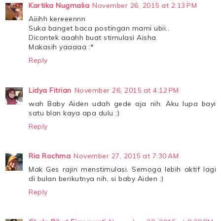
Kartika Nugmalia
November 26, 2015 at 2:13 PM
Aiiihh kereeennn
Suka banget baca postingan mami ubii..
Dicontek aaahh buat stimulasi Aisha
Makasih yaaaaa :*
Reply
Lidya Fitrian
November 26, 2015 at 4:12 PM
wah Baby Aiden udah gede aja nih. Aku lupa bayi
satu blan kaya apa dulu :)
Reply
Ria Rochma
November 27, 2015 at 7:30 AM
Mak Ges rajin menstimulasi. Semoga lebih aktif lagi
di bulan berikutnya nih, si baby Aiden :)
Reply