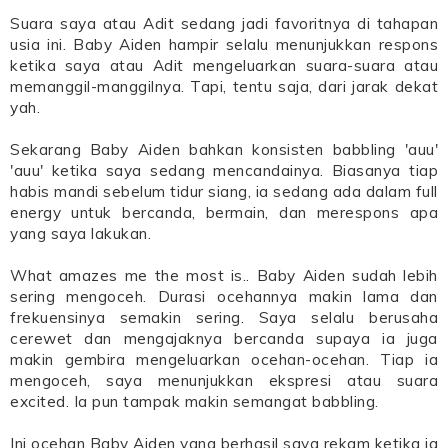
Suara saya atau Adit sedang jadi favoritnya di tahapan
usia ini. Baby Aiden hampir selalu menunjukkan respons
ketika saya atau Adit mengeluarkan suara-suara atau
memanggil-manggilnya. Tapi, tentu saja, dari jarak dekat
yah.
Sekarang Baby Aiden bahkan konsisten babbling 'auu'
'auu' ketika saya sedang mencandainya. Biasanya tiap
habis mandi sebelum tidur siang, ia sedang ada dalam full
energy untuk bercanda, bermain, dan merespons apa
yang saya lakukan.
What amazes me the most is.. Baby Aiden sudah lebih
sering mengoceh. Durasi ocehannya makin lama dan
frekuensinya semakin sering. Saya selalu berusaha
cerewet dan mengajaknya bercanda supaya ia juga
makin gembira mengeluarkan ocehan-ocehan. Tiap ia
mengoceh, saya menunjukkan ekspresi atau suara
excited. Ia pun tampak makin semangat babbling.
Ini ocehan Baby Aiden yang berhasil saya rekam ketika ia