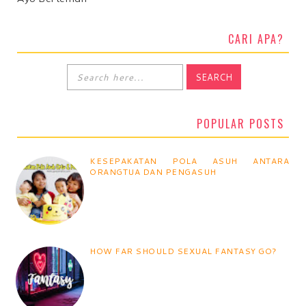
CARI APA?
POPULAR POSTS
KESEPAKATAN POLA ASUH ANTARA
ORANGTUA DAN PENGASUH
HOW FAR SHOULD SEXUAL FANTASY GO?