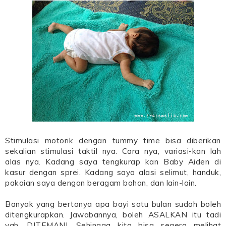
Stimulasi motorik dengan tummy time bisa diberikan
sekalian stimulasi taktil nya. Cara nya, variasi-kan lah
alas nya. Kadang saya tengkurap kan Baby Aiden di
kasur dengan sprei. Kadang saya alasi selimut, handuk,
pakaian saya dengan beragam bahan, dan lain-lain.
Banyak yang bertanya apa bayi satu bulan sudah boleh
ditengkurapkan. Jawabannya, boleh ASALKAN itu tadi
yah, DITEMANI. Sehingga kita bisa segera melihat