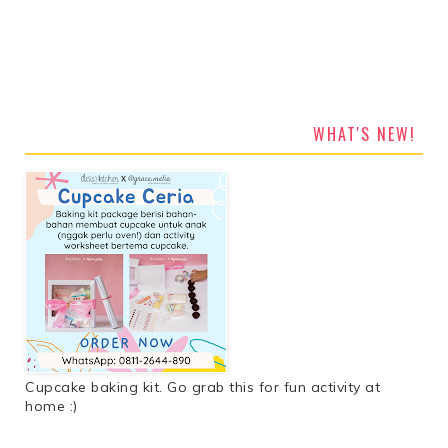
WHAT'S NEW!
Cupcake baking kit. Go grab this for fun activity at
home :)