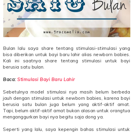
Bulan lalu saya share tentang stimulasi-stimulasi yang
bisa diberikan untuk bayi baru lahir alias newborn babies.
Kali ini saatnya share tentang stimulasi untuk bayi
berusia satu bulan.
Baca:
Stimulasi Bayi Baru Lahir
Sebetulnya model stimulasi nya masih belum berbeda
jauh dengan stimulasi untuk newborn babies, karena bayi
berusia satu bulan juga belum yang aktif-aktif amat.
Tapi, belum aktif-aktif amat bukan alasan untuk orangtua
menganggurkan bayi nya begitu saja dong ya.
Seperti yang lalu, saya kepengin bahas stimulasi untuk