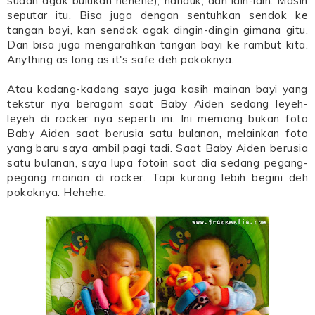
sudah agak bulukan hehehe), handuk, dan lain-lain. Masih
seputar itu. Bisa juga dengan sentuhkan sendok ke
tangan bayi, kan sendok agak dingin-dingin gimana gitu.
Dan bisa juga mengarahkan tangan bayi ke rambut kita.
Anything as long as it's safe deh pokoknya.
Atau kadang-kadang saya juga kasih mainan bayi yang
tekstur nya beragam saat Baby Aiden sedang leyeh-
leyeh di rocker nya seperti ini. Ini memang bukan foto
Baby Aiden saat berusia satu bulanan, melainkan foto
yang baru saya ambil pagi tadi. Saat Baby Aiden berusia
satu bulanan, saya lupa fotoin saat dia sedang pegang-
pegang mainan di rocker. Tapi kurang lebih begini deh
pokoknya. Hehehe.