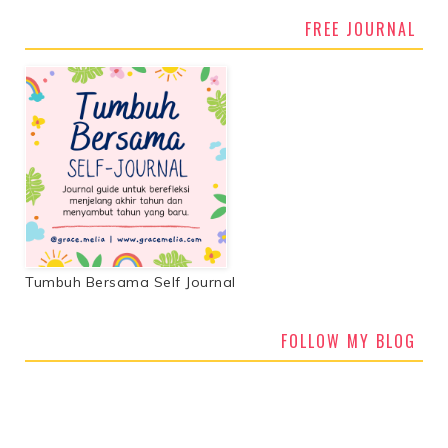
FREE JOURNAL
Tumbuh Bersama Self Journal
FOLLOW MY BLOG