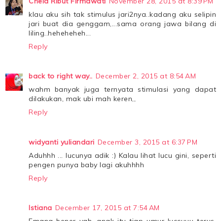
Chela Ribut Firmawati
November 28, 2015 at 8:39 PM
klau aku sih tak stimulus jari2nya..kadang aku selipin
jari buat dia genggam,...sama orang jawa bilang di
liling..heheheheh...
Reply
back to right way..
December 2, 2015 at 8:54 AM
wahm banyak juga ternyata stimulasi yang dapat
dilakukan, mak ubi mah keren,,
Reply
widyanti yuliandari
December 3, 2015 at 6:37 PM
Aduhhh ... lucunya adik :) Kalau lihat lucu gini, seperti
pengen punya baby lagi akuhhhh
Reply
Istiana
December 17, 2015 at 7:54 AM