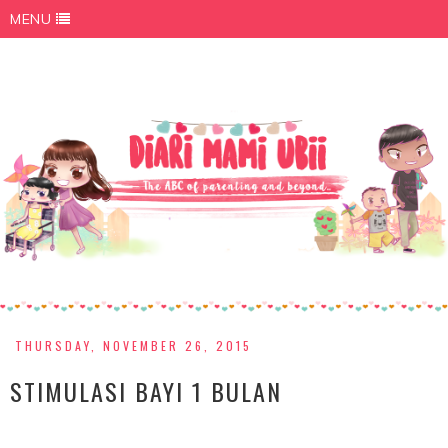
MENU
THURSDAY, NOVEMBER 26, 2015
STIMULASI BAYI 1 BULAN