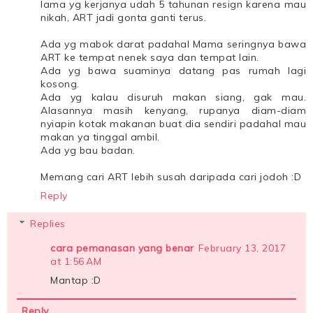
lama yg kerjanya udah 5 tahunan resign karena mau
nikah, ART jadi gonta ganti terus.
Ada yg mabok darat padahal Mama seringnya bawa
ART ke tempat nenek saya dan tempat lain.
Ada yg bawa suaminya datang pas rumah lagi
kosong.
Ada yg kalau disuruh makan siang, gak mau.
Alasannya masih kenyang, rupanya diam-diam
nyiapin kotak makanan buat dia sendiri padahal mau
makan ya tinggal ambil.
Ada yg bau badan.
Memang cari ART lebih susah daripada cari jodoh :D
Reply
Replies
cara pemanasan yang benar
February 13, 2017
at 1:56 AM
Mantap :D
Reply