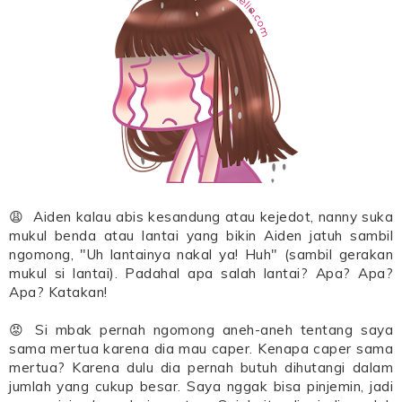
😩 Aiden kalau abis kesandung atau kejedot, nanny suka
mukul benda atau lantai yang bikin Aiden jatuh sambil
ngomong, "Uh lantainya nakal ya! Huh" (sambil gerakan
mukul si lantai). Padahal apa salah lantai? Apa? Apa?
Apa? Katakan!
😡 Si mbak pernah ngomong aneh-aneh tentang saya
sama mertua karena dia mau caper. Kenapa caper sama
mertua? Karena dulu dia pernah butuh dihutangi dalam
jumlah yang cukup besar. Saya nggak bisa pinjemin, jadi