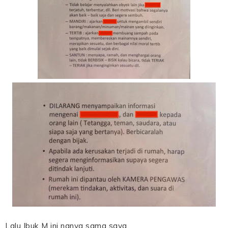
Lalu Ibuk M ini nanya sama saya.