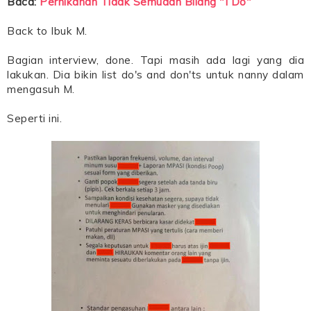
Baca:
Pernikahan Tidak Semudah Bilang "I Do"
Back to Ibuk M.
Bagian interview, done. Tapi masih ada lagi yang dia
lakukan. Dia bikin list do's and don'ts untuk nanny dalam
mengasuh M.
Seperti ini.