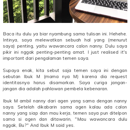
Baca itu dulu ya biar nyambung sama tulisan ini. Hehehe.
Intinya, saya melewatkan sebuah hal yang (menurut
saya) penting, yaitu wawancara calon nanny. Dulu saya
pikir ini nggak penting-penting amat. I just realised it's
important dari pengalaman temen saya.
Supaya enak, kita sebut saja temen saya ini dengan
sebutan Ibuk M (mama nya M) karena dia request
identitasnya harus disamarkan. Saya curiga jangan-
jangan dia adalah pahlawan pembela kebenaran.
Ibuk M ambil nanny dari agen yang sama dengan nanny
saya. Setelah dikabarin sama agen kalau ada calon
nanny yang siap dan mau kerja, temen saya pun ditelpon
sama si agen dan ditawarin, "Mau wawancara dulu
nggak, Bu?" And Ibuk M said yes.