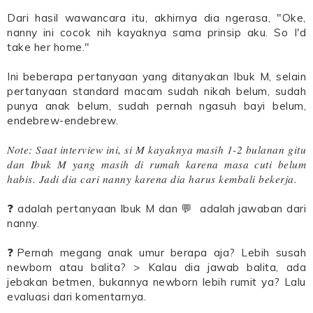
Dari hasil wawancara itu, akhirnya dia ngerasa, "Oke,
nanny ini cocok nih kayaknya sama prinsip aku. So I'd
take her home."
Ini beberapa pertanyaan yang ditanyakan Ibuk M, selain
pertanyaan standard macam sudah nikah belum, sudah
punya anak belum, sudah pernah ngasuh bayi belum,
endebrew-endebrew.
Note: Saat interview ini, si M kayaknya masih 1-2 bulanan gitu
dan Ibuk M yang masih di rumah karena masa cuti belum
habis. Jadi dia cari nanny karena dia harus kembali bekerja.
❓ adalah pertanyaan Ibuk M dan 💬 adalah jawaban dari
nanny.
❓Pernah megang anak umur berapa aja? Lebih susah
newborn atau balita? > Kalau dia jawab balita, ada
jebakan betmen, bukannya newborn lebih rumit ya? Lalu
evaluasi dari komentarnya.