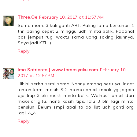
Three.Oe
February 10, 2017 at 11:57 AM
Sama mom. 3 kali ganti ART. Paling lama bertahan 1
thn paling cepet 2 minggu udh minta balik. Padahal
pas jemput rugi waktu sama uang saking jauhnya.
Saya jadi KZL :(
Reply
Ima Satrianto | www.tamasyaku.com
February 10,
2017 at 12:57 PM
Hihihi serba serbi sama Nanny emang seru ya. Inget
jaman kami masih SD, mama ambil mbak yg jagain
aja tiap 3 bln mesti minta balik. Walhasil ambil dari
makelar gitu, nanti kasih tips, lalu 3 bln lagi minta
pensiun. Belum smpi apal to do list udh ganti org
lagi. ^_^
Reply