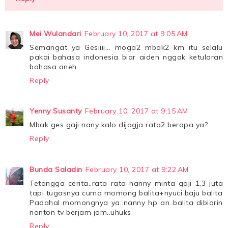
Mei Wulandari
February 10, 2017 at 9:05 AM
Semangat ya Gesiiii... moga2 mbak2 km itu selalu
pakai bahasa indonesia biar aiden nggak ketularan
bahasa aneh
Reply
Yenny Susanty
February 10, 2017 at 9:15 AM
Mbak ges gaji nany kalo dijogja rata2 berapa ya?
Reply
Bunda Saladin
February 10, 2017 at 9:22 AM
Tetangga cerita..rata rata nanny minta gaji 1,3 juta
tapi tugasnya cuma momong balita+nyuci baju balita
Padahal momongnya ya..nanny hp an..balita dibiarin
nonton tv berjam jam..uhuks
Reply