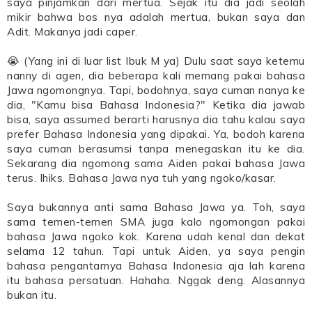
saya pinjamkan dari mertua. Sejak itu dia jadi seolah
mikir bahwa bos nya adalah mertua, bukan saya dan
Adit. Makanya jadi caper.
😭 (Yang ini di luar list Ibuk M ya) Dulu saat saya ketemu
nanny di agen, dia beberapa kali memang pakai bahasa
Jawa ngomongnya. Tapi, bodohnya, saya cuman nanya ke
dia, "Kamu bisa Bahasa Indonesia?" Ketika dia jawab
bisa, saya assumed berarti harusnya dia tahu kalau saya
prefer Bahasa Indonesia yang dipakai. Ya, bodoh karena
saya cuman berasumsi tanpa menegaskan itu ke dia.
Sekarang dia ngomong sama Aiden pakai bahasa Jawa
terus. Ihiks. Bahasa Jawa nya tuh yang ngoko/kasar.
Saya bukannya anti sama Bahasa Jawa ya. Toh, saya
sama temen-temen SMA juga kalo ngomongan pakai
bahasa Jawa ngoko kok. Karena udah kenal dan dekat
selama 12 tahun. Tapi untuk Aiden, ya saya pengin
bahasa pengantarnya Bahasa Indonesia aja lah karena
itu bahasa persatuan. Hahaha. Nggak deng. Alasannya
bukan itu.