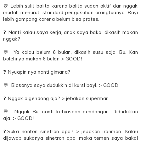
💬 Lebih sulit balita karena balita sudah aktif dan nggak
mudah menuruti standard pengasuhan orangtuanya. Bayi
lebih gampang karena belum bisa protes.
❓ Nanti kalau saya kerja, anak saya bakal dikasih makan
nggak?
💬 Ya kalau belum 6 bulan, dikasih susu saja, Bu. Kan
bolehnya makan 6 bulan > GOOD!
❓ Nyuapin nya nanti gimana?
💬 Biasanya saya dudukkin di kursi bayi. > GOOD!
❓ Nggak digendong aja? > jebakan superman
💬 Nggak Bu, nanti kebiasaan gendongan. Didudukkin
aja. > GOOD!
❓Suka nonton sinetron apa? > jebakan ironman. Kalau
dijawab sukanya sinetron apa, maka temen saya bakal