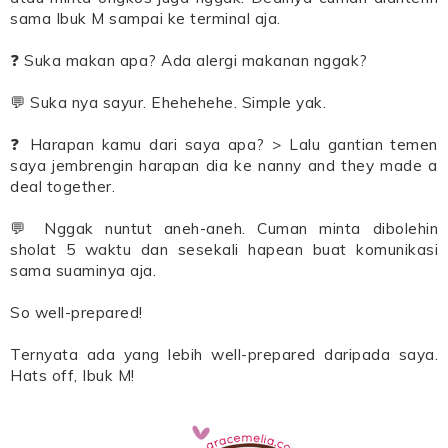
sama Ibuk M sampai ke terminal aja.
❓ Suka makan apa? Ada alergi makanan nggak?
💬 Suka nya sayur. Ehehehehe. Simple yak.
❓ Harapan kamu dari saya apa? > Lalu gantian temen
saya jembrengin harapan dia ke nanny and they made a
deal together.
💬 Nggak nuntut aneh-aneh. Cuman minta dibolehin
sholat 5 waktu dan sesekali hapean buat komunikasi
sama suaminya aja.
So well-prepared!
Ternyata ada yang lebih well-prepared daripada saya.
Hats off, Ibuk M!