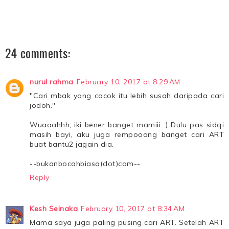
24 comments:
nurul rahma
February 10, 2017 at 8:29 AM
"Cari mbak yang cocok itu lebih susah daripada cari
jodoh."
Wuaaahhh, iki bener banget mamiii :) Dulu pas sidqi
masih bayi, aku juga rempooong banget cari ART
buat bantu2 jagain dia.
--bukanbocahbiasa(dot)com--
Reply
Kesh Seinaka
February 10, 2017 at 8:34 AM
Mama saya juga paling pusing cari ART. Setelah ART