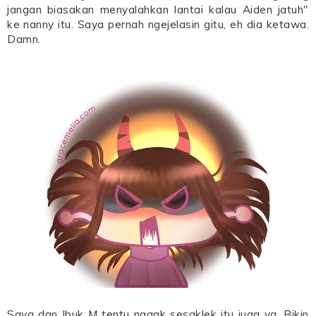
jangan biasakan menyalahkan lantai kalau Aiden jatuh"
ke nanny itu. Saya pernah ngejelasin gitu, eh dia ketawa.
Damn.
Saya dan Ibuk M tentu nggak sesaklek itu juga ya. Bikin