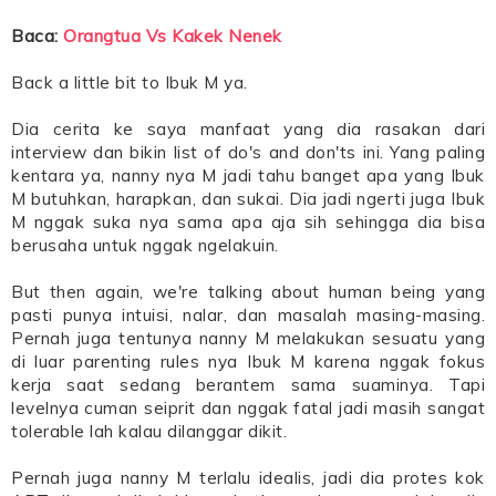
Baca:
Orangtua Vs Kakek Nenek
Back a little bit to Ibuk M ya.
Dia cerita ke saya manfaat yang dia rasakan dari
interview dan bikin list of do's and don'ts ini. Yang paling
kentara ya, nanny nya M jadi tahu banget apa yang Ibuk
M butuhkan, harapkan, dan sukai. Dia jadi ngerti juga Ibuk
M nggak suka nya sama apa aja sih sehingga dia bisa
berusaha untuk nggak ngelakuin.
But then again, we're talking about human being yang
pasti punya intuisi, nalar, dan masalah masing-masing.
Pernah juga tentunya nanny M melakukan sesuatu yang
di luar parenting rules nya Ibuk M karena nggak fokus
kerja saat sedang berantem sama suaminya. Tapi
levelnya cuman seiprit dan nggak fatal jadi masih sangat
tolerable lah kalau dilanggar dikit.
Pernah juga nanny M terlalu idealis, jadi dia protes kok