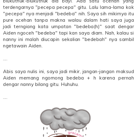
blukuthuk-blukuthuk ala bayi. Ada satu ocehan yang
terdengarnya "pecepa pecepa" gitu. Lalu lama-lama kok
"pecepa" nya menjadi "bedeba" nih. Saya sih mikirnya itu
pure ocehan tanpa makna walau dalam hati saya juga
jadi terngiang kata umpatan "bedeba(h)" saat dengar
Aiden ngoceh "bedeba" tapi kan saya diam. Nah, kalau si
nanny ini malah diucapin sekalian "bedebah" nya sambil
ngetawain Aiden.
....
Abis saya nulis ini, saya jadi mikir, jangan-jangan maksud
Aiden memang ngomong bedeba + h karena pernah
dengar nanny bilang gitu. Huhuhu.
....