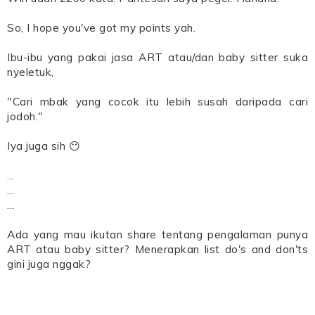
So, I hope you've got my points yah.
Ibu-ibu yang pakai jasa ART atau/dan baby sitter suka
nyeletuk,
"Cari mbak yang cocok itu lebih susah daripada cari
jodoh."
Iya juga sih 😶
...
...
...
Ada yang mau ikutan share tentang pengalaman punya
ART atau baby sitter? Menerapkan list do's and don'ts
gini juga nggak?