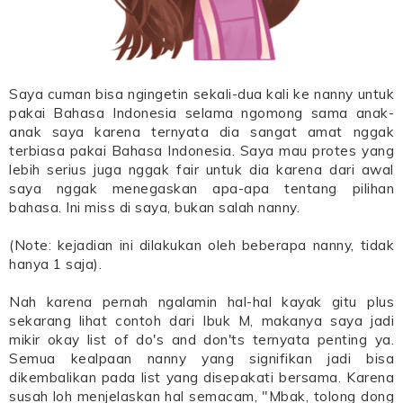
Saya cuman bisa ngingetin sekali-dua kali ke nanny untuk
pakai Bahasa Indonesia selama ngomong sama anak-
anak saya karena ternyata dia sangat amat nggak
terbiasa pakai Bahasa Indonesia. Saya mau protes yang
lebih serius juga nggak fair untuk dia karena dari awal
saya nggak menegaskan apa-apa tentang pilihan
bahasa. Ini miss di saya, bukan salah nanny.
(Note: kejadian ini dilakukan oleh beberapa nanny, tidak
hanya 1 saja).
Nah karena pernah ngalamin hal-hal kayak gitu plus
sekarang lihat contoh dari Ibuk M, makanya saya jadi
mikir okay list of do's and don'ts ternyata penting ya.
Semua kealpaan nanny yang signifikan jadi bisa
dikembalikan pada list yang disepakati bersama. Karena
susah loh menjelaskan hal semacam, "Mbak, tolong dong