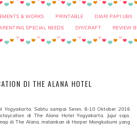
VEMENTS & WORKS
PRINTABLE
DIARI PAPI UBII
ARENTING SPECIAL NEEDS
DIY/CRAFT
REVIEW B
CATION DI THE ALANA HOTEL
el Yogyakarta
. Sabtu sampai Senin, 8-10 Oktober 2016
staycation di The Alana Hotel Yogyakarta. Jujur saja,
ap di The Alana, melainkan di Harper Mangkubumi yang