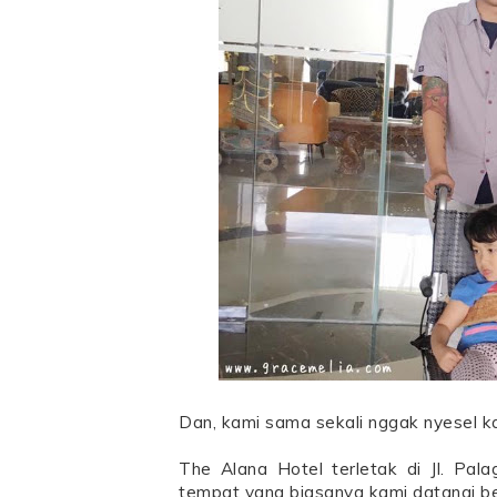
Dan, kami sama sekali nggak nyesel ka
The Alana Hotel terletak di Jl. Pal
tempat yang biasanya kami datangi be