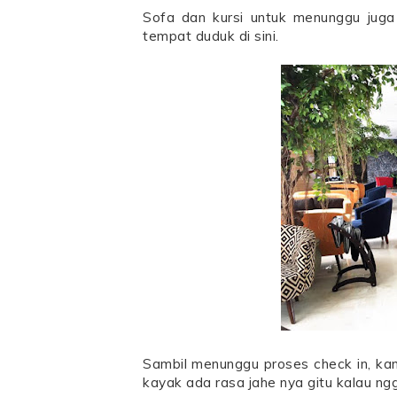
Sofa dan kursi untuk menunggu jug
tempat duduk di sini.
Sambil menunggu proses check in, ka
kayak ada rasa jahe nya gitu kalau ngg