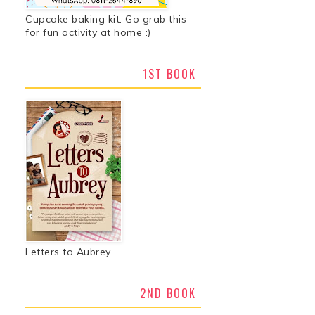
Cupcake baking kit. Go grab this
for fun activity at home :)
1ST BOOK
Letters to Aubrey
2ND BOOK