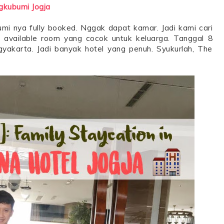
gkubumi Jogja
mi nya fully booked. Nggak dapat kamar. Jadi kami cari
 available room yang cocok untuk keluarga. Tanggal 8
akarta. Jadi banyak hotel yang penuh. Syukurlah, The