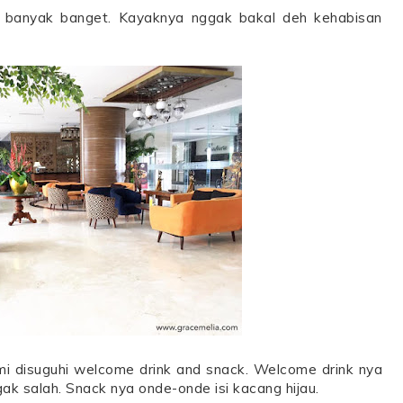
a banyak banget. Kayaknya nggak bakal deh kehabisan
mi disuguhi welcome drink and snack. Welcome drink nya
ak salah. Snack nya onde-onde isi kacang hijau.