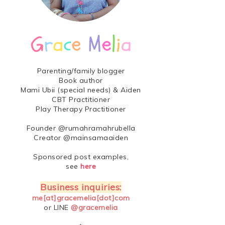
Parenting/family blogger
Book author
Mami Ubii (special needs) & Aiden
CBT Practitioner
Play Therapy Practitioner
Founder @rumahramahrubella
Creator @mainsamaaiden
Sponsored post examples,
see
here
Business inquiries:
me[at]gracemelia[dot]com
or LINE
@gracemelia