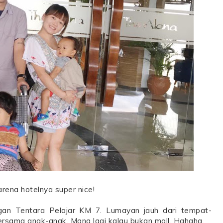
rena hotelnya super nice!
agan Tentara Pelajar KM 7. Lumayan jauh dari tempat-
rsama anak-anak. Mana lagi kalau bukan mall. Hahaha.