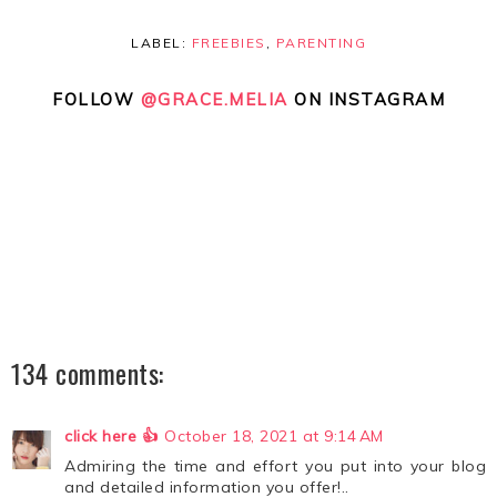
LABEL:
FREEBIES
,
PARENTING
FOLLOW
@GRACE.MELIA
ON INSTAGRAM
134 comments:
click here 👍
October 18, 2021 at 9:14 AM
Admiring the time and effort you put into your blog
and detailed information you offer!..