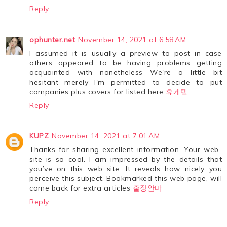
Reply
ophunter.net
November 14, 2021 at 6:58 AM
I assumed it is usually a preview to post in case
others appeared to be having problems getting
acquainted with nonetheless We're a little bit
hesitant merely I'm permitted to decide to put
companies plus covers for listed here
휴게텔
Reply
KUPZ
November 14, 2021 at 7:01 AM
Thanks for sharing excellent information. Your web-
site is so cool. I am impressed by the details that
you’ve on this web site. It reveals how nicely you
perceive this subject. Bookmarked this web page, will
come back for extra articles
출장안마
Reply