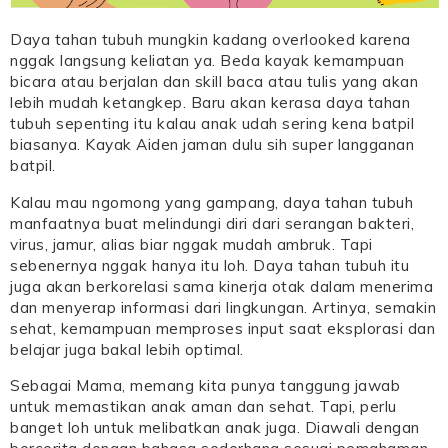
Daya tahan tubuh mungkin kadang overlooked karena
nggak langsung keliatan ya. Beda kayak kemampuan
bicara atau berjalan dan skill baca atau tulis yang akan
lebih mudah ketangkep. Baru akan kerasa daya tahan
tubuh sepenting itu kalau anak udah sering kena batpil
biasanya. Kayak Aiden jaman dulu sih super langganan
batpil.
Kalau mau ngomong yang gampang, daya tahan tubuh
manfaatnya buat melindungi diri dari serangan bakteri,
virus, jamur, alias biar nggak mudah ambruk. Tapi
sebenernya nggak hanya itu loh. Daya tahan tubuh itu
juga akan berkorelasi sama kinerja otak dalam menerima
dan menyerap informasi dari lingkungan. Artinya, semakin
sehat, kemampuan memproses input saat eksplorasi dan
belajar juga bakal lebih optimal.
Sebagai Mama, memang kita punya tanggung jawab
untuk memastikan anak aman dan sehat. Tapi, perlu
banget loh untuk melibatkan anak juga. Diawali dengan