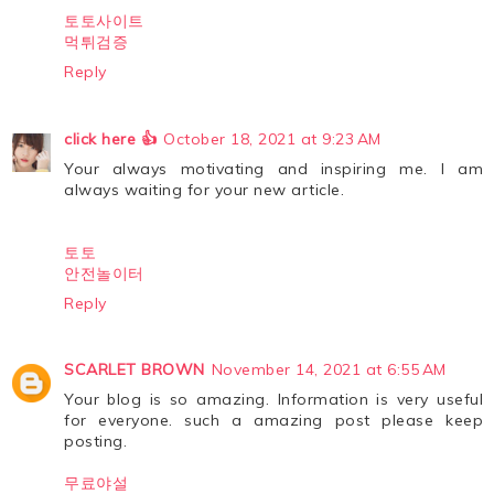
토토사이트
먹튀검증
Reply
click here 👍
October 18, 2021 at 9:23 AM
Your always motivating and inspiring me. I am
always waiting for your new article.
토토
안전놀이터
Reply
SCARLET BROWN
November 14, 2021 at 6:55 AM
Your blog is so amazing. Information is very useful
for everyone. such a amazing post please keep
posting.
무료야설