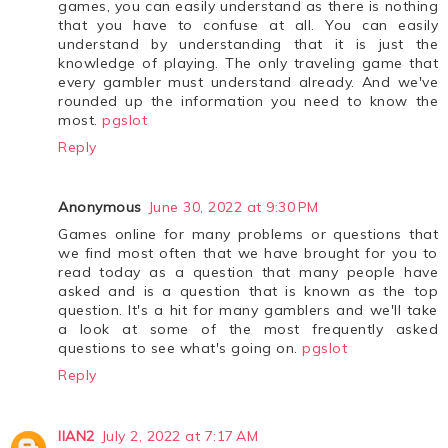
games, you can easily understand as there is nothing
that you have to confuse at all. You can easily
understand by understanding that it is just the
knowledge of playing. The only traveling game that
every gambler must understand already. And we've
rounded up the information you need to know the
most.
pgslot
Reply
Anonymous
June 30, 2022 at 9:30 PM
Games online for many problems or questions that
we find most often that we have brought for you to
read today as a question that many people have
asked and is a question that is known as the top
question. It's a hit for many gamblers and we'll take
a look at some of the most frequently asked
questions to see what's going on.
pgslot
Reply
llAN2
July 2, 2022 at 7:17 AM