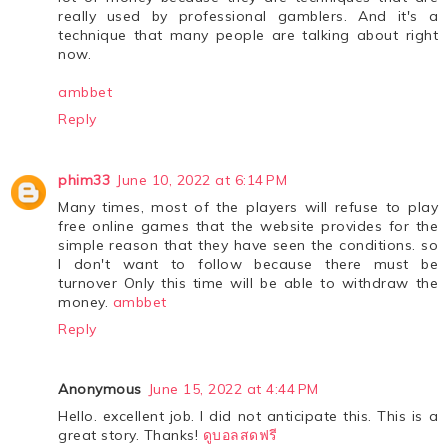
really used by professional gamblers. And it's a
technique that many people are talking about right
now.
ambbet
Reply
phim33
June 10, 2022 at 6:14 PM
Many times, most of the players will refuse to play
free online games that the website provides for the
simple reason that they have seen the conditions. so
I don't want to follow because there must be
turnover Only this time will be able to withdraw the
money.
ambbet
Reply
Anonymous
June 15, 2022 at 4:44 PM
Hello. excellent job. I did not anticipate this. This is a
great story. Thanks!
ดูบอลสดฟรี