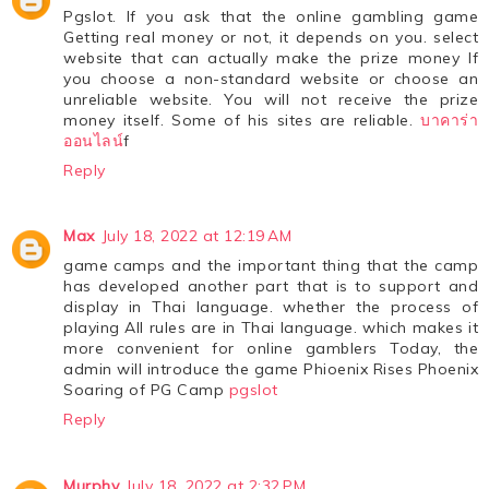
Pgslot. If you ask that the online gambling game
Getting real money or not, it depends on you. select
website that can actually make the prize money If
you choose a non-standard website or choose an
unreliable website. You will not receive the prize
money itself. Some of his sites are reliable.
บาคาร่า
ออนไลน์
f
Reply
Max
July 18, 2022 at 12:19 AM
game camps and the important thing that the camp
has developed another part that is to support and
display in Thai language. whether the process of
playing All rules are in Thai language. which makes it
more convenient for online gamblers Today, the
admin will introduce the game Phioenix Rises Phoenix
Soaring of PG Camp
pgslot
Reply
Murphy
July 18, 2022 at 2:32 PM