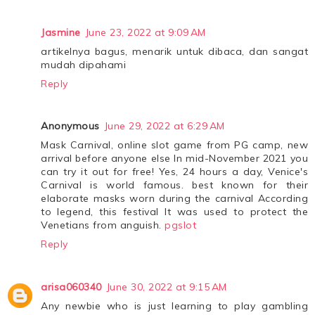
Jasmine
June 23, 2022 at 9:09 AM
artikelnya bagus, menarik untuk dibaca, dan sangat
mudah dipahami
Reply
Anonymous
June 29, 2022 at 6:29 AM
Mask Carnival, online slot game from PG camp, new
arrival before anyone else In mid-November 2021 you
can try it out for free! Yes, 24 hours a day, Venice's
Carnival is world famous. best known for their
elaborate masks worn during the carnival According
to legend, this festival It was used to protect the
Venetians from anguish.
pgslot
Reply
arisa060340
June 30, 2022 at 9:15 AM
Any newbie who is just learning to play gambling