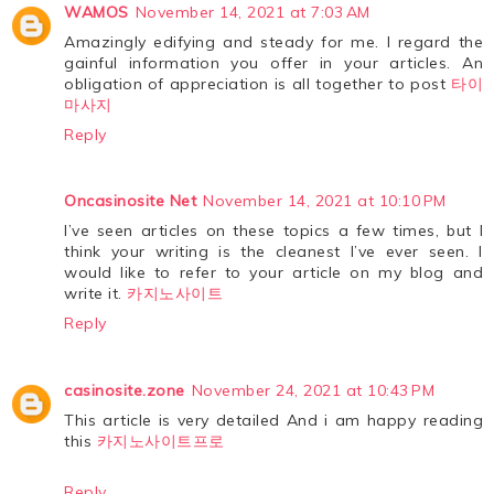
WAMOS
November 14, 2021 at 7:03 AM
Amazingly edifying and steady for me. I regard the
gainful information you offer in your articles. An
obligation of appreciation is all together to post
타이
마사지
Reply
Oncasinosite Net
November 14, 2021 at 10:10 PM
I’ve seen articles on these topics a few times, but I
think your writing is the cleanest I’ve ever seen. I
would like to refer to your article on my blog and
write it.
카지노사이트
Reply
casinosite.zone
November 24, 2021 at 10:43 PM
This article is very detailed And i am happy reading
this
카지노사이트프로
Reply