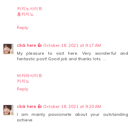
카지노사이트
홈카지노
Reply
click here 👍
October 18, 2021 at 9:17 AM
My pleasure to visit here. Very wonderful and
fantastic post! Good job and thanks lots. ...
바카라사이트
카지노
Reply
click here 👍
October 18, 2021 at 9:20 AM
I am mainly passionate about your outstanding
achieve