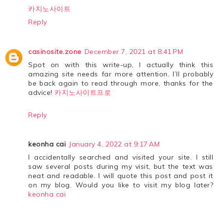
카지노사이트
Reply
casinosite.zone
December 7, 2021 at 8:41 PM
Spot on with this write-up, I actually think this
amazing site needs far more attention. I’ll probably
be back again to read through more, thanks for the
advice!
카지노사이트프로
Reply
keonha cai
January 4, 2022 at 9:17 AM
I accidentally searched and visited your site. I still
saw several posts during my visit, but the text was
neat and readable. I will quote this post and post it
on my blog. Would you like to visit my blog later?
keonha cai