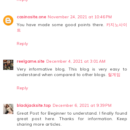
casinosite.one
November 24, 2021 at 10:46 PM
You have made some good points there.
카지노사이
트
Reply
reelgame.site
December 4, 2021 at 3:01 AM
Very informative blog, This blog is very easy to
understand when compared to other blogs.
릴게임
Reply
blackjacksite.top
December 6, 2021 at 9:39 PM
Great Post for Beginner to understand. I finally found
great post here. Thanks for information. Keep
sharing more articles.