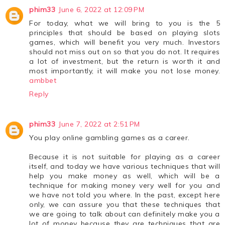
phim33
June 6, 2022 at 12:09 PM
For today, what we will bring to you is the 5
principles that should be based on playing slots
games, which will benefit you very much. Investors
should not miss out on so that you do not. It requires
a lot of investment, but the return is worth it and
most importantly, it will make you not lose money.
ambbet
Reply
phim33
June 7, 2022 at 2:51 PM
You play online gambling games as a career.
Because it is not suitable for playing as a career
itself, and today we have various techniques that will
help you make money as well, which will be a
technique for making money very well for you and
we have not told you where. In the past, except here
only, we can assure you that these techniques that
we are going to talk about can definitely make you a
lot of money because they are techniques that are