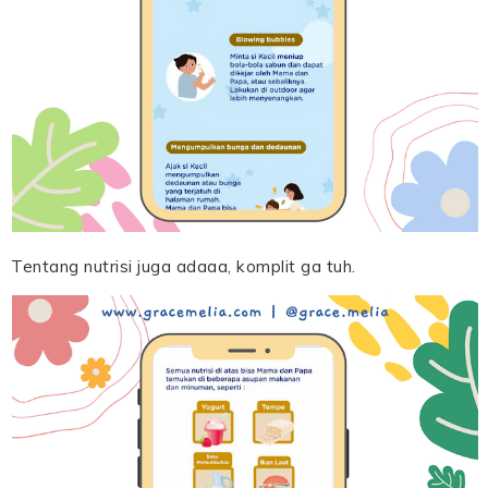
Tentang nutrisi juga adaaa, komplit ga tuh.