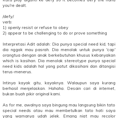
you're dealt.
/defy/
verb:
1) openly resist or refuse to obey
2) appear to be challenging to do or prove something
Interpretasi Adit adalah: Dia punya special need kid, tapi
dia nggak mau pasrah. Dia menolak untuk punya 'cap'
orangtua dengan anak berkebutuhan khusus kebanyakan
which is kasihan. Dia menolak stereotype punya special
need kids adalah hal yang patut dikasihani dan ditangisi
terus-menerus.
Intinya kayak gitu, kayaknya. Walaupun saya kurang
berhasil menjelaskan. Hahaha. Desain cari di internet,
bukan buah pikir original kami.
As for me, awalnya saya bingung mau langsung bikin tato
special needs atau mau membetulkan tato hati saya
yang warnanya udah jelek. Emang niat mau recolor