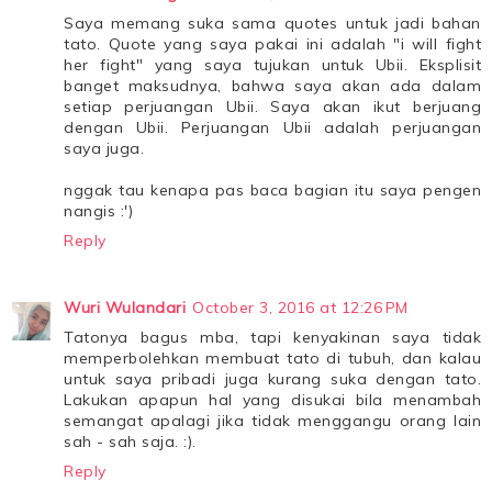
Saya memang suka sama quotes untuk jadi bahan
tato. Quote yang saya pakai ini adalah "i will fight
her fight" yang saya tujukan untuk Ubii. Eksplisit
banget maksudnya, bahwa saya akan ada dalam
setiap perjuangan Ubii. Saya akan ikut berjuang
dengan Ubii. Perjuangan Ubii adalah perjuangan
saya juga.
nggak tau kenapa pas baca bagian itu saya pengen
nangis :')
Reply
Wuri Wulandari
October 3, 2016 at 12:26 PM
Tatonya bagus mba, tapi kenyakinan saya tidak
memperbolehkan membuat tato di tubuh, dan kalau
untuk saya pribadi juga kurang suka dengan tato.
Lakukan apapun hal yang disukai bila menambah
semangat apalagi jika tidak menggangu orang lain
sah - sah saja. :).
Reply