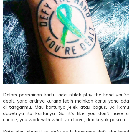
Dalam permainan kartu, ada istilah play the hand you're
dealt, yang artinya kurang lebih mainkan kartu yang ada
di tanganmu. Mau kartunya jelek atau bagus, ya kamu
dapetnya itu kartunya. So it's like you don't have a
choice, you work with what you have, dan kayak pasrah.
Kata play diganti ke defy so it becomes defy the hand