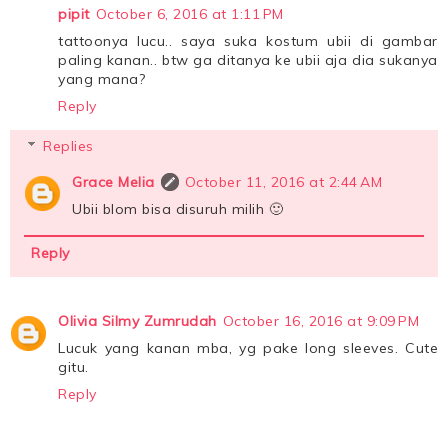
pipit
October 6, 2016 at 1:11 PM
tattoonya lucu.. saya suka kostum ubii di gambar
paling kanan.. btw ga ditanya ke ubii aja dia sukanya
yang mana?
Reply
Replies
Grace Melia
October 11, 2016 at 2:44 AM
Ubii blom bisa disuruh milih 🙂
Reply
Olivia Silmy Zumrudah
October 16, 2016 at 9:09 PM
Lucuk yang kanan mba, yg pake long sleeves. Cute
gitu.
Reply