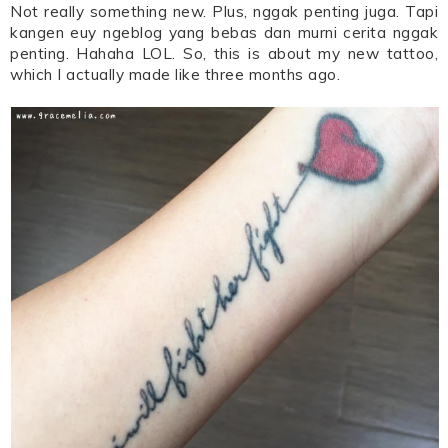
Not really something new. Plus, nggak penting juga. Tapi
kangen euy ngeblog yang bebas dan murni cerita nggak
penting. Hahaha LOL. So, this is about my new tattoo,
which I actually made like three months ago.