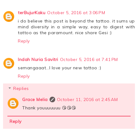
terBujurKaku
October 5, 2016 at 3:06 PM
i do believe this post is beyond the tattoo. it sums up
mind diversity in a simple way, easy to digest with
tattoo as the paramount. nice share Gesi :)
Reply
Indah Nuria Savitri
October 5, 2016 at 7:41 PM
semangaaat...I love your new tattoo :)
Reply
Replies
Grace Melia
October 11, 2016 at 2:45 AM
Thank youuuuuuu 😘😘😘
Reply