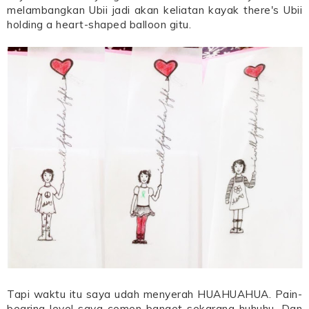
melambangkan Ubii jadi akan keliatan kayak there's Ubii
holding a heart-shaped balloon gitu.
Tapi waktu itu saya udah menyerah HUAHUAHUA. Pain-
bearing level saya cemen banget sekarang huhuhu. Dan