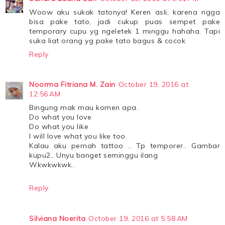
Woow aku sukak tatonya! Keren asli, karena ngga
bisa pake tato, jadi cukup puas sempet pake
temporary cupu yg ngeletek 1 minggu hahaha. Tapi
suka liat orang yg pake tato bagus & cocok
Reply
Noorma Fitriana M. Zain
October 19, 2016 at
12:56 AM
Bingung mak mau komen apa.
Do what you love
Do what you like
I will love what you like too.
Kalau aku pernah tattoo .. Tp temporer.. Gambar
kupu2.. Unyu banget seminggu ilang
Wkwkwkwk..
Reply
Silviana Noerita
October 19, 2016 at 5:58 AM