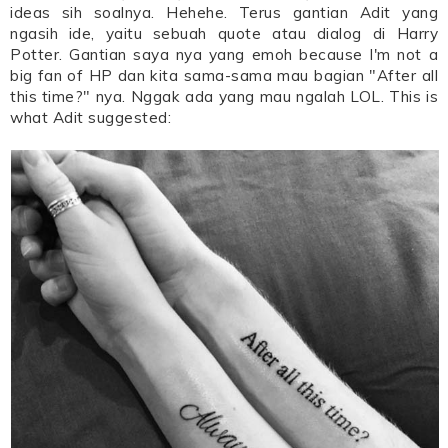
ideas sih soalnya. Hehehe. Terus gantian Adit yang
ngasih ide, yaitu sebuah quote atau dialog di Harry
Potter. Gantian saya nya yang emoh because I'm not a
big fan of HP dan kita sama-sama mau bagian "After all
this time?" nya. Nggak ada yang mau ngalah LOL. This is
what Adit suggested: