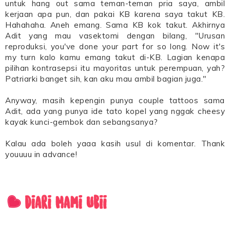
untuk hang out sama teman-teman pria saya, ambil
kerjaan apa pun, dan pakai KB karena saya takut KB.
Hahahaha. Aneh emang. Sama KB kok takut. Akhirnya
Adit yang mau vasektomi dengan bilang, "Urusan
reproduksi, you've done your part for so long. Now it's
my turn kalo kamu emang takut di-KB. Lagian kenapa
pilihan kontrasepsi itu mayoritas untuk perempuan, yah?
Patriarki banget sih, kan aku mau ambil bagian juga."
Anyway, masih kepengin punya couple tattoos sama
Adit, ada yang punya ide tato kopel yang nggak cheesy
kayak kunci-gembok dan sebangsanya?
Kalau ada boleh yaaa kasih usul di komentar. Thank
youuuu in advance!