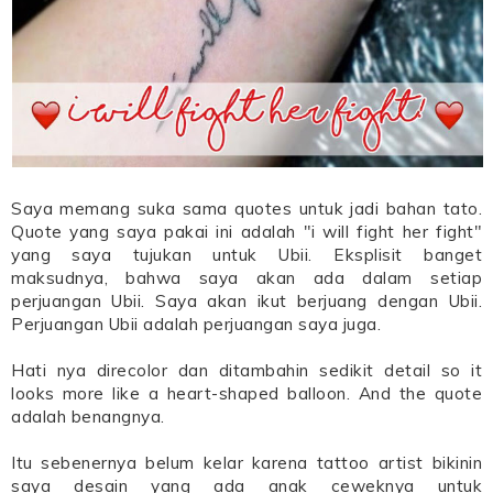
Saya memang suka sama quotes untuk jadi bahan tato.
Quote yang saya pakai ini adalah "i will fight her fight"
yang saya tujukan untuk Ubii. Eksplisit banget
maksudnya, bahwa saya akan ada dalam setiap
perjuangan Ubii. Saya akan ikut berjuang dengan Ubii.
Perjuangan Ubii adalah perjuangan saya juga.
Hati nya direcolor dan ditambahin sedikit detail so it
looks more like a heart-shaped balloon. And the quote
adalah benangnya.
Itu sebenernya belum kelar karena tattoo artist bikinin
saya desain yang ada anak ceweknya untuk