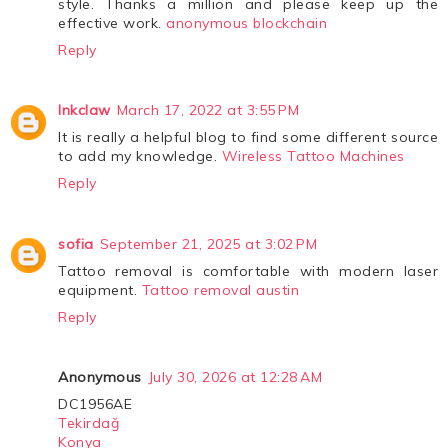
style. Thanks a million and please keep up the
effective work.
anonymous blockchain
Reply
Inkclaw
March 17, 2022 at 3:55 PM
It is really a helpful blog to find some different source
to add my knowledge.
Wireless Tattoo Machines
Reply
sofia
September 21, 2025 at 3:02 PM
Tattoo removal is comfortable with modern laser
equipment.
Tattoo removal austin
Reply
Anonymous
July 30, 2026 at 12:28 AM
DC1956AE
Tekirdağ
Konya