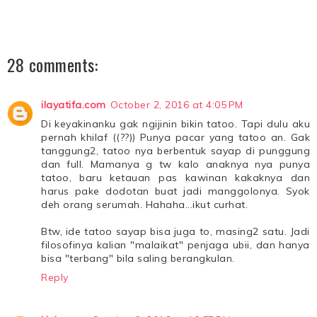
28 comments:
ilayatifa.com
October 2, 2016 at 4:05 PM
Di keyakinanku gak ngijinin bikin tatoo. Tapi dulu aku
pernah khilaf ((??)) Punya pacar yang tatoo an. Gak
tanggung2, tatoo nya berbentuk sayap di punggung
dan full. Mamanya g tw kalo anaknya nya punya
tatoo, baru ketauan pas kawinan kakaknya dan
harus pake dodotan buat jadi manggolonya. Syok
deh orang serumah. Hahaha...ikut curhat.
Btw, ide tatoo sayap bisa juga to, masing2 satu. Jadi
filosofinya kalian "malaikat" penjaga ubii, dan hanya
bisa "terbang" bila saling berangkulan.
Reply