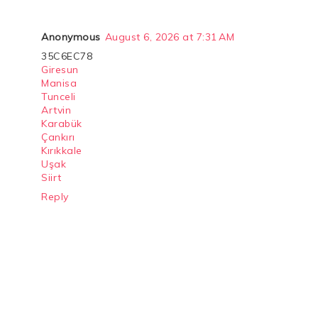
Anonymous
August 6, 2026 at 7:31 AM
35C6EC78
Giresun
Manisa
Tunceli
Artvin
Karabük
Çankırı
Kırıkkale
Uşak
Siirt
Reply