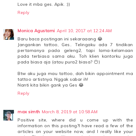
Love it mba ges. Apik. :))
Reply
Monica Agustami
April 10, 2017 at 12:24 AM
Baru baca postingan ini sekaraaang 😂
Jangankan tattoo, Ges.. Telingaku ada 7 tindikan
pertamanya pada geleng2, tapi lama-kelamaan
pada terbiasa sama aku. Toh klien kantorku juga
pada biasa aja (atau pura2 biasa? 😶)
Btw aku juga mau tattoo, dah bikin appointment ma
tattoo artistnya. Nggak sabar ih!
Nanti kita bikin gank ya Ges 😂
Reply
max simth
March 8, 2019 at 10:58 AM
Positive site, where did u come up with the
information on this posting?I have read a few of the
articles on your website now, and I really like your