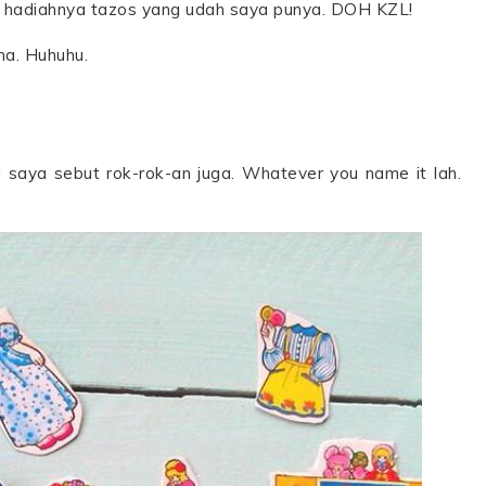
ata hadiahnya tazos yang udah saya punya. DOH KZL!
na. Huhuhu.
aya sebut rok-rok-an juga. Whatever you name it lah.