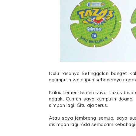
Dulu rasanya ketinggalan banget kal
ngumpulin walaupun sebenernya nggak
Kalau temen-temen saya, tazos bisa d
nggak. Cuman saya kumpulin doang. K
simpan lagi. Gitu aja terus.
Atau saya jembreng semua, saya sus
disimpan lagi. Ada semacam kebahagia