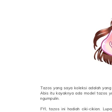
Tazos yang saya koleksi adalah yan
Abis itu kayaknya ada model tazos y
ngumpulin.
FYI, tazos ini hadiah ciki-cikian. Lu