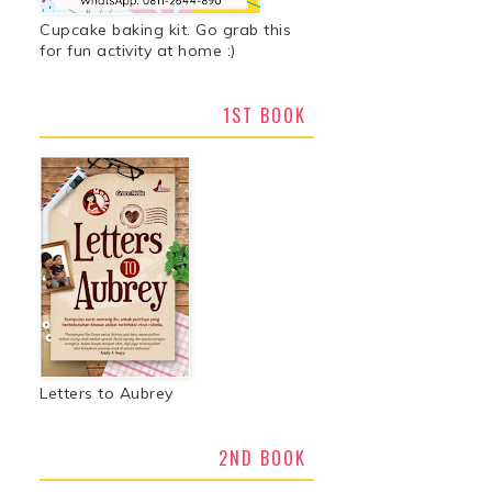
Cupcake baking kit. Go grab this
for fun activity at home :)
1ST BOOK
Letters to Aubrey
2ND BOOK