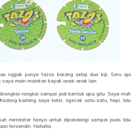
au nggak punya tazos barang sebiji dua biji. Seru aja
 saya main-mainkan kayak anak-anak lain.
irangkai-rangkai sampai jadi bentuk apa gitu. Saya mah
adang-kadang saya liatin, ngecek satu-satu, hepi, lalu
uh mendatar hanya untuk dipandangi sampai puas lalu
an tersendiri. Hahaha.