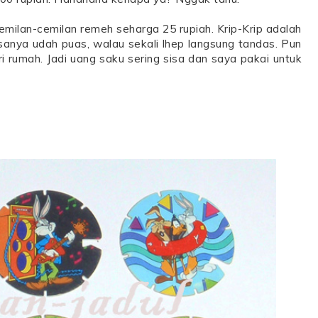
ilan-cemilan remeh seharga 25 rupiah. Krip-Krip adalah
sanya udah puas, walau sekali lhep langsung tandas. Pun
ri rumah. Jadi uang saku sering sisa dan saya pakai untuk