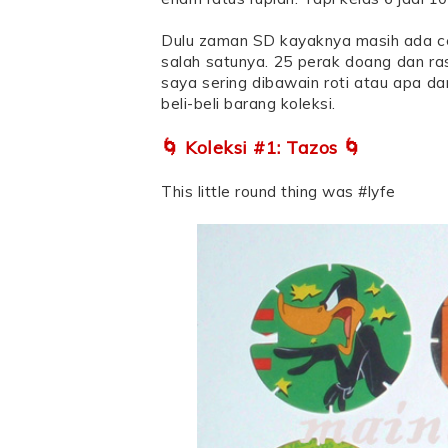
Dulu zaman SD kayaknya masih ada cem
salah satunya. 25 perak doang dan ra
saya sering dibawain roti atau apa da
beli-beli barang koleksi.
🌀 Koleksi #1: Tazos 🌀
This little round thing was #lyfe