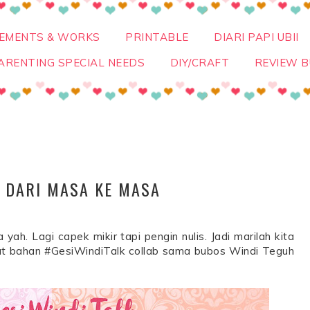
VEMENTS & WORKS
PRINTABLE
DIARI PAPI UBII
ARENTING SPECIAL NEEDS
DIY/CRAFT
REVIEW B
I DARI MASA KE MASA
a yah. Lagi capek mikir tapi pengin nulis. Jadi marilah kita
i buat bahan #GesiWindiTalk collab sama bubos Windi Teguh