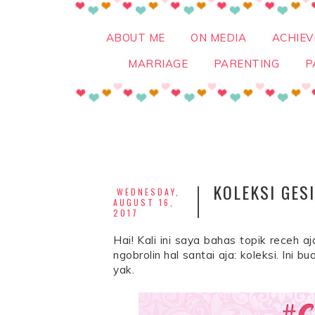
ABOUT ME
ON MEDIA
ACHIE
MARRIAGE
PARENTING
P
KOLEKSI GES
WEDNESDAY,
AUGUST 16,
2017
Hai! Kali ini saya bahas topik receh aj
ngobrolin hal santai aja: koleksi. In
yak.