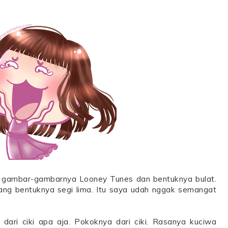
g gambar-gambarnya Looney Tunes dan bentuknya bulat.
ang bentuknya segi lima. Itu saya udah nggak semangat
pa dari ciki apa aja. Pokoknya dari ciki. Rasanya kuciwa