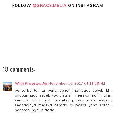
FOLLOW
@GRACE.MELIA
ON INSTAGRAM
18 comments:
Witri Prasetyo Aji
November 15, 2017 at 11:39 AM
berita-berita itu bener-bener membuat sebel, Mi...
akupun juga sebel. kok bisa sih mereka main hakim
sendiri? tidak kah mereka punya rasa empati,
seandainya mereka berada di posisi yang salah...
beneran, ngelus dada...