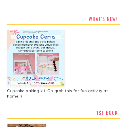
WHAT'S NEW!
Cupcake baking kit. Go grab this for fun activity at
home :)
1ST BOOK