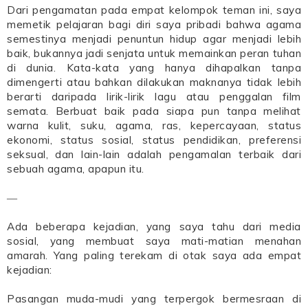
Dari pengamatan pada empat kelompok teman ini, saya
memetik pelajaran bagi diri saya pribadi bahwa agama
semestinya menjadi penuntun hidup agar menjadi lebih
baik, bukannya jadi senjata untuk memainkan peran tuhan
di dunia. Kata-kata yang hanya dihapalkan tanpa
dimengerti atau bahkan dilakukan maknanya tidak lebih
berarti daripada lirik-lirik lagu atau penggalan film
semata. Berbuat baik pada siapa pun tanpa melihat
warna kulit, suku, agama, ras, kepercayaan, status
ekonomi, status sosial, status pendidikan, preferensi
seksual, dan lain-lain adalah pengamalan terbaik dari
sebuah agama, apapun itu.
―
Ada beberapa kejadian, yang saya tahu dari media
sosial, yang membuat saya mati-matian menahan
amarah. Yang paling terekam di otak saya ada empat
kejadian:
Pasangan muda-mudi yang terpergok bermesraan di