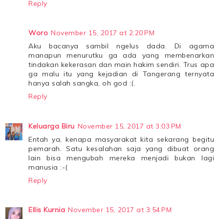
Reply
Woro
November 15, 2017 at 2:20 PM
Aku bacanya sambil ngelus dada. Di agama
manapun menurutku ga ada yang membenarkan
tindakan kekerasan dan main hakim sendiri. Trus apa
ga malu itu yang kejadian di Tangerang ternyata
hanya salah sangka, oh god :(.
Reply
Keluarga Biru
November 15, 2017 at 3:03 PM
Entah ya, kenapa masyarakat kita sekarang begitu
pemarah. Satu kesalahan saja yang dibuat orang
lain bisa mengubah mereka menjadi bukan lagi
manusia :-(
Reply
Ellis Kurnia
November 15, 2017 at 3:54 PM