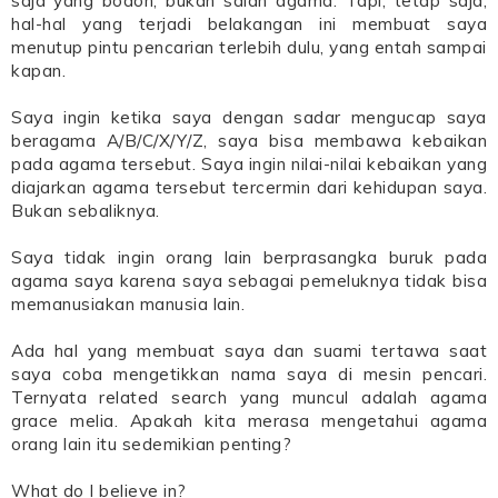
saja yang bodoh, bukan salah agama. Tapi, tetap saja,
hal-hal yang terjadi belakangan ini membuat saya
menutup pintu pencarian terlebih dulu, yang entah sampai
kapan.
Saya ingin ketika saya dengan sadar mengucap saya
beragama A/B/C/X/Y/Z, saya bisa membawa kebaikan
pada agama tersebut. Saya ingin nilai-nilai kebaikan yang
diajarkan agama tersebut tercermin dari kehidupan saya.
Bukan sebaliknya.
Saya tidak ingin orang lain berprasangka buruk pada
agama saya karena saya sebagai pemeluknya tidak bisa
memanusiakan manusia lain.
Ada hal yang membuat saya dan suami tertawa saat
saya coba mengetikkan nama saya di mesin pencari.
Ternyata related search yang muncul adalah agama
grace melia. Apakah kita merasa mengetahui agama
orang lain itu sedemikian penting?
What do I believe in?