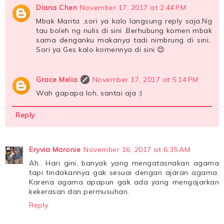
Diana Chen
November 17, 2017 at 2:44 PM
Mbak Marita ,sori ya kalo langsung reply saja.Ng
tau boleh ng nulis di sini .Berhubung komen mbak
sama denganku makanya tadi nimbrung di sini..
Sori ya Ges kalo komennya di sini 😊
Grace Melia
November 17, 2017 at 5:14 PM
Wah gapapa loh, santai aja :)
Reply
Eryvia Maronie
November 16, 2017 at 6:35 AM
Ah.. Hari gini, banyak yang mengatasnakan agama
tapi tindakannya gak sesuai dengan ajaran agama.
Karena agama apapun gak ada yang mengajarkan
kekerasan dan permusuhan.
Reply