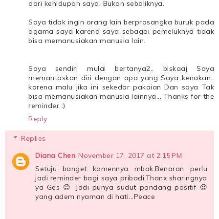
dari kehidupan saya. Bukan sebaliknya.
Saya tidak ingin orang lain berprasangka buruk pada
agama saya karena saya sebagai pemeluknya tidak
bisa memanusiakan manusia lain.
Saya sendiri mulai bertanya2.. biskaaj Saya
memantaskan diri dengan apa yang Saya kenakan..
karena malu jika ini sekedar pakaian Dan saya Tak
bisa memanusiakan manusia lainnya... Thanks for the
reminder :)
Reply
Replies
Diana Chen
November 17, 2017 at 2:15 PM
Setuju banget komennya mbak.Benaran perlu
jadi reminder bagi saya pribadi.Thanx sharingnya
ya Ges 😊 Jadi punya sudut pandang positif 😍
yang adem nyaman di hati...Peace