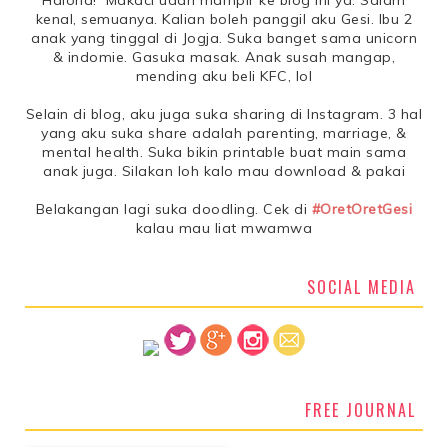
Haloha! Makaci udah mampir ke blog ini ya. Salam
kenal, semuanya. Kalian boleh panggil aku Gesi. Ibu 2
anak yang tinggal di Jogja. Suka banget sama unicorn
& indomie. Gasuka masak. Anak susah mangap,
mending aku beli KFC, lol
Selain di blog, aku juga suka sharing di Instagram. 3 hal
yang aku suka share adalah parenting, marriage, &
mental health. Suka bikin printable buat main sama
anak juga. Silakan loh kalo mau download & pakai
Belakangan lagi suka doodling. Cek di
#OretOretGesi
kalau mau liat mwamwa
SOCIAL MEDIA
FREE JOURNAL