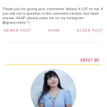
Thank you for giving your comments. Means A LOT to me. If
you ask me a question in this comment section, but need
answer ASAP, please poke me on my Instagram
@grace.melia ^^
NEWER POST
HOME
OLDER POST
ABOUT ME