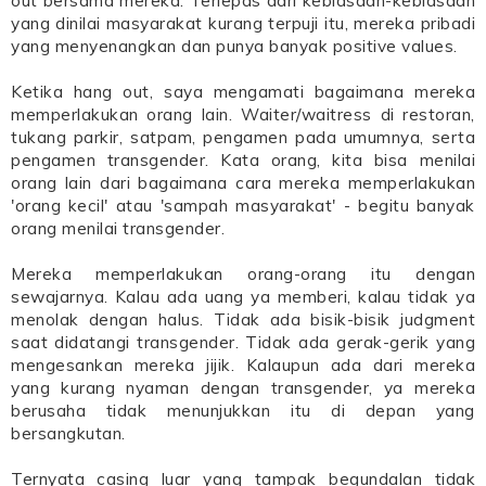
out bersama mereka. Terlepas dari kebiasaan-kebiasaan
yang dinilai masyarakat kurang terpuji itu, mereka pribadi
yang menyenangkan dan punya banyak positive values.
Ketika hang out, saya mengamati bagaimana mereka
memperlakukan orang lain. Waiter/waitress di restoran,
tukang parkir, satpam, pengamen pada umumnya, serta
pengamen transgender. Kata orang, kita bisa menilai
orang lain dari bagaimana cara mereka memperlakukan
'orang kecil' atau 'sampah masyarakat' - begitu banyak
orang menilai transgender.
Mereka memperlakukan orang-orang itu dengan
sewajarnya. Kalau ada uang ya memberi, kalau tidak ya
menolak dengan halus. Tidak ada bisik-bisik judgment
saat didatangi transgender. Tidak ada gerak-gerik yang
mengesankan mereka jijik. Kalaupun ada dari mereka
yang kurang nyaman dengan transgender, ya mereka
berusaha tidak menunjukkan itu di depan yang
bersangkutan.
Ternyata casing luar yang tampak begundalan tidak