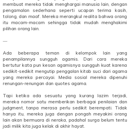
membuat mereka tidak menghargai manusia lain, dengan
pengamalan sederhana seperti ucapan terima kasih,
tolong, dan maaf. Mereka merangkul realita bahwa orang
itu macam-macam sehingga tidak mudah menghakimi
pilihan orang lain.
―
Ada beberapa teman di kelompok lain yang
penampilannya sungguh agamis. Dari cara mereka
bertutur kata pun kesan agamisnya sungguh kuat karena
sedikit-sedikit mengutip penggalan kitab suci dari agama
yang mereka percayai. Media sosial mereka dipenuhi
renungan-renungan dan quotes agama.
Tapi ketika ada sesuatu yang kurang lazim terjadi,
mereka nomor satu memberikan berbagai penilaian dan
judgment, tanpa merasa perlu sedikit berempati. Tidak
hanya itu, mereka juga dengan pongah meyakini orang
lain akan bermuara di neraka, padahal surga belum tentu
jadi milik kita juga kelak di akhir hayat.