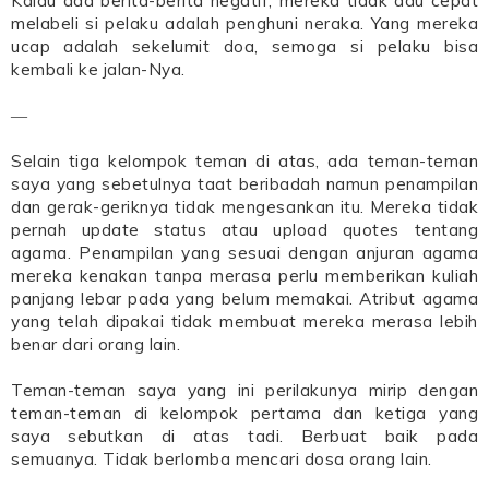
Kalau ada berita-berita negatif, mereka tidak adu cepat
melabeli si pelaku adalah penghuni neraka. Yang mereka
ucap adalah sekelumit doa, semoga si pelaku bisa
kembali ke jalan-Nya.
―
Selain tiga kelompok teman di atas, ada teman-teman
saya yang sebetulnya taat beribadah namun penampilan
dan gerak-geriknya tidak mengesankan itu. Mereka tidak
pernah update status atau upload quotes tentang
agama. Penampilan yang sesuai dengan anjuran agama
mereka kenakan tanpa merasa perlu memberikan kuliah
panjang lebar pada yang belum memakai. Atribut agama
yang telah dipakai tidak membuat mereka merasa lebih
benar dari orang lain.
Teman-teman saya yang ini perilakunya mirip dengan
teman-teman di kelompok pertama dan ketiga yang
saya sebutkan di atas tadi. Berbuat baik pada
semuanya. Tidak berlomba mencari dosa orang lain.