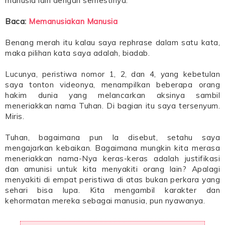
manusia lain dengan semestinya.
Baca:
Memanusiakan Manusia
Benang merah itu kalau saya rephrase dalam satu kata,
maka pilihan kata saya adalah, biadab.
Lucunya, peristiwa nomor 1, 2, dan 4, yang kebetulan
saya tonton videonya, menampilkan beberapa orang
hakim dunia yang melancarkan aksinya sambil
meneriakkan nama Tuhan. Di bagian itu saya tersenyum.
Miris.
Tuhan, bagaimana pun Ia disebut, setahu saya
mengajarkan kebaikan. Bagaimana mungkin kita merasa
meneriakkan nama-Nya keras-keras adalah justifikasi
dan amunisi untuk kita menyakiti orang lain? Apalagi
menyakiti di empat peristiwa di atas bukan perkara yang
sehari bisa lupa. Kita mengambil karakter dan
kehormatan mereka sebagai manusia, pun nyawanya.