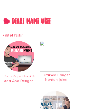
Related Posts:
Drained Banget
Diari Papi Ubii #38:
Nonton Joker
Ada Apa Dengan...