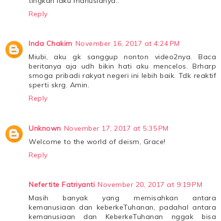
tingkah laku manusianya..
Reply
Inda Chakim
November 16, 2017 at 4:24 PM
Miubi, aku gk sanggup nonton video2nya. Baca
beritanya aja udh bikin hati aku mencelos. Brharp
smoga pribadi rakyat negeri ini lebih baik. Tdk reaktif
sperti skrg. Amin.
Reply
Unknown
November 17, 2017 at 5:35 PM
Welcome to the world of deism, Grace!
Reply
Nefertite Fatriyanti
November 20, 2017 at 9:19 PM
Masih banyak yang memisahkan antara
kemanusiaan dan keberkeTuhanan, padahal antara
kemanusiaan dan KeberkeTuhanan nggak bisa