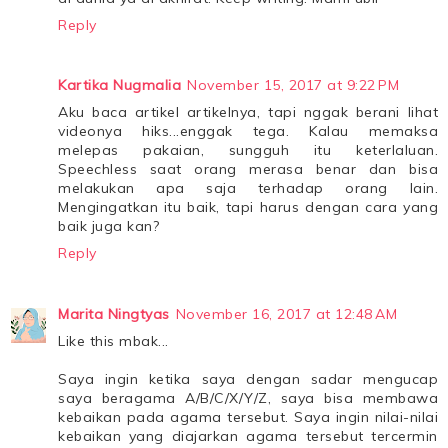
Reply
Kartika Nugmalia
November 15, 2017 at 9:22 PM
Aku baca artikel artikelnya, tapi nggak berani lihat
videonya hiks...enggak tega. Kalau memaksa
melepas pakaian, sungguh itu keterlaluan.
Speechless saat orang merasa benar dan bisa
melakukan apa saja terhadap orang lain.
Mengingatkan itu baik, tapi harus dengan cara yang
baik juga kan?
Reply
Marita Ningtyas
November 16, 2017 at 12:48 AM
Like this mbak...
Saya ingin ketika saya dengan sadar mengucap
saya beragama A/B/C/X/Y/Z, saya bisa membawa
kebaikan pada agama tersebut. Saya ingin nilai-nilai
kebaikan yang diajarkan agama tersebut tercermin