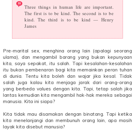
Three things in human life are important.
The first is to be kind. The second is to be
kind. The third is to be kind ― Henry
James
Pre-marital sex, menghina orang lain (apalagi seorang
ulama), dan mengambil barang yang bukan kepunyaan
kita, saya sepakat, itu salah. Tapi kesalahan-kesalahan
itu bukan pembenaran bagi kita memainkan peran tuhan
di dunia. Tentu kita boleh dan wajar jika kesal. Tidak
salah juga kalau kita menjaga jarak dari orang-orang
yang berbeda values dengan kita. Tapi, tetap salah jika
lantas kemudian kita mengambil hak-hak mereka sebagai
manusia. Kita ini siapa?
Kita tidak mau disamakan dengan binatang. Tapi ketika
kita menelanjangi dan membunuh orang lain, apa masih
layak kita disebut manusia?