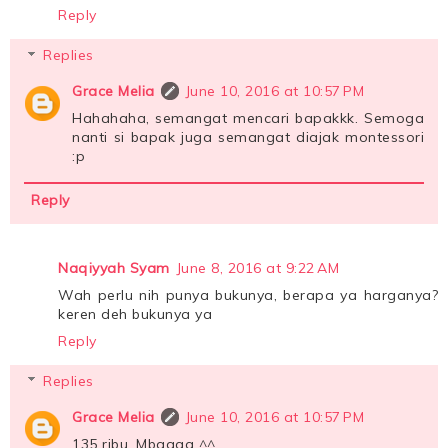
Reply
Replies
Grace Melia
June 10, 2016 at 10:57 PM
Hahahaha, semangat mencari bapakkk. Semoga
nanti si bapak juga semangat diajak montessori
:p
Reply
Naqiyyah Syam
June 8, 2016 at 9:22 AM
Wah perlu nih punya bukunya, berapa ya harganya?
keren deh bukunya ya
Reply
Replies
Grace Melia
June 10, 2016 at 10:57 PM
135 ribu, Mbaaaa ^^