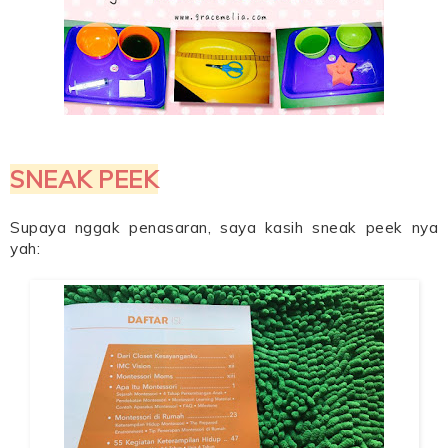
SNEAK PEEK
Supaya nggak penasaran, saya kasih sneak peek nya
yah: