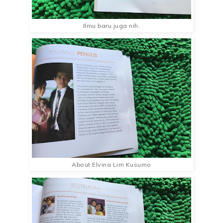
Ilmu baru juga nih.
About Elvina Lim Kusumo