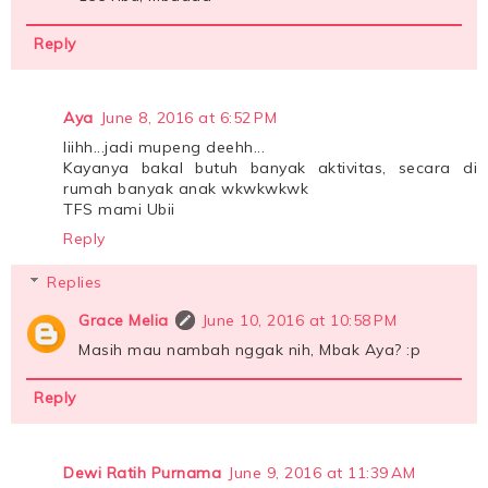
Reply
Aya
June 8, 2016 at 6:52 PM
Iiihh...jadi mupeng deehh...
Kayanya bakal butuh banyak aktivitas, secara di
rumah banyak anak wkwkwkwk
TFS mami Ubii
Reply
Replies
Grace Melia
June 10, 2016 at 10:58 PM
Masih mau nambah nggak nih, Mbak Aya? :p
Reply
Dewi Ratih Purnama
June 9, 2016 at 11:39 AM