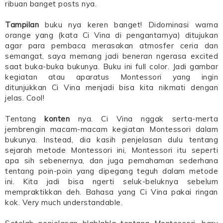
ribuan banget posts nya.
Tampilan
buku nya keren banget! Didominasi warna
orange yang (kata Ci Vina di pengantarnya) ditujukan
agar para pembaca merasakan atmosfer ceria dan
semangat, saya memang jadi beneran ngerasa excited
saat buka-buka bukunya. Buku ini full color. Jadi gambar
kegiatan atau aparatus Montessori yang ingin
ditunjukkan Ci Vina menjadi bisa kita nikmati dengan
jelas. Cool!
Tentang
konten
nya. Ci Vina nggak serta-merta
jembrengin macam-macam kegiatan Montessori dalam
bukunya. Instead, dia kasih penjelasan dulu tentang
sejarah metode Montessori ini, Montessori itu seperti
apa sih sebenernya, dan juga pemahaman sederhana
tentang poin-poin yang dipegang teguh dalam metode
ini. Kita jadi bisa ngerti seluk-beluknya sebelum
mempraktikkan deh. Bahasa yang Ci Vina pakai ringan
kok. Very much understandable.