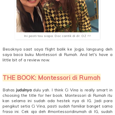
Ini pasti tau siapa. Doc cantik di dr. OZ ^^
Besoknya saat saya flight balik ke Jogja, langsung deh
saya baca buku Montessori di Rumah. And let's have a
little bit of a review now.
THE BOOK: Montessori di Rumah
Bahas
judulnya
dulu yah. I think Ci Vina is really smart in
choosing the title for her book. Montessori di Rumah itu
kan selama ini sudah ada hestek nya di IG. Jadi para
pengikut setia Ci Vina, pasti sudah familiar banget sama
frasa ini. Cek aja deh #montessoridirumah di IG, sudah