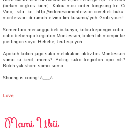
(belum ongkos kirim). Kalau mau order langsung ke Ci
Vina, sila ke http://indonesiamontessori.com/beli-buku-
montessori-di-rumah-elvina-lim-kusumo/ yah. Grab yours!
Sementara menunggu beli bukunya, kalau kepengin coba-
coba beberapa kegiatan Montessori, boleh loh mampir ke
postingan saya. Hehehe, teuteup yah.
Apakah kalian juga suka melakukan aktivitas Montessori
sama si kecil, moms? Paling suka kegiatan apa nih?
Boleh yuk share sama-sama.
Sharing is caring! ^___^
Love,