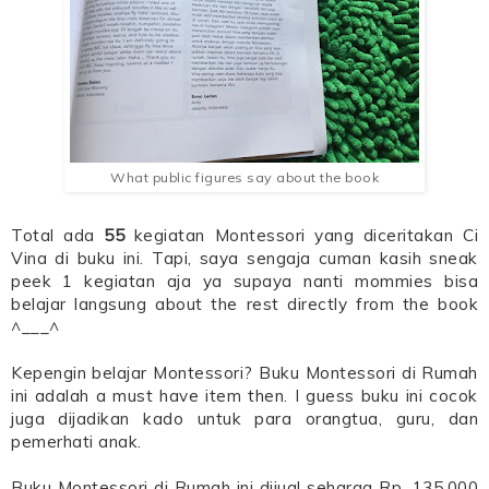
What public figures say about the book
Total ada
55
kegiatan Montessori yang diceritakan Ci
Vina di buku ini. Tapi, saya sengaja cuman kasih sneak
peek 1 kegiatan aja ya supaya nanti mommies bisa
belajar langsung about the rest directly from the book
^___^
Kepengin belajar Montessori? Buku Montessori di Rumah
ini adalah a must have item then. I guess buku ini cocok
juga dijadikan kado untuk para orangtua, guru, dan
pemerhati anak.
Buku Montessori di Rumah ini dijual seharga Rp. 135.000