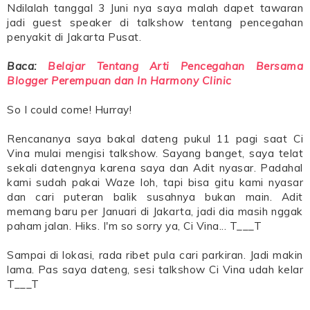
Ndilalah tanggal 3 Juni nya saya malah dapet tawaran
jadi guest speaker di talkshow tentang pencegahan
penyakit di Jakarta Pusat.
Baca:
Belajar Tentang Arti Pencegahan Bersama
Blogger Perempuan dan In Harmony Clinic
So I could come! Hurray!
Rencananya saya bakal dateng pukul 11 pagi saat Ci
Vina mulai mengisi talkshow. Sayang banget, saya telat
sekali datengnya karena saya dan Adit nyasar. Padahal
kami sudah pakai Waze loh, tapi bisa gitu kami nyasar
dan cari puteran balik susahnya bukan main. Adit
memang baru per Januari di Jakarta, jadi dia masih nggak
paham jalan. Hiks. I'm so sorry ya, Ci Vina... T___T
Sampai di lokasi, rada ribet pula cari parkiran. Jadi makin
lama. Pas saya dateng, sesi talkshow Ci Vina udah kelar
T___T