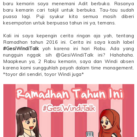
baru kemarin saya menemani Adit berbuka. Rasanya
baru kemarin cari takjil untuk berbuka. Tau-tau sudah
puasa lagi. Puji syukur kita semua masih diberi
kesempatan untuk berpuasa tahun ini ya, temans.
Kali ini saya kepengin cerita ringan aja yah, tentang
Ramadhan tahun 2016 ini. Cerita ini saya kasih label
#GesiWindiTalk
yah karena ini hari Rabu. Ada yang
nungguin nggak sih @GesiWindiTalk ini? Hahahaha.
Maapkeun ya, 2 Rabu kemarin, saya dan Windi absen
karena kami sungguhlah payah dalam time management.
*toyor diri sendiri, toyor Windi juga*