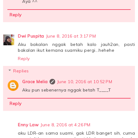
Aya ^^
Reply
Dwi Puspita
June 8, 2016 at 3:17 PM
Aku bakalan nggak betah kalo jauh2an, pasti
bakalan ikut kemana suamiku pergi...hehehe
Reply
Replies
Grace Melia
June 10, 2016 at 10:52 PM
Aku pun sebenernya nggak betah T____T
Reply
Enny Law
June 8, 2016 at 4:26 PM
aku LDR-an sama suami, gak LDR banget sih, cuma