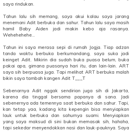
saya rindukan.
Tahun lalu sih memang, saya akui kalau saya jarang
menemani Adit berbuka dan sahur. Tahun lalu saya masih
hamil Baby Aiden jadi makin kebo aja rasanya.
Wehehehehe...
Tahun ini saya merasa sepi di rumah Jogja. Tiap adzan
tanda waktu berbuka berkumandang, saya suka jadi
keinget Adit. Mikirin dia sudah buka puasa belum, buka
pakai apa, gimana puasanya hari itu, dan lain-lain. ART
saya sih berpuasa juga. Tapi melihat ART berbuka malah
bikin saya tambah kangen Adit T___T
Sebenarnya Adit nggak sendirian juga sih di Jakarta,
karena dia tinggal bersama papanya di sana. Jadi
sebenernya ada temennya saat berbuka dan sahur. Tapi,
kan tetap yaa, kadang kita kepengin bisa menyiapkan
lauk untuk berbuka dan sahurnya suami. Menyiapkan
yang saya maksud di sini bukan memasak sih, hahaha,
tapi sekedar menyendokkan nasi dan lauk-pauknya. Saya