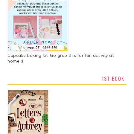
Cupcake baking kit. Go grab this for fun activity at
home :)
1ST BOOK