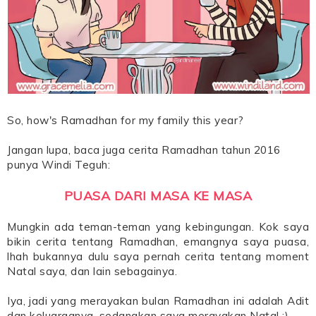
So, how's Ramadhan for my family this year?
Jangan lupa, baca juga cerita Ramadhan tahun 2016
punya Windi Teguh:
PUASA DARI MASA KE MASA
Mungkin ada teman-teman yang kebingungan. Kok saya
bikin cerita tentang Ramadhan, emangnya saya puasa,
lhah bukannya dulu saya pernah cerita tentang moment
Natal saya, dan lain sebagainya.
Iya, jadi yang merayakan bulan Ramadhan ini adalah Adit
dan keluarganya, sedangkan saya merayakan Natal :)