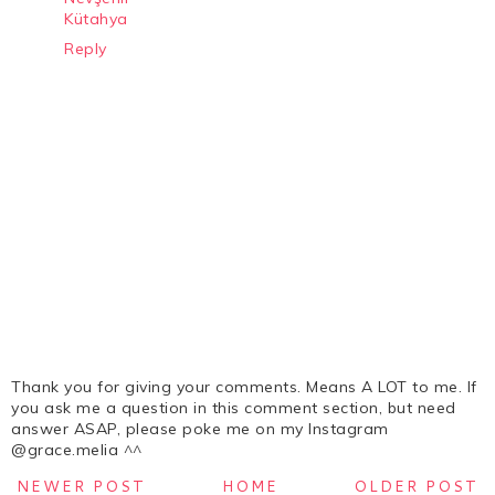
Kütahya
Reply
Thank you for giving your comments. Means A LOT to me. If
you ask me a question in this comment section, but need
answer ASAP, please poke me on my Instagram
@grace.melia ^^
NEWER POST
HOME
OLDER POST