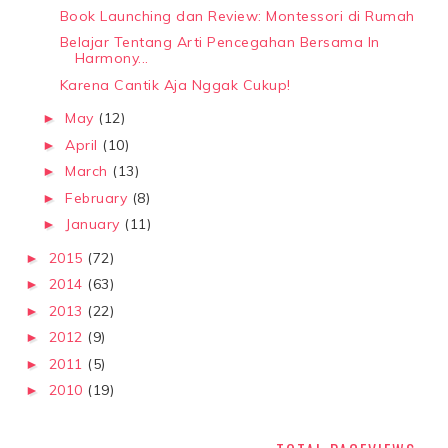
Book Launching dan Review: Montessori di Rumah
Belajar Tentang Arti Pencegahan Bersama In
Harmony...
Karena Cantik Aja Nggak Cukup!
May
(12)
►
April
(10)
►
March
(13)
►
February
(8)
►
January
(11)
►
2015
(72)
►
2014
(63)
►
2013
(22)
►
2012
(9)
►
2011
(5)
►
2010
(19)
►