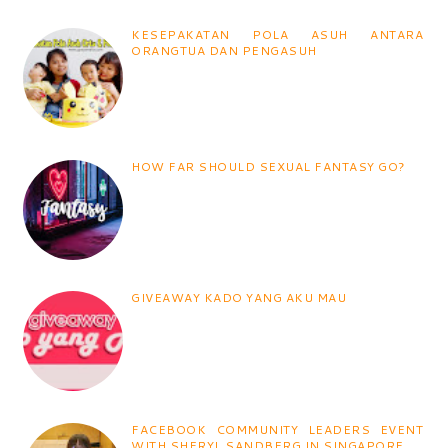
KESEPAKATAN POLA ASUH ANTARA
ORANGTUA DAN PENGASUH
HOW FAR SHOULD SEXUAL FANTASY GO?
GIVEAWAY KADO YANG AKU MAU
FACEBOOK COMMUNITY LEADERS EVENT
WITH SHERYL SANDBERG IN SINGAPORE