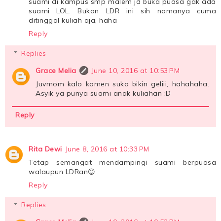
suami di kampus smp malem jd buka puasa gak ada
suami LOL. Bukan LDR ini sih namanya cuma
ditinggal kuliah aja, haha
Reply
Replies
Grace Melia
June 10, 2016 at 10:53 PM
Juvmom kalo komen suka bikin geliii, hahahaha.
Asyik ya punya suami anak kuliahan :D
Reply
Rita Dewi
June 8, 2016 at 10:33 PM
Tetap semangat mendampingi suami berpuasa
walaupun LDRan😊
Reply
Replies