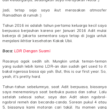
Jadi, tetap saja saya ikut merasakan atmosfer
Ramadhan di rumah :)
Tahun 2016 ini adalah tahun pertama keluarga kecil saya
berpuasa berjauhan karena per Januari 2016 Adit mulai
bekerja di Jakarta sementara saya tetap di Jogja untuk
menjalani ikhtiar kesehatan Kakak Ubii.
Baca:
LDR Dengan Suami
Rasanya agak sedih sih. Mungkin untuk teman-teman
yang sudah lebih lama LDR-an dan sudah get used to it
bakal ngerasa biasa aja yah. But, this is our first year. So,
yeah, it's pretty hard.
Tahun-tahun sebelumnya, saat Adit berpuasa, biasanya
saya menemaninya saat berbuka puasa dan sahur. Lalu
setelah selesai sahur, saya dan Adit akan ngobrol-
ngobrol remeh dan becanda-canda. Sorean pukul 4 atau
5, biasanya kami motoran cari takjil. Itu momen yang