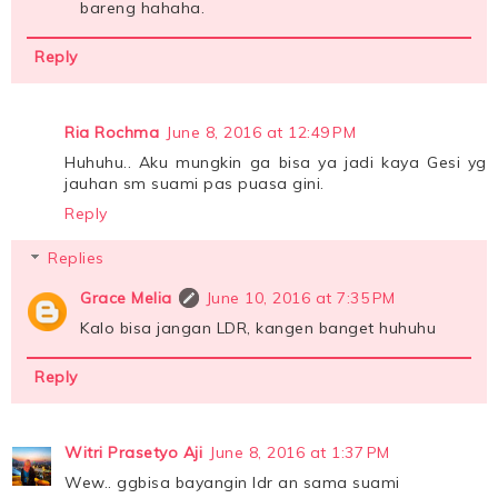
bareng hahaha.
Reply
Ria Rochma
June 8, 2016 at 12:49 PM
Huhuhu.. Aku mungkin ga bisa ya jadi kaya Gesi yg
jauhan sm suami pas puasa gini.
Reply
Replies
Grace Melia
June 10, 2016 at 7:35 PM
Kalo bisa jangan LDR, kangen banget huhuhu
Reply
Witri Prasetyo Aji
June 8, 2016 at 1:37 PM
Wew.. ggbisa bayangin ldr an sama suami