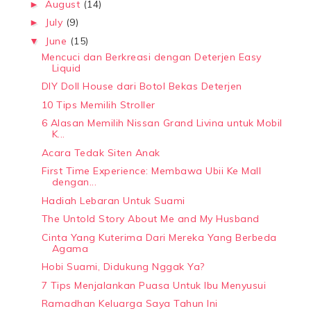
August
(14)
►
July
(9)
►
June
(15)
▼
Mencuci dan Berkreasi dengan Deterjen Easy
Liquid
DIY Doll House dari Botol Bekas Deterjen
10 Tips Memilih Stroller
6 Alasan Memilih Nissan Grand Livina untuk Mobil
K...
Acara Tedak Siten Anak
First Time Experience: Membawa Ubii Ke Mall
dengan...
Hadiah Lebaran Untuk Suami
The Untold Story About Me and My Husband
Cinta Yang Kuterima Dari Mereka Yang Berbeda
Agama
Hobi Suami, Didukung Nggak Ya?
7 Tips Menjalankan Puasa Untuk Ibu Menyusui
Ramadhan Keluarga Saya Tahun Ini