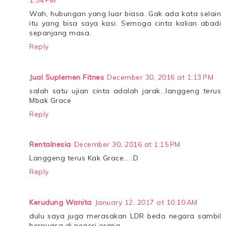
1:54 PM
Wah, hubungan yang luar biasa. Gak ada kata selain
itu yang bisa saya kasi. Semoga cinta kalian abadi
sepanjang masa.
Reply
Jual Suplemen Fitnes
December 30, 2016 at 1:13 PM
salah satu ujian cinta adalah jarak...langgeng terus
Mbak Grace
Reply
Rentalnesia
December 30, 2016 at 1:15 PM
Langgeng terus Kak Grace... :D
Reply
Kerudung Wanita
January 12, 2017 at 10:10 AM
dulu saya juga merasakan LDR beda negara sambil
berpuasa di negeri orang