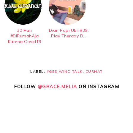
30 Hari
Diari Papi Ubii #39:
#DiRumahAja
Play Therapy D...
Karena Covid19
LABEL:
#GESIWINDITALK
,
CURHAT
FOLLOW
@GRACE.MELIA
ON INSTAGRAM