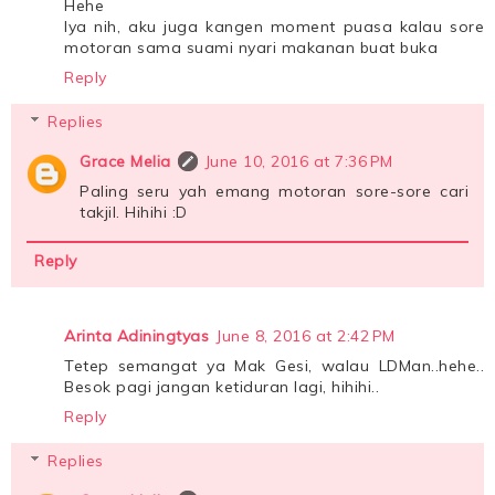
Hehe
Iya nih, aku juga kangen moment puasa kalau sore
motoran sama suami nyari makanan buat buka
Reply
Replies
Grace Melia
June 10, 2016 at 7:36 PM
Paling seru yah emang motoran sore-sore cari
takjil. Hihihi :D
Reply
Arinta Adiningtyas
June 8, 2016 at 2:42 PM
Tetep semangat ya Mak Gesi, walau LDMan..hehe..
Besok pagi jangan ketiduran lagi, hihihi..
Reply
Replies