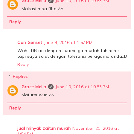
Grace Melia
June 10, 2016 at 10:53 PM
Makasi mba RIta ^^
Reply
Cari Genset
June 9, 2016 at 1:57 PM
Wah LDR an dengan suami, ga mudah tuh.hehe
tapi saya salut dengan toleransi beragama anda,:D
Reply
Replies
Grace Melia
June 10, 2016 at 10:53 PM
Maturnuwun ^^
Reply
jual minyak zaitun murah
November 21, 2016 at