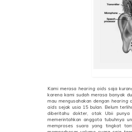
Kami merasa
hearing aids
saja kuran
karena kami sudah merasa banyak dui
mau mengusahakan dengan
hearing 
aids
sejak usia 15 bulan. Belum terlih
diberitahu dokter, otak Ubii puny
memerintahkan anggota tubuhnya un
memproses suara yang tingkat tan
memperbesar volume suara saja tanp