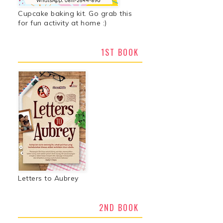
Cupcake baking kit. Go grab this
for fun activity at home :)
1ST BOOK
Letters to Aubrey
2ND BOOK