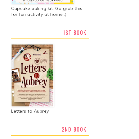
Cupcake baking kit. Go grab this
for fun activity at home :)
1ST BOOK
Letters to Aubrey
2ND BOOK