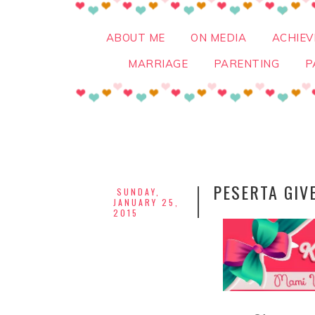
ABOUT ME
ON MEDIA
ACHIE
MARRIAGE
PARENTING
P
PESERTA GIV
SUNDAY,
JANUARY 25,
2015