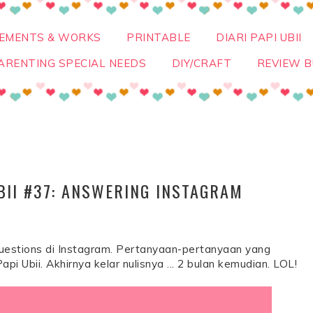
VEMENTS & WORKS
PRINTABLE
DIARI PAPI UBII
ARENTING SPECIAL NEEDS
DIY/CRAFT
REVIEW B
UBII #37: ANSWERING INSTAGRAM
 Questions di Instagram. Pertanyaan-pertanyaan yang
i Ubii. Akhirnya kelar nulisnya ... 2 bulan kemudian. LOL!