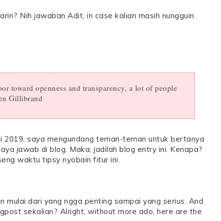
rin? Nih jawaban Adit, in case kalian masih nungguin
oor toward openness and transparency, a lot of people
en Gillibrand
uni 2019, saya mengundang teman-teman untuk bertanya
ya jawab di blog. Maka, jadilah blog entry ini. Kenapa?
eng waktu tipsy nyobain fitur ini.
mulai dari yang ngga penting sampai yang serius. And
ogpost sekalian? Alright, without more ado, here are the