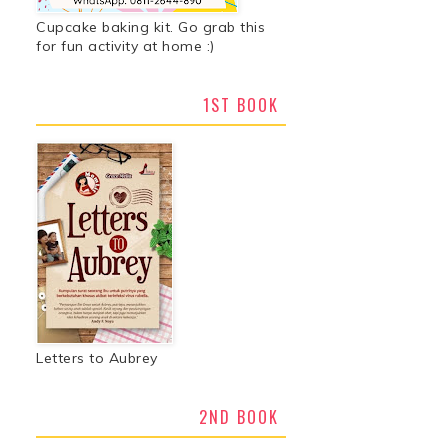
Cupcake baking kit. Go grab this
for fun activity at home :)
1ST BOOK
Letters to Aubrey
2ND BOOK