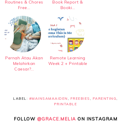
Routines & Chores
Book Report &
Free...
Booki...
Pernah Atau Akan
Remote Learning
Melahirkan
Week 2 + Printable
Caesar?...
LABEL:
#MAINSAMAAIDEN
,
FREEBIES
,
PARENTING
,
PRINTABLE
FOLLOW
@GRACE.MELIA
ON INSTAGRAM