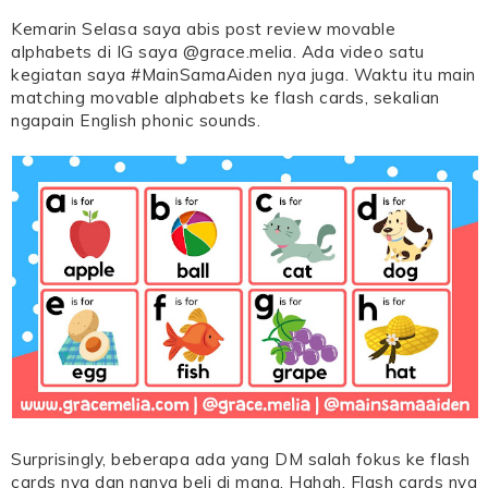
Kemarin Selasa saya abis post review movable
alphabets di IG saya @grace.melia. Ada video satu
kegiatan saya #MainSamaAiden nya juga. Waktu itu main
matching movable alphabets ke flash cards, sekalian
ngapain English phonic sounds.
Surprisingly, beberapa ada yang DM salah fokus ke flash
cards nya dan nanya beli di mana. Hahah. Flash cards nya