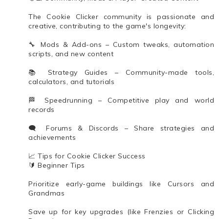
The Cookie Clicker community is passionate and
creative, contributing to the game's longevity:
🔧 Mods & Add-ons – Custom tweaks, automation
scripts, and new content
📚 Strategy Guides – Community-made tools,
calculators, and tutorials
🏁 Speedrunning – Competitive play and world
records
🗨️ Forums & Discords – Share strategies and
achievements
📈 Tips for Cookie Clicker Success
🔰 Beginner Tips
Prioritize early-game buildings like Cursors and
Grandmas
Save up for key upgrades (like Frenzies or Clicking