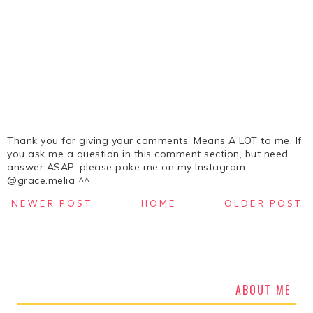
Thank you for giving your comments. Means A LOT to me. If
you ask me a question in this comment section, but need
answer ASAP, please poke me on my Instagram
@grace.melia ^^
NEWER POST
HOME
OLDER POST
ABOUT ME