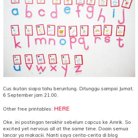
Cus ikutan siapa tahu beruntung. Ditunggu sampai Jumat,
6 September jam 21.00.
HERE
Other free printables:
Oke, ini postingan terakhir sebelum capcus ke Amrik. So
excited yet nervous all at the same time. Doain semua
lancar ya makaciii. Nanti saya cerita-cerita di blog