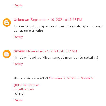
Reply
Unknown
September 10, 2021 at 3:13 PM
Terima kasih banyak mom materi gratisnya, semoga
sehat selalu yahh
Reply
amelia
November 24, 2021 at 5:27 AM
ijin download ya Mba.. sangat membantu sekali.. :)
Reply
StarshipManiac9000
October 7, 2023 at 9:44 PM
görüntülüshow
ücretli show
İS4HV
Reply