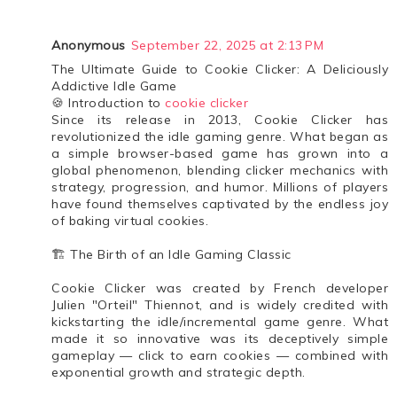
Anonymous
September 22, 2025 at 2:13 PM
The Ultimate Guide to Cookie Clicker: A Deliciously
Addictive Idle Game
🍪 Introduction to
cookie clicker
Since its release in 2013, Cookie Clicker has
revolutionized the idle gaming genre. What began as
a simple browser-based game has grown into a
global phenomenon, blending clicker mechanics with
strategy, progression, and humor. Millions of players
have found themselves captivated by the endless joy
of baking virtual cookies.
🏗️ The Birth of an Idle Gaming Classic
Cookie Clicker was created by French developer
Julien "Orteil" Thiennot, and is widely credited with
kickstarting the idle/incremental game genre. What
made it so innovative was its deceptively simple
gameplay — click to earn cookies — combined with
exponential growth and strategic depth.