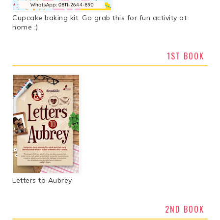
Cupcake baking kit. Go grab this for fun activity at
home :)
1ST BOOK
Letters to Aubrey
2ND BOOK