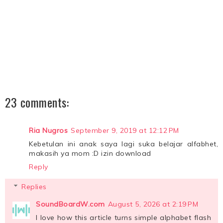
23 comments:
Ria Nugros
September 9, 2019 at 12:12 PM
Kebetulan ini anak saya lagi suka belajar alfabhet,
makasih ya mom :D izin download
Reply
Replies
SoundBoardW.com
August 5, 2026 at 2:19 PM
I love how this article turns simple alphabet flash