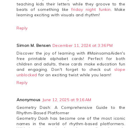
teaching kids their letters while they groove to the
beats of something like
friday night funkin
. Make
learning exciting with visuals and rhythm!
Reply
Simon M. Bensen
December 11, 2024 at 3:36 PM
Discover the joy of learning with #MainsamaAiden's
free printable alphabet cards! Perfect for both
children and adults, these cards make education fun
and engaging. Don't forget to check out
slope
unblocked
for an exciting twist while you learn!
Reply
Anonymous
June 12, 2025 at 9:16 AM
Geometry Dash: A Comprehensive Guide to the
Rhythm-Based Platformer
Geometry Dash has become one of the most iconic
names in the world of rhythm-based platformers.