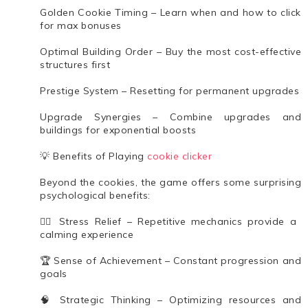
Golden Cookie Timing – Learn when and how to click
for max bonuses
Optimal Building Order – Buy the most cost-effective
structures first
Prestige System – Resetting for permanent upgrades
Upgrade Synergies – Combine upgrades and
buildings for exponential boosts
💡 Benefits of Playing
cookie clicker
Beyond the cookies, the game offers some surprising
psychological benefits:
🧘‍♂️ Stress Relief – Repetitive mechanics provide a
calming experience
🏆 Sense of Achievement – Constant progression and
goals
🧠 Strategic Thinking – Optimizing resources and