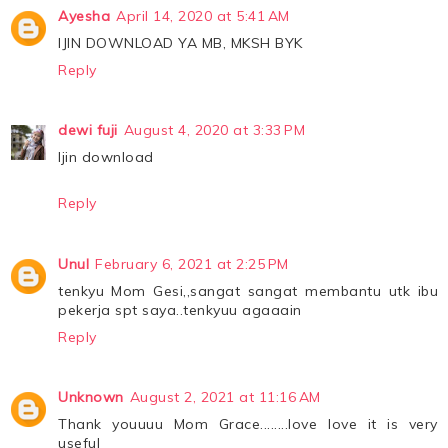
Ayesha
April 14, 2020 at 5:41 AM
IJIN DOWNLOAD YA MB, MKSH BYK
Reply
dewi fuji
August 4, 2020 at 3:33 PM
Ijin download
Reply
Unul
February 6, 2021 at 2:25 PM
tenkyu Mom Gesi,,sangat sangat membantu utk ibu
pekerja spt saya..tenkyuu agaaain
Reply
Unknown
August 2, 2021 at 11:16 AM
Thank youuuu Mom Grace........love love it is very
useful