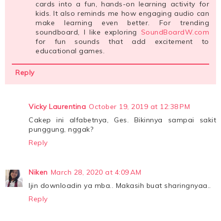
cards into a fun, hands-on learning activity for
kids. It also reminds me how engaging audio can
make learning even better. For trending
soundboard, I like exploring
SoundBoardW.com
for fun sounds that add excitement to
educational games.
Reply
Vicky Laurentina
October 19, 2019 at 12:38 PM
Cakep ini alfabetnya, Ges. Bikinnya sampai sakit
punggung, nggak?
Reply
Niken
March 28, 2020 at 4:09 AM
Ijin downloadin ya mba.. Makasih buat sharingnyaa..
Reply