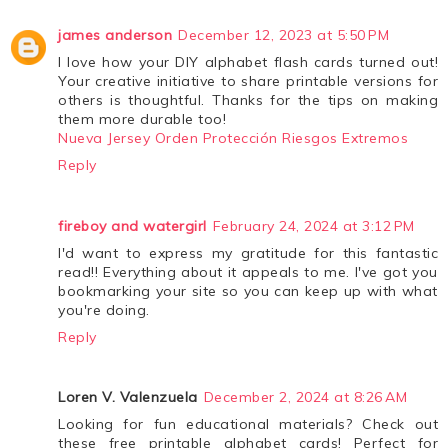
james anderson
December 12, 2023 at 5:50 PM
I love how your DIY alphabet flash cards turned out!
Your creative initiative to share printable versions for
others is thoughtful. Thanks for the tips on making
them more durable too!
Nueva Jersey Orden Protección Riesgos Extremos
Reply
fireboy and watergirl
February 24, 2024 at 3:12 PM
I'd want to express my gratitude for this fantastic
read!! Everything about it appeals to me. I've got you
bookmarking your site so you can keep up with what
you're doing.
Reply
Loren V. Valenzuela
December 2, 2024 at 8:26 AM
Looking for fun educational materials? Check out
these free printable alphabet cards! Perfect for