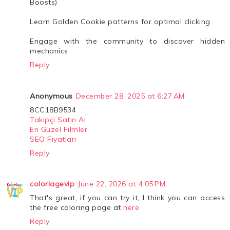
Boosts)
Learn Golden Cookie patterns for optimal clicking
Engage with the community to discover hidden
mechanics
Reply
Anonymous
December 28, 2025 at 6:27 AM
8CC18B9534
Takipçi Satın Al
En Güzel Filmler
SEO Fiyatları
Reply
coloriagevip
June 22, 2026 at 4:05 PM
That's great, if you can try it, I think you can access
the free coloring page at
here
Reply