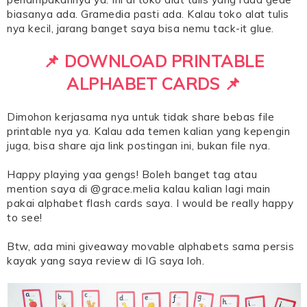
biasanya ada. Gramedia pasti ada. Kalau toko alat tulis
nya kecil, jarang banget saya bisa nemu tack-it glue.
📌 DOWNLOAD PRINTABLE
ALPHABET CARDS 📌
Dimohon kerjasama nya untuk tidak share bebas file
printable nya ya. Kalau ada temen kalian yang kepengin
juga, bisa share aja link postingan ini, bukan file nya.
Happy playing yaa gengs! Boleh banget tag atau
mention saya di @grace.melia kalau kalian lagi main
pakai alphabet flash cards saya. I would be really happy
to see!
Btw, ada mini giveaway movable alphabets sama persis
kayak yang saya review di IG saya loh.