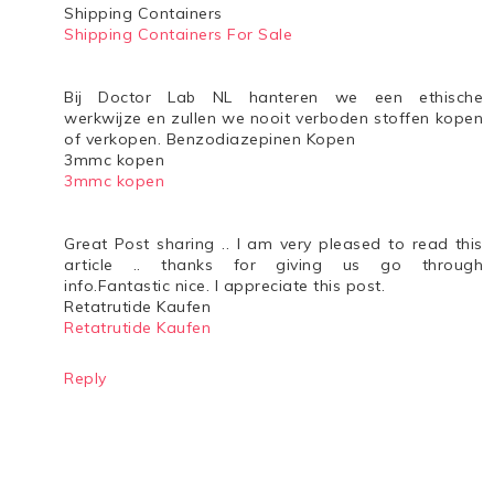
Shipping Containers
Shipping Containers For Sale
Bij Doctor Lab NL hanteren we een ethische
werkwijze en zullen we nooit verboden stoffen kopen
of verkopen. Benzodiazepinen Kopen
3mmc kopen
3mmc kopen
Great Post sharing .. I am very pleased to read this
article .. thanks for giving us go through
info.Fantastic nice. I appreciate this post.
Retatrutide Kaufen
Retatrutide Kaufen
Reply