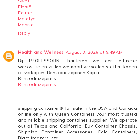
Sivas
Elazığ
Edirne
Malatya
Manisa
Reply
Health and Wellness
August 3, 2026 at 9:49 AM
Bij PROFESSORNL hanteren we een ethische
werkwijze en zullen we nooit verboden stoffen kopen
of verkopen. Benzodiazepinen Kopen
Benzodiazepines
Benzodiazepines
shipping container® for sale in the USA and Canada
online only with Queen Containers your most trusted
and reliable shipping container supplier. We operate
out of Texas and California. Buy Container Chassis,
Shipping Container Accessories, Cold Containers,
Blast freezers, etc.