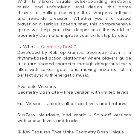
With its vibrant visuals, pulse-pounding electronic
music, and unforgiving level design, this game
delivers a thrilling challenge that sharpens reflexes
and rewards precision. Whether you're a casual
player or a serious speedrunner, this comprehensive
guide will help you dive deeper into the world of
Geometry Dash and improve your skills step by step.
🔍 What is
Geometry Dash
?
Developed by RobTop Games, Geometry Dash is a
rhythm-based action platformer where players guide
a square-shaped character through dangerous levels
filled with spikes, gaps, and moving hazards—all in
perfect sync with energetic music.
Available Versions:
Geometry Dash Lite – Free version with limited levels
Full Version – Unlocks all official levels and features
SubZero, Meltdown, and World – Spin-off versions
with unique levels and tracks
🎯 Key Features That Make Geometry Dash Unique