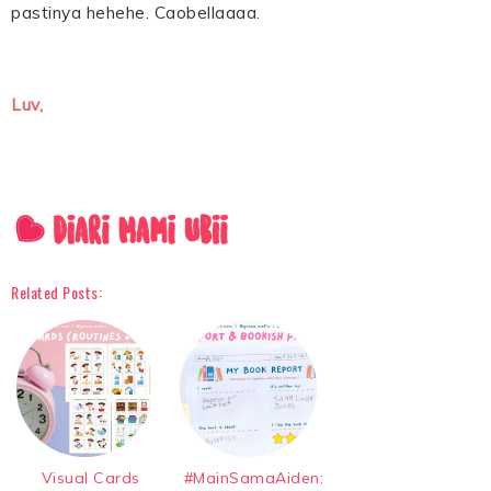
pastinya hehehe. Caobellaaaa.
Luv,
Related Posts:
Visual Cards
#MainSamaAiden: