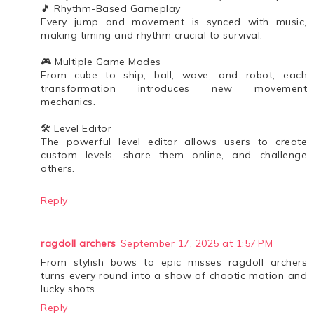
🎵 Rhythm-Based Gameplay
Every jump and movement is synced with music,
making timing and rhythm crucial to survival.
🎮 Multiple Game Modes
From cube to ship, ball, wave, and robot, each
transformation introduces new movement
mechanics.
🛠️ Level Editor
The powerful level editor allows users to create
custom levels, share them online, and challenge
others.
Reply
ragdoll archers
September 17, 2025 at 1:57 PM
From stylish bows to epic misses ragdoll archers
turns every round into a show of chaotic motion and
lucky shots
Reply