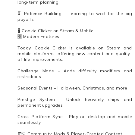
long-term planning
⏳ Patience Building – Learning to wait for the big
payoffs
🖥️ Cookie Clicker on Steam & Mobile
🆕 Modern Features
Today, Cookie Clicker is available on Steam and
mobile platforms, offering new content and quality-
of-life improvements:
Challenge Mode – Adds difficulty modifiers and
restrictions
Seasonal Events – Halloween, Christmas, and more
Prestige System – Unlock heavenly chips and
permanent upgrades
Cross-Platform Sync – Play on desktop and mobile
seamlessly
🧑‍💻 Community, Mods & Player-Created Content