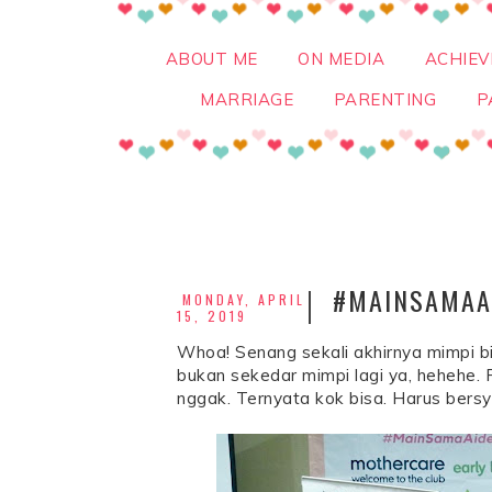
ABOUT ME
ON MEDIA
ACHIE
MARRIAGE
PARENTING
P
#MAINSAMAAI
MONDAY, APRIL
15, 2019
Whoa! Senang sekali akhirnya mimpi bi
bukan sekedar mimpi lagi ya, hehehe. 
nggak. Ternyata kok bisa. Harus bersy