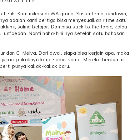
ereka welcome.
oth sih. Komunikasi di WA group. Susun tema, rundown,
gnya adalah kami bertiga bisa menyesuaikan ritme satu
klumi, saling belajar. Dan bisa stick to the topic, kalau
ul unfaedah. Nanti haha-hihi nya setelah satu bahasan
nur dan Ci Melva. Dari awal, siapa bisa kerjain apa, maka
unjukan, pokoknya kerja sama-sama. Mereka berdua ini
seperti punya kakak-kakak baru.