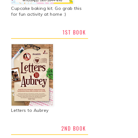
Cupcake baking kit. Go grab this
for fun activity at home :)
1ST BOOK
Letters to Aubrey
2ND BOOK