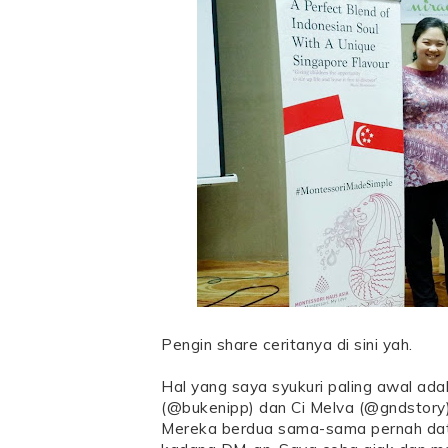
Pengin share ceritanya di sini yah.
Hal yang saya syukuri paling awal a
(@bukenipp) dan Ci Melva (@gndstory)
Mereka berdua sama-sama pernah date