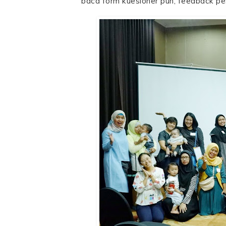
baca form kuesioner pun, feedback pese