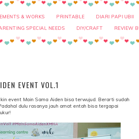
VEMENTS & WORKS
PRINTABLE
DIARI PAPI UBII
ARENTING SPECIAL NEEDS
DIY/CRAFT
REVIEW B
DEN EVENT VOL.1
kin event Main Sama Aiden bisa terwujud. Berarti sudah
Padahal dulu rasanya jauh amat entah bisa tergapai
ukur!