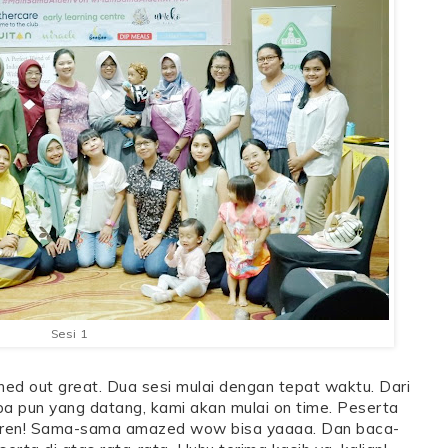
Sesi 1
urned out great. Dua sesi mulai dengan tepat waktu. Dari
a pun yang datang, kami akan mulai on time. Peserta
Keren! Sama-sama amazed wow bisa yaaaa. Dan baca-