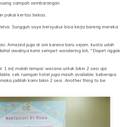
 buang sampah sembarangan.
an pakai kertas bekas.
Melva. Sungguh saya bersyukur bisa kerja bareng mereka
asi. Amazed juga di sini karena baru sejam, kuota udah
adahal awalnya kami sempet wondering loh, "Dapet nggak
 1 ini) malah lempar wacana untuk bikin 2 sesi aja
lable, cek ruangan hotel juga masih available, beberapa
aka jadilah kami bikin 2 sesi. Another thing to be