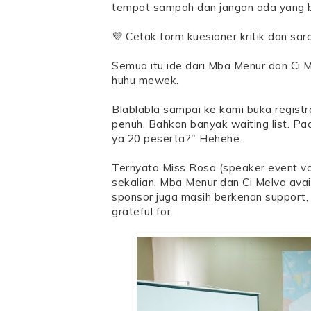
tempat sampah dan jangan ada yang
💜 Cetak form kuesioner kritik dan sar
Semua itu ide dari Mba Menur dan Ci 
huhu mewek.
Blablabla sampai ke kami buka registr
penuh. Bahkan banyak waiting list. P
ya 20 peserta?" Hehehe..
Ternyata Miss Rosa (speaker event vol.
sekalian. Mba Menur dan Ci Melva avai
sponsor juga masih berkenan support, m
grateful for.