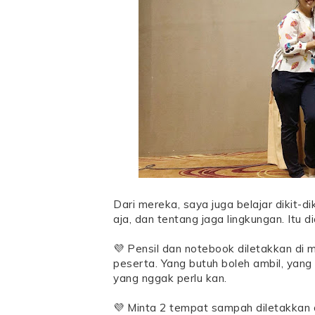
Dari mereka, saya juga belajar dikit-di
aja, dan tentang jaga lingkungan. Itu d
💜 Pensil dan notebook diletakkan di m
peserta. Yang butuh boleh ambil, yang
yang nggak perlu kan.
💜 Minta 2 tempat sampah diletakkan d