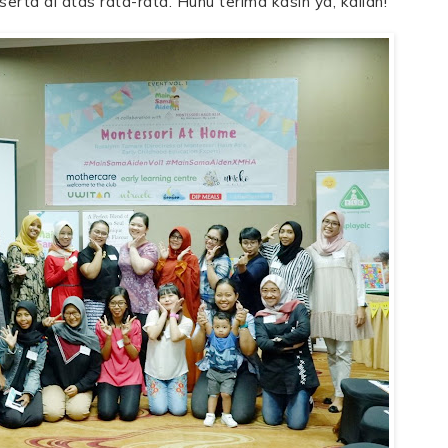
rta di atas rata-rata. Huhu terima kasih ya, kalian!