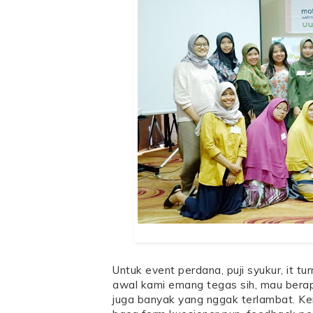
Untuk event perdana, puji syukur, it t
awal kami emang tegas sih, mau berap
juga banyak yang nggak terlambat. 