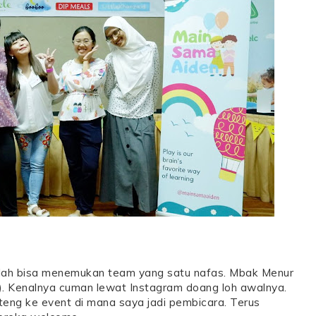
dalah bisa menemukan team yang satu nafas. Mbak Menur
. Kenalnya cuman lewat Instagram doang loh awalnya.
ng ke event di mana saya jadi pembicara. Terus