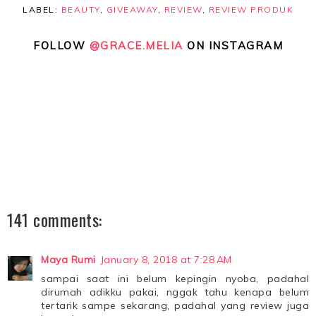
LABEL:
BEAUTY
,
GIVEAWAY
,
REVIEW
,
REVIEW PRODUK
FOLLOW
@GRACE.MELIA
ON INSTAGRAM
141 comments:
Maya Rumi
January 8, 2018 at 7:28 AM
sampai saat ini belum kepingin nyoba, padahal
dirumah adikku pakai, nggak tahu kenapa belum
tertarik sampe sekarang, padahal yang review juga