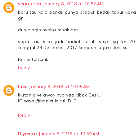
vega-erita
January 8, 2018 at 10:52 AM
baru tau kalo ponds punya produk bedak tabur kaya
gni.
duh pingin nyoba mbak ges.
sapa tau bisa jadi hadiah ultah saya yg ke 29,
tanggal 29 December 2017 kemarin jugak). tossss..
IG : eritantunk
Reply
hani
January 8, 2018 at 10:58 AM
Ikutan give away nya yaa Mbak Gesi..
IG saya @hanizulniati :D :D
Reply
Diyanika
January 8, 2018 at 10:59 AM