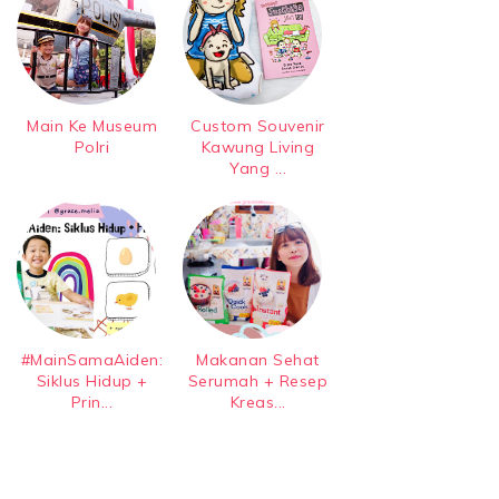
Main Ke Museum
Custom Souvenir
Polri
Kawung Living
Yang ...
#MainSamaAiden:
Makanan Sehat
Siklus Hidup +
Serumah + Resep
Prin...
Kreas...