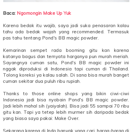
Baca:
Ngomongin Make Up Yuk
Karena bedak itu wajib, saya jadi suka penasaran kalau
tahu ada bedak wajah yang recommended. Termasuk
pas tahu tentang Pond's BB magic powder.
Kemarinan sempet rada booming gitu kan karena
katanya bagus dan ternyata harganya pun murah meriah.
Sayangnya cuman satu, Pond's BB magic powder ini
nggak diproduksi di Indonesia tapi cuman di Thailand.
Tolong koreksi ya kalau salah. Di sana bisa murah banget
cuman sekitar dua puluh ribu rupiah.
Thanks to those online shops yang bikin ciwi-ciwi
Indonesia jadi bisa nyobain Pond's BB magic powder.
Jadi lebih mahal sih (yaiyalah). Bisa jadi 55 sampai 70 ribu
gitu kan. Tapi ya tetep lebih murmer sih daripada bedak
yang biasa saya pakai: Make Over.
Sekarang karena di Indo banyak yang cari, harga-harga di