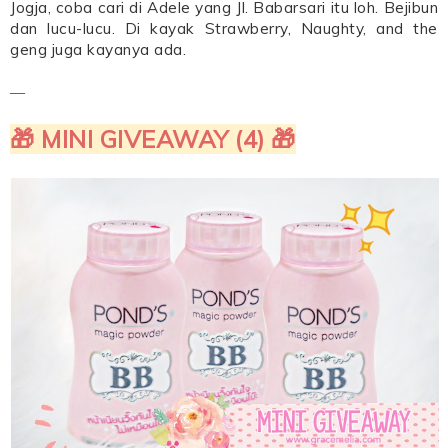
Jogja, coba cari di Adele yang Jl. Babarsari itu loh. Bejibun
dan lucu-lucu. Di kayak Strawberry, Naughty, and the
geng juga kayanya ada.
―
🎁 MINI GIVEAWAY (4) 🎁