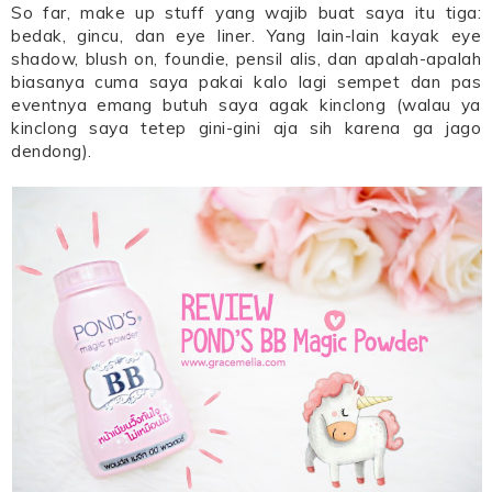
So far, make up stuff yang wajib buat saya itu tiga:
bedak, gincu, dan eye liner. Yang lain-lain kayak eye
shadow, blush on, foundie, pensil alis, dan apalah-apalah
biasanya cuma saya pakai kalo lagi sempet dan pas
eventnya emang butuh saya agak kinclong (walau ya
kinclong saya tetep gini-gini aja sih karena ga jago
dendong).