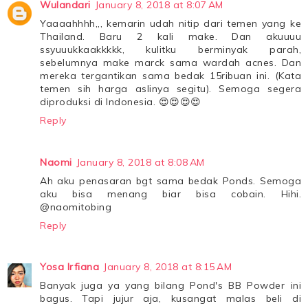
Wulandari
January 8, 2018 at 8:07 AM
Yaaaahhhh,,, kemarin udah nitip dari temen yang ke
Thailand. Baru 2 kali make. Dan akuuuu
ssyuuukkaakkkkk, kulitku berminyak parah,
sebelumnya make marck sama wardah acnes. Dan
mereka tergantikan sama bedak 15ribuan ini. (Kata
temen sih harga aslinya segitu). Semoga segera
diproduksi di Indonesia. 😍😍😍😍
Reply
Naomi
January 8, 2018 at 8:08 AM
Ah aku penasaran bgt sama bedak Ponds. Semoga
aku bisa menang biar bisa cobain. Hihi.
@naomitobing
Reply
Yosa Irfiana
January 8, 2018 at 8:15 AM
Banyak juga ya yang bilang Pond's BB Powder ini
bagus. Tapi jujur aja, kusangat malas beli di