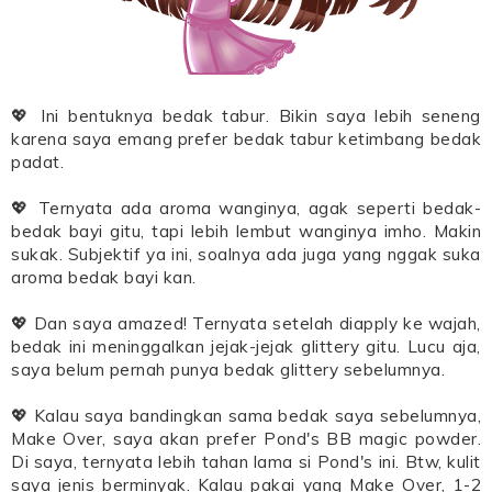
💖 Ini bentuknya bedak tabur. Bikin saya lebih seneng
karena saya emang prefer bedak tabur ketimbang bedak
padat.
💖 Ternyata ada aroma wanginya, agak seperti bedak-
bedak bayi gitu, tapi lebih lembut wanginya imho. Makin
sukak. Subjektif ya ini, soalnya ada juga yang nggak suka
aroma bedak bayi kan.
💖 Dan saya amazed! Ternyata setelah diapply ke wajah,
bedak ini meninggalkan jejak-jejak glittery gitu. Lucu aja,
saya belum pernah punya bedak glittery sebelumnya.
💖 Kalau saya bandingkan sama bedak saya sebelumnya,
Make Over, saya akan prefer Pond's BB magic powder.
Di saya, ternyata lebih tahan lama si Pond's ini. Btw, kulit
saya jenis berminyak. Kalau pakai yang Make Over, 1-2