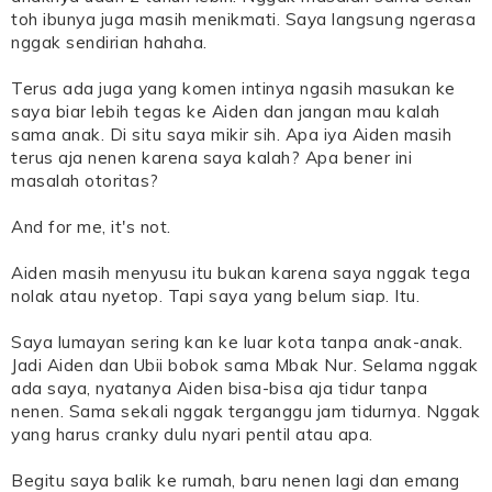
toh ibunya juga masih menikmati. Saya langsung ngerasa
nggak sendirian hahaha.
Terus ada juga yang komen intinya ngasih masukan ke
saya biar lebih tegas ke Aiden dan jangan mau kalah
sama anak. Di situ saya mikir sih. Apa iya Aiden masih
terus aja nenen karena saya kalah? Apa bener ini
masalah otoritas?
And for me, it's not.
Aiden masih menyusu itu bukan karena saya nggak tega
nolak atau nyetop. Tapi saya yang belum siap. Itu.
Saya lumayan sering kan ke luar kota tanpa anak-anak.
Jadi Aiden dan Ubii bobok sama Mbak Nur. Selama nggak
ada saya, nyatanya Aiden bisa-bisa aja tidur tanpa
nenen. Sama sekali nggak terganggu jam tidurnya. Nggak
yang harus cranky dulu nyari pentil atau apa.
Begitu saya balik ke rumah, baru nenen lagi dan emang