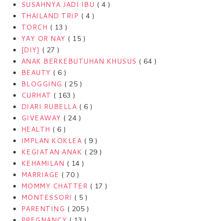
SUSAHNYA JADI IBU
( 4 )
THAILAND TRIP
( 4 )
TORCH
( 13 )
YAY OR NAY
( 15 )
[DIY]
( 27 )
ANAK BERKEBUTUHAN KHUSUS
( 64 )
BEAUTY
( 6 )
BLOGGING
( 25 )
CURHAT
( 163 )
DIARI RUBELLA
( 6 )
GIVEAWAY
( 24 )
HEALTH
( 6 )
IMPLAN KOKLEA
( 9 )
KEGIATAN ANAK
( 29 )
KEHAMILAN
( 14 )
MARRIAGE
( 70 )
MOMMY CHATTER
( 17 )
MONTESSORI
( 5 )
PARENTING
( 205 )
PREGNANCY
( 13 )