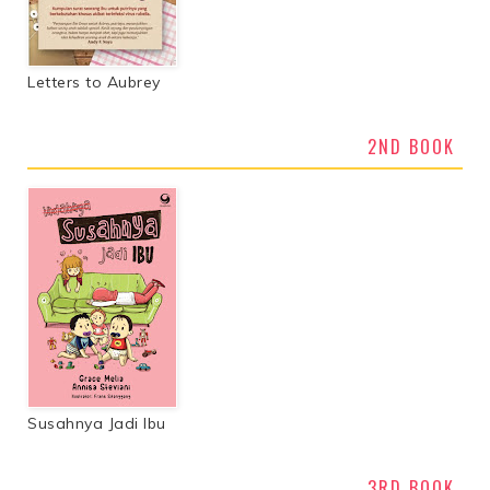
Letters to Aubrey
2ND BOOK
Susahnya Jadi Ibu
3RD BOOK