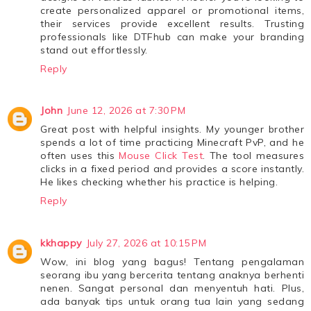
create personalized apparel or promotional items,
their services provide excellent results. Trusting
professionals like DTFhub can make your branding
stand out effortlessly.
Reply
John
June 12, 2026 at 7:30 PM
Great post with helpful insights. My younger brother
spends a lot of time practicing Minecraft PvP, and he
often uses this
Mouse Click Test
. The tool measures
clicks in a fixed period and provides a score instantly.
He likes checking whether his practice is helping.
Reply
kkhappy
July 27, 2026 at 10:15 PM
Wow, ini blog yang bagus! Tentang pengalaman
seorang ibu yang bercerita tentang anaknya berhenti
nenen. Sangat personal dan menyentuh hati. Plus,
ada banyak tips untuk orang tua lain yang sedang