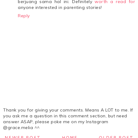
berjuang sama hal ini. Definitely
worth a read for
anyone interested in parenting stories!
Reply
Thank you for giving your comments. Means A LOT to me. If
you ask me a question in this comment section, but need
answer ASAP, please poke me on my Instagram
@grace.melia ^^
NEWER POST
HOME
OLDER POST