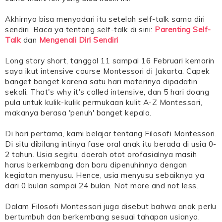
Akhirnya bisa menyadari itu setelah self-talk sama diri
sendiri. Baca ya tentang self-talk di sini:
Parenting Self-
Talk
dan
Mengenali Diri Sendiri
Long story short, tanggal 11 sampai 16 Februari kemarin
saya ikut intensive course Montessori di Jakarta. Capek
banget banget karena satu hari materinya dipadatin
sekali. That's why it's called intensive, dan 5 hari doang
pula untuk kulik-kulik permukaan kulit A-Z Montessori,
makanya berasa 'penuh' banget kepala.
Di hari pertama, kami belajar tentang Filosofi Montessori.
Di situ dibilang intinya fase oral anak itu berada di usia 0-
2 tahun. Usia segitu, daerah otot orofasialnya masih
harus berkembang dan baru dipenuhinnya dengan
kegiatan menyusu. Hence, usia menyusu sebaiknya ya
dari 0 bulan sampai 24 bulan. Not more and not less.
Dalam Filosofi Montessori juga disebut bahwa anak perlu
bertumbuh dan berkembang sesuai tahapan usianya.