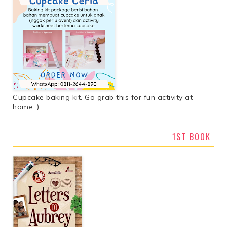
Cupcake baking kit. Go grab this for fun activity at
home :)
1ST BOOK