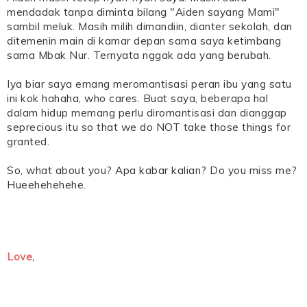
mendadak tanpa diminta bilang "Aiden sayang Mami"
sambil meluk. Masih milih dimandiin, dianter sekolah, dan
ditemenin main di kamar depan sama saya ketimbang
sama Mbak Nur. Ternyata nggak ada yang berubah.
Iya biar saya emang meromantisasi peran ibu yang satu
ini kok hahaha, who cares. Buat saya, beberapa hal
dalam hidup memang perlu diromantisasi dan dianggap
seprecious itu so that we do NOT take those things for
granted.
So, what about you? Apa kabar kalian? Do you miss me?
Hueehehehehe.
Love,