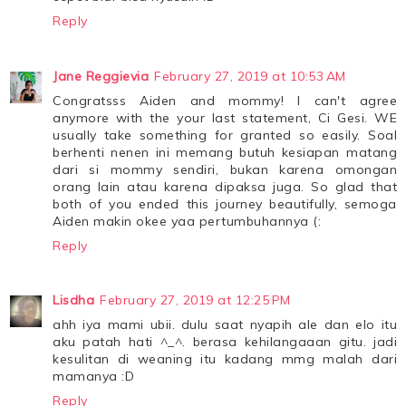
Reply
Jane Reggievia
February 27, 2019 at 10:53 AM
Congratsss Aiden and mommy! I can't agree
anymore with the your last statement, Ci Gesi. WE
usually take something for granted so easily. Soal
berhenti nenen ini memang butuh kesiapan matang
dari si mommy sendiri, bukan karena omongan
orang lain atau karena dipaksa juga. So glad that
both of you ended this journey beautifully, semoga
Aiden makin okee yaa pertumbuhannya (:
Reply
Lisdha
February 27, 2019 at 12:25 PM
ahh iya mami ubii. dulu saat nyapih ale dan elo itu
aku patah hati ^_^. berasa kehilangaaan gitu. jadi
kesulitan di weaning itu kadang mmg malah dari
mamanya :D
Reply