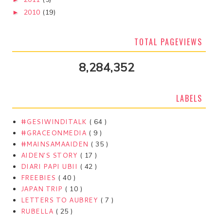
2010
(19)
►
TOTAL PAGEVIEWS
8,284,352
LABELS
#GESIWINDITALK
( 64 )
#GRACEONMEDIA
( 9 )
#MAINSAMAAIDEN
( 35 )
AIDEN'S STORY
( 17 )
DIARI PAPI UBII
( 42 )
FREEBIES
( 40 )
JAPAN TRIP
( 10 )
LETTERS TO AUBREY
( 7 )
RUBELLA
( 25 )