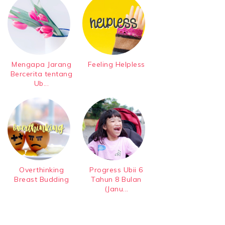
Mengapa Jarang
Feeling Helpless
Bercerita tentang
Ub...
Overthinking
Progress Ubii 6
Breast Budding
Tahun 8 Bulan
(Janu...