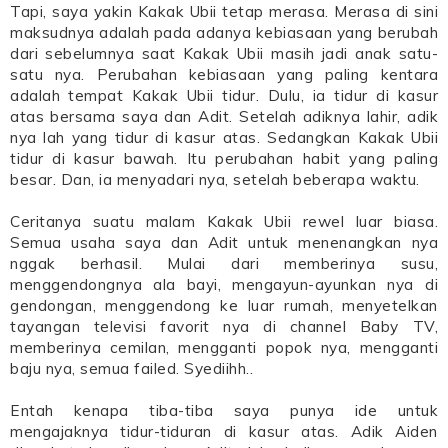
Tapi, saya yakin Kakak Ubii tetap merasa. Merasa di sini
maksudnya adalah pada adanya kebiasaan yang berubah
dari sebelumnya saat Kakak Ubii masih jadi anak satu-
satu nya. Perubahan kebiasaan yang paling kentara
adalah tempat Kakak Ubii tidur. Dulu, ia tidur di kasur
atas bersama saya dan Adit. Setelah adiknya lahir, adik
nya lah yang tidur di kasur atas. Sedangkan Kakak Ubii
tidur di kasur bawah. Itu perubahan habit yang paling
besar. Dan, ia menyadari nya, setelah beberapa waktu.
Ceritanya suatu malam Kakak Ubii rewel luar biasa.
Semua usaha saya dan Adit untuk menenangkan nya
nggak berhasil. Mulai dari memberinya susu,
menggendongnya ala bayi, mengayun-ayunkan nya di
gendongan, menggendong ke luar rumah, menyetelkan
tayangan televisi favorit nya di channel Baby TV,
memberinya cemilan, mengganti popok nya, mengganti
baju nya, semua failed. Syediihh..
Entah kenapa tiba-tiba saya punya ide untuk
mengajaknya tidur-tiduran di kasur atas. Adik Aiden