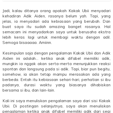
Jadi, kalau ditanya orang apakah Kakak Ubii menyadari
kehadiran Adik Aiden, rasanya belum yah. Tapi, yang
jelas, ia menyadari ada kebiasaan yang berubah. Dan
buat saya itu sudah amazing banget rasanya. Hal
semacam ini menyadarkan saya untuk berusaha ekstra
lebih keras lagi untuk membagi waktu dengan adil.
Semoga bisaaaaa. Amiinn.
Kesimpulan saja dengan pengalaman Kakak Ubii dan Adik
Aiden ini adalah... ketika anak difabel memiliki adik,
mungkin ia nggak akan serta-merta menunjukkan reaksi
spontan dan langsung pada si adik. Tapi, biar pun begitu,
somehow, ia akan tetap mampu merasakan ada yang
berbeda. Entah itu kebiasaan sehari-hari, perhatian si ibu
padanya, durasi waktu yang biasanya dihabiskan
bersama si ibu, dan lain-lain.
Kali ini saya menuliskan pengalaman saya dari sisi Kakak
Ubii. Di postingan selanjutnya, saya akan menuliskan
pengalaman ketika anak difabel memiliki adik dari segi