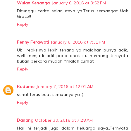
Wulan Kenanga
January 6, 2016 at 3:52 PM
Ditunggu cerita selanjutnya ya.Terus semangat Mak
Grace!!
Reply
Fenny Ferawati
January 6, 2016 at 7:31 PM
Ubii reaksinya lebih tenang ya malahan punya adik,
well menjadi adil pada anak itu memang ternyata
bukan perkara mudah *malah curhat
Reply
Rodame
January 7, 2016 at 12:01 AM
sehat terus buat semuanya ya :)
Reply
Danang
October 30, 2018 at 7:28 AM
Hal ini terjadi juga dalam keluarga saya..Ternyata