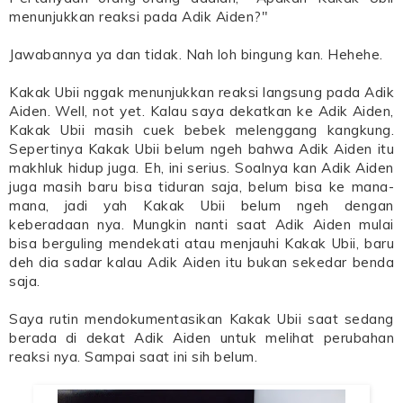
menunjukkan reaksi pada Adik Aiden?"
Jawabannya ya dan tidak. Nah loh bingung kan. Hehehe.
Kakak Ubii nggak menunjukkan reaksi langsung pada Adik
Aiden. Well, not yet. Kalau saya dekatkan ke Adik Aiden,
Kakak Ubii masih cuek bebek melenggang kangkung.
Sepertinya Kakak Ubii belum ngeh bahwa Adik Aiden itu
makhluk hidup juga. Eh, ini serius. Soalnya kan Adik Aiden
juga masih baru bisa tiduran saja, belum bisa ke mana-
mana, jadi yah Kakak Ubii belum ngeh dengan
keberadaan nya. Mungkin nanti saat Adik Aiden mulai
bisa berguling mendekati atau menjauhi Kakak Ubii, baru
deh dia sadar kalau Adik Aiden itu bukan sekedar benda
saja.
Saya rutin mendokumentasikan Kakak Ubii saat sedang
berada di dekat Adik Aiden untuk melihat perubahan
reaksi nya. Sampai saat ini sih belum.