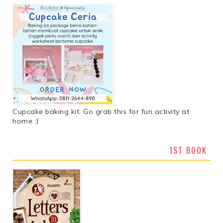
Cupcake baking kit. Go grab this for fun activity at
home :)
1ST BOOK