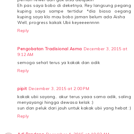
Eh pas saya bobo di deketnya, Rey langsung pegang
kuping saya sampe tertidur *dia biasa oegang
kuping saya klo mau bobo jaman belum ada Aisha
Well, progress kakak Ubii keyeeeennnn
Reply
Pengobatan Tradisional Asma
December 3, 2015 at
9:12 AM
semoga sehat terus ya kakak dan adik
Reply
pipit
December 3, 2015 at 2:00 PM
kakak ubii sayang.. akur terus yaaa sama adik, saling
menyayangi hingga dewasa kelak :)
sun dan peluk dari jauh untuk kakak ubii yang hebat :)
Reply