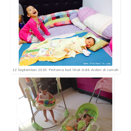
12 September 2015: Pertama kali lihat Adik Aiden di rumah