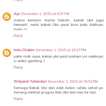
Ayu
December 1, 2015 at 9:37 PM
mama kereenn mama hebatt.. kakak Ubii juga
hebaatt.. nanti kakak Ubii pasti bisa jada Adiknya,
mom ^^
Reply
Inda Chakim
December 1, 2015 at 10:17 PM
yakin mah saya, kakak ubii pasti paham sm adeknya,
si aiden ganteng :)
Reply
Widyanti Yuliandari
December 1, 2015 at 10:52 PM
Semoga Kakak Ubii dan Adik Aiden, selalu sehat ya.
Senang melihat progres Kak Ubii dari hari ke hari.
Reply