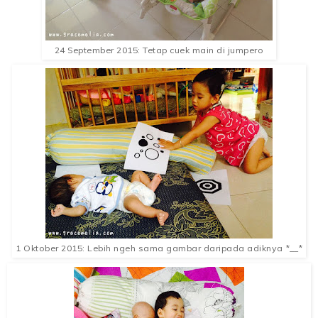
24 September 2015: Tetap cuek main di jumpero
1 Oktober 2015: Lebih ngeh sama gambar daripada adiknya *__*