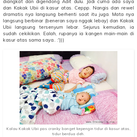
diangkat dan digendong Adit dulu. Jadi cuma ada saya
dan Kakak Ubii di kasur atas. Ceppp. Nangis dan rewel
dramatis nya langsung berhenti saat itu juga. Mata nya
langsung berbinar (beneran saya nggak lebay) dan Kakak
Ubii langsung tersenyum lebar. Sejurus kemudian, ia
sudah cekikikan. Ealah, rupanya ia kangen main-main di
kasur atas sama saya.. :')))
Kalau Kakak Ubii pas cranky banget kepengin tidur di kasur atas,
tidur berdua deh.