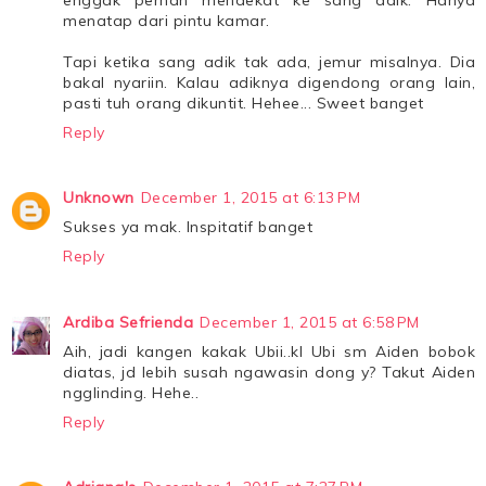
menatap dari pintu kamar.
Tapi ketika sang adik tak ada, jemur misalnya. Dia
bakal nyariin. Kalau adiknya digendong orang lain,
pasti tuh orang dikuntit. Hehee... Sweet banget
Reply
Unknown
December 1, 2015 at 6:13 PM
Sukses ya mak. Inspitatif banget
Reply
Ardiba Sefrienda
December 1, 2015 at 6:58 PM
Aih, jadi kangen kakak Ubii..kl Ubi sm Aiden bobok
diatas, jd lebih susah ngawasin dong y? Takut Aiden
ngglinding. Hehe..
Reply