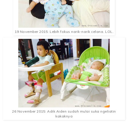
19 November 2015: Lebih fokus narik-narik celana. LOL.
26 November 2015: Adik Aiden sudah mulai suka ngeliatin
kakaknya