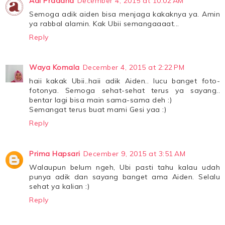
Adi Pradana
December 4, 2015 at 10:02 AM
Semoga adik aiden bisa menjaga kakaknya ya. Amin
ya rabbal alamin. Kak Ubii semangaaaat...
Reply
Waya Komala
December 4, 2015 at 2:22 PM
haii kakak Ubii..haii adik Aiden.. lucu banget foto-
fotonya. Semoga sehat-sehat terus ya sayang..
bentar lagi bisa main sama-sama deh :)
Semangat terus buat mami Gesi yaa :)
Reply
Prima Hapsari
December 9, 2015 at 3:51 AM
Walaupun belum ngeh, Ubi pasti tahu kalau udah
punya adik dan sayang banget ama Aiden. Selalu
sehat ya kalian :)
Reply