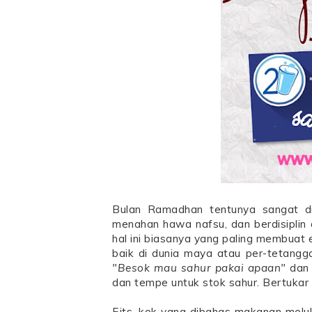
Bulan Ramadhan tentunya sangat dina
menahan hawa nafsu, dan berdisiplin
hal ini biasanya yang paling membuat
baik di dunia maya atau per-tetang
"Besok mau sahur pakai apaan"
dan 
dan tempe untuk stok sahur. Bertukar 
Eits, kok yang dibahas makanan mel