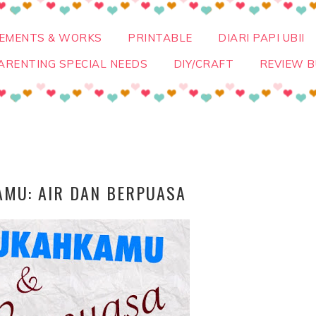
VEMENTS & WORKS
PRINTABLE
DIARI PAPI UBII
ARENTING SPECIAL NEEDS
DIY/CRAFT
REVIEW B
AMU: AIR DAN BERPUASA