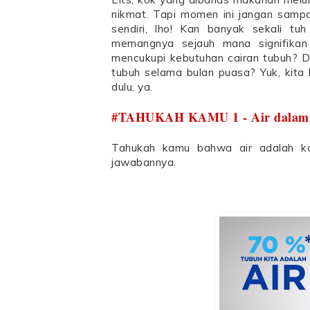
nikmat. Tapi momen ini jangan sampa
sendiri, lho! Kan banyak sekali t
memangnya sejauh mana signifikan 
mencukupi kebutuhan cairan tubuh? D
tubuh selama bulan puasa? Yuk, kita
dulu, ya.
#TAHUKAH KAMU 1 - Air dalam 
Tahukah kamu bahwa air adalah k
jawabannya.