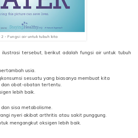
2 - Fungsi air untuk tubuh kita
ilustrasi tersebut, berikut adalah fungsi air untuk tubuh
bertambah usia.
gkonsumsi sesuatu yang biasanya membuat kita
, dan obat-obatan tertentu.
en lebih baik.
 dan sisa metabolisme.
gi nyeri akibat arthritis atau sakit punggung.
tuk mengangkut oksigen lebih baik.