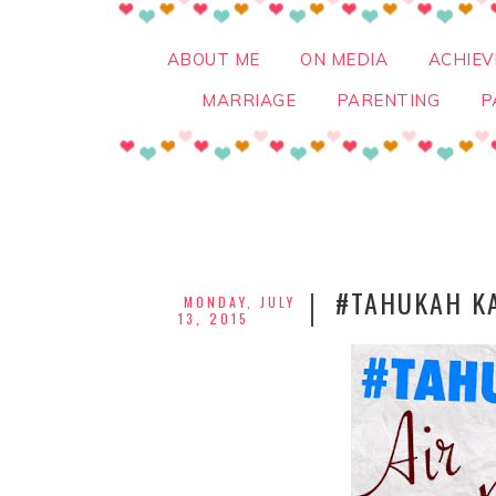
ABOUT ME
ON MEDIA
ACHIE
MARRIAGE
PARENTING
P
#TAHUKAH K
MONDAY, JULY
13, 2015