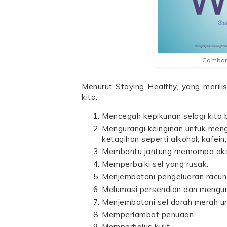
Gambar 
Menurut Staying Healthy, yang merilis 
kita:
Mencegah kepikunan selagi kita 
Mengurangi keinginan untuk men
ketagihan seperti alkohol, kafein
Membantu jantung memompa oksig
Memperbaiki sel yang rusak.
Menjembatani pengeluaran racun
Melumasi persendian dan menguran
Menjembatani sel darah merah un
Memperlambat penuaan.
Memperhalus kulit.