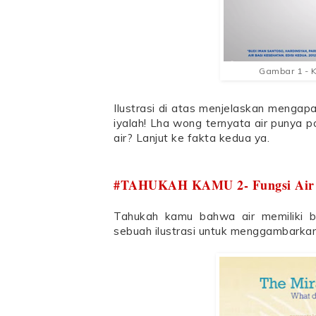
Gambar 1 - 
Ilustrasi di atas menjelaskan mengapa
iyalah! Lha wong ternyata air punya p
air? Lanjut ke fakta kedua ya.
#TAHUKAH KAMU 2- Fungsi Air 
Tahukah kamu bahwa air memiliki ba
sebuah ilustrasi untuk menggambarka