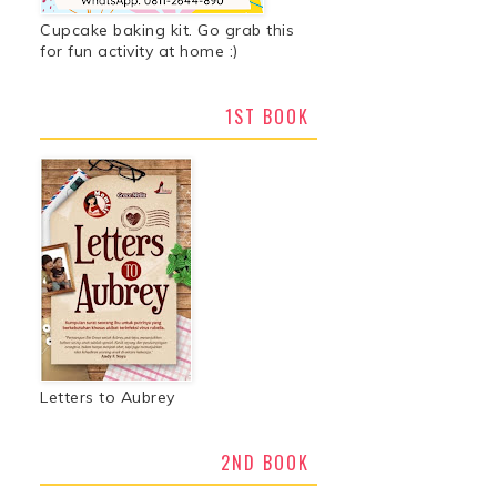
Cupcake baking kit. Go grab this
for fun activity at home :)
1ST BOOK
Letters to Aubrey
2ND BOOK