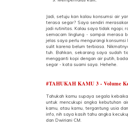
Jadi, setuju kan kalau konsumsi air 
terasa segar? Saya sendiri merasaka
jadi rutinitas. Kalau saya tidak ngop
semacam linglung - sampai merasa be
jelas saya perlu mengurangi konsumsi 
sulit karena belum terbiasa. Nikmatny
tuh. Bahkan, sekarang saya sudah ti
mengganti kopi dengan air putih, badan
segar - kata suami saya. Hehehe.
#TAHUKAH KAMU 3 - Volume Ke
Tahukah kamu supaya segala kebaikan 
untuk mencukupi angka kebutuhan ai
kamu, atau kamu, tergantung usia dan 
info, nih saya kasih tahu angka kecu
dan Dwiriani CM.