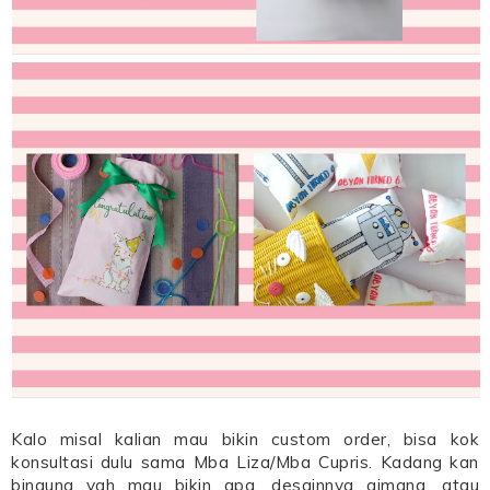
Kalo misal kalian mau bikin custom order, bisa kok
konsultasi dulu sama Mba Liza/Mba Cupris. Kadang kan
bingung yah mau bikin apa, desainnya gimana, atau