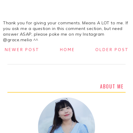
Thank you for giving your comments. Means A LOT to me. If
you ask me a question in this comment section, but need
answer ASAP, please poke me on my Instagram
@grace.melia ^^
NEWER POST
HOME
OLDER POST
ABOUT ME