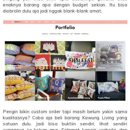
enaknya barang apa dengan budget sekian. Itu bisa
diobrolin dulu aja jadi nggak blank-blank amat.
Pengin bikin custom order tapi masih belum yakin sama
kualitasnya? Coba aja beli barang Kawung Living yang
satuan dulu. Jadi bisa buktiin sendiri, lihat sendiri
warnanya se-keluar apa. Selamat kepoin website dan