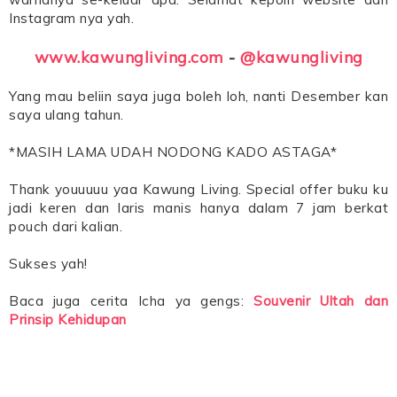
Instagram nya yah.
www.kawungliving.com
-
@kawungliving
Yang mau beliin saya juga boleh loh, nanti Desember kan
saya ulang tahun.
*MASIH LAMA UDAH NODONG KADO ASTAGA*
Thank youuuuu yaa Kawung Living. Special offer buku ku
jadi keren dan laris manis hanya dalam 7 jam berkat
pouch dari kalian.
Sukses yah!
Baca juga cerita Icha ya gengs:
Souvenir Ultah dan
Prinsip Kehidupan