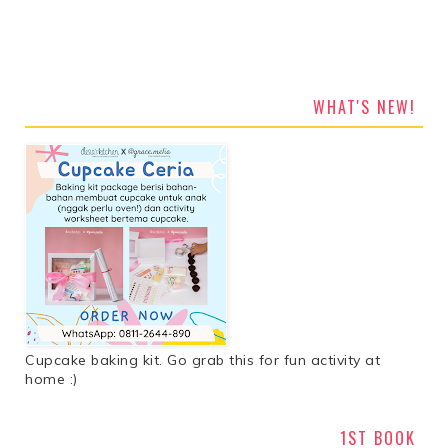
WHAT'S NEW!
Cupcake baking kit. Go grab this for fun activity at
home :)
1ST BOOK