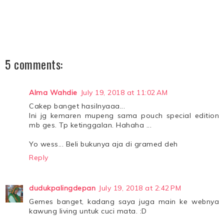
5 comments:
Alma Wahdie
July 19, 2018 at 11:02 AM
Cakep banget hasilnyaaa...
Ini jg kemaren mupeng sama pouch special edition
mb ges. Tp ketinggalan. Hahaha ...
Yo wess... Beli bukunya aja di gramed deh
Reply
dudukpalingdepan
July 19, 2018 at 2:42 PM
Gemes banget, kadang saya juga main ke webnya
kawung living untuk cuci mata. :D