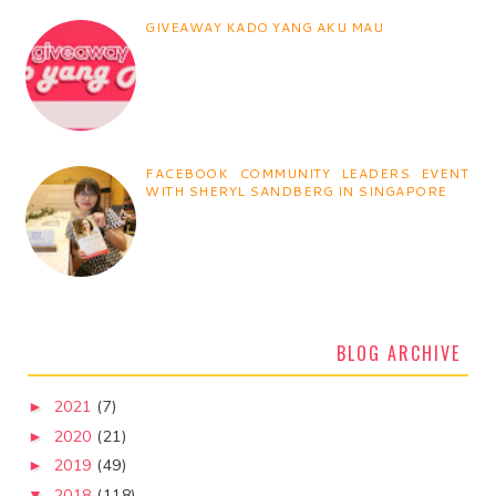
GIVEAWAY KADO YANG AKU MAU
FACEBOOK COMMUNITY LEADERS EVENT
WITH SHERYL SANDBERG IN SINGAPORE
BLOG ARCHIVE
2021
(7)
►
2020
(21)
►
2019
(49)
►
2018
(118)
▼