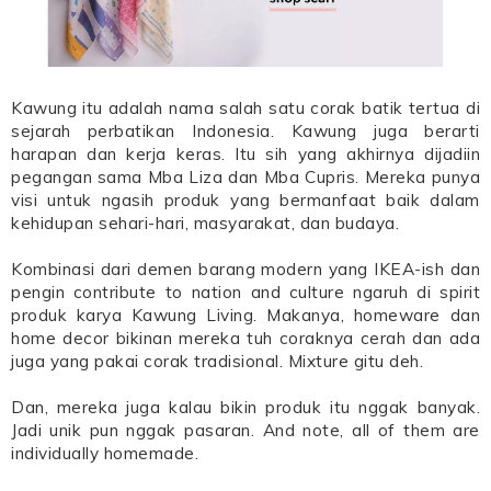
Kawung itu adalah nama salah satu corak batik tertua di
sejarah perbatikan Indonesia. Kawung juga berarti
harapan dan kerja keras. Itu sih yang akhirnya dijadiin
pegangan sama Mba Liza dan Mba Cupris. Mereka punya
visi untuk ngasih produk yang bermanfaat baik dalam
kehidupan sehari-hari, masyarakat, dan budaya.
Kombinasi dari demen barang modern yang IKEA-ish dan
pengin contribute to nation and culture ngaruh di spirit
produk karya Kawung Living. Makanya, homeware dan
home decor bikinan mereka tuh coraknya cerah dan ada
juga yang pakai corak tradisional. Mixture gitu deh.
Dan, mereka juga kalau bikin produk itu nggak banyak.
Jadi unik pun nggak pasaran. And note, all of them are
individually homemade.