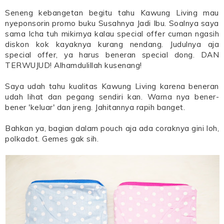
Seneng kebangetan begitu tahu Kawung Living mau
nyeponsorin promo buku Susahnya Jadi Ibu. Soalnya saya
sama Icha tuh mikirnya kalau special offer cuman ngasih
diskon kok kayaknya kurang nendang. Judulnya aja
special offer, ya harus beneran special dong. DAN
TERWUJUD! Alhamdulillah kusenang!
Saya udah tahu kualitas Kawung Living karena beneran
udah lihat dan pegang sendiri kan. Warna nya bener-
bener 'keluar' dan jreng. Jahitannya rapih banget.
Bahkan ya, bagian dalam pouch aja ada coraknya gini loh,
polkadot. Gemes gak sih.