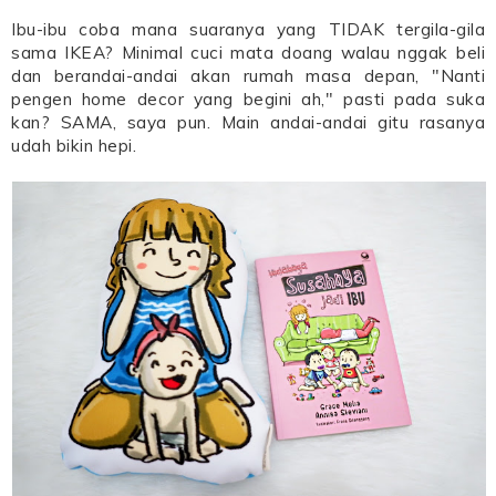
Ibu-ibu coba mana suaranya yang TIDAK tergila-gila
sama IKEA? Minimal cuci mata doang walau nggak beli
dan berandai-andai akan rumah masa depan, "Nanti
pengen home decor yang begini ah," pasti pada suka
kan? SAMA, saya pun. Main andai-andai gitu rasanya
udah bikin hepi.