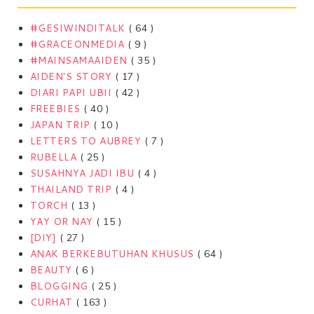
#GESIWINDITALK
( 64 )
#GRACEONMEDIA
( 9 )
#MAINSAMAAIDEN
( 35 )
AIDEN'S STORY
( 17 )
DIARI PAPI UBII
( 42 )
FREEBIES
( 40 )
JAPAN TRIP
( 10 )
LETTERS TO AUBREY
( 7 )
RUBELLA
( 25 )
SUSAHNYA JADI IBU
( 4 )
THAILAND TRIP
( 4 )
TORCH
( 13 )
YAY OR NAY
( 15 )
[DIY]
( 27 )
ANAK BERKEBUTUHAN KHUSUS
( 64 )
BEAUTY
( 6 )
BLOGGING
( 25 )
CURHAT
( 163 )