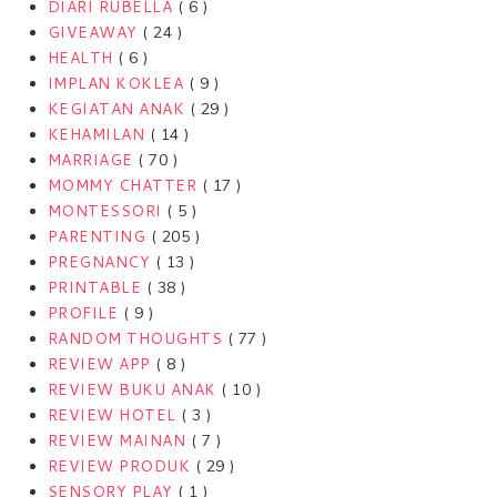
DIARI RUBELLA
( 6 )
GIVEAWAY
( 24 )
HEALTH
( 6 )
IMPLAN KOKLEA
( 9 )
KEGIATAN ANAK
( 29 )
KEHAMILAN
( 14 )
MARRIAGE
( 70 )
MOMMY CHATTER
( 17 )
MONTESSORI
( 5 )
PARENTING
( 205 )
PREGNANCY
( 13 )
PRINTABLE
( 38 )
PROFILE
( 9 )
RANDOM THOUGHTS
( 77 )
REVIEW APP
( 8 )
REVIEW BUKU ANAK
( 10 )
REVIEW HOTEL
( 3 )
REVIEW MAINAN
( 7 )
REVIEW PRODUK
( 29 )
SENSORY PLAY
( 1 )