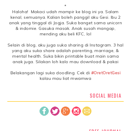
*
Haloha! Makaci udah mampir ke blog ini ya. Salam
kenal, semuanya. Kalian boleh panggil aku Gesi. Ibu 2
anak yang tinggal di Jogja. Suka banget sama unicorn
& indomie. Gasuka masak. Anak susah mangap,
mending aku beli KFC, lol
Selain di blog, aku juga suka sharing di Instagram. 3 hal
yang aku suka share adalah parenting, marriage, &
mental health. Suka bikin printable buat main sama
anak juga. Silakan loh kalo mau download & pakai
Belakangan lagi suka doodling. Cek di
#OretOretGesi
kalau mau liat mwamwa
SOCIAL MEDIA