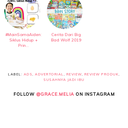
#MainSamaAiden:
Cerita Dari Big
Siklus Hidup +
Bad Wolf 2019
Prin...
LABEL:
ADS
,
ADVERTORIAL
,
REVIEW
,
REVIEW PRODUK
,
SUSAHNYA JADI IBU
FOLLOW
@GRACE.MELIA
ON INSTAGRAM