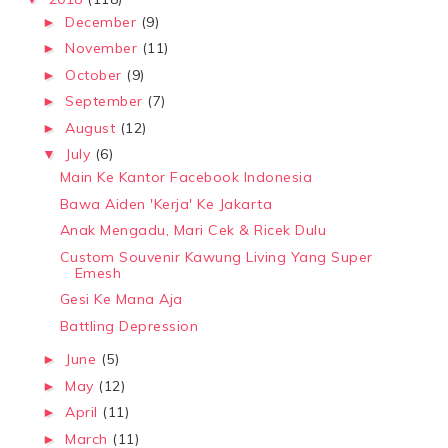
December
(9)
►
November
(11)
►
October
(9)
►
September
(7)
►
August
(12)
►
July
(6)
▼
Main Ke Kantor Facebook Indonesia
Bawa Aiden 'Kerja' Ke Jakarta
Anak Mengadu, Mari Cek & Ricek Dulu
Custom Souvenir Kawung Living Yang Super
Emesh
Gesi Ke Mana Aja
Battling Depression
June
(5)
►
May
(12)
►
April
(11)
►
March
(11)
►