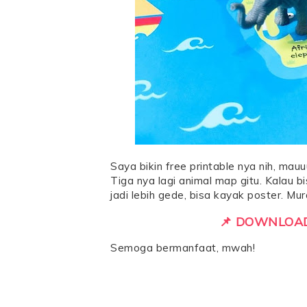
Saya bikin free printable nya nih, mau
Tiga nya lagi animal map gitu. Kalau b
jadi lebih gede, bisa kayak poster. Mu
📌 DOWNLOAD
Semoga bermanfaat, mwah!