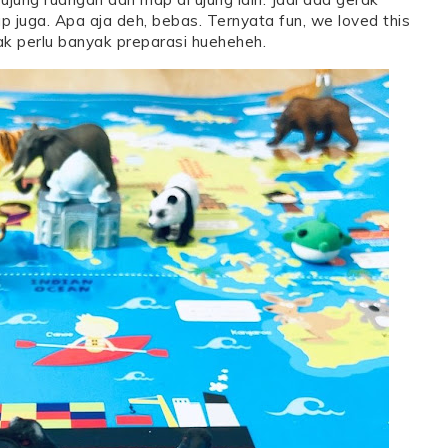
juga. Apa aja deh, bebas. Ternyata fun, we loved this
ak perlu banyak preparasi hueheheh.