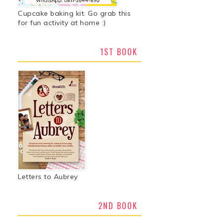
Cupcake baking kit. Go grab this
for fun activity at home :)
1ST BOOK
Letters to Aubrey
2ND BOOK