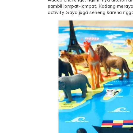
sambil lompat-lompat. Kadang merayap 
activity. Saya juga seneng karena ngg