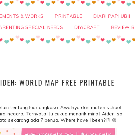
VEMENTS & WORKS
PRINTABLE
DIARI PAPI UBII
ARENTING SPECIAL NEEDS
DIY/CRAFT
REVIEW B
DEN: WORLD MAP FREE PRINTABLE
elain tentang luar angkasa. Awalnya dari materi school
a-negara. Ternyata itu cukup menarik minat Aiden, so
yata sekarang ada 7 benua. Where have I been?!?! 😅