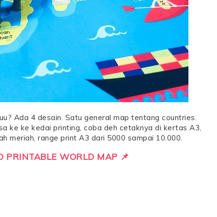
uuu? Ada 4 desain. Satu general map tentang countries.
isa ke ke kedai printing, coba deh cetaknya di kertas A3,
rah meriah, range print A3 dari 5000 sampai 10.000.
 PRINTABLE WORLD MAP 📌