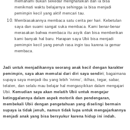
memahami bukan sekedar menghafalkan dan ia bisa
menikmati waktu belajarnya sehingga ia bisa menjadi
pemimpin kecil yang aktif mencari tau.
Membiasakannya membaca satu cerita per hari. Kebetulan
saya dan suami sangat suka membaca. Kami benar-benar
merasakan bahwa membaca itu asyik dan bisa memberikan
kami banyak hal baru. Harapan saya Ubii bisa menjadi
pemimpin kecil yang penuh rasa ingin tau karena ia gemar
membaca.
Jadi untuk menjadikannya seorang anak ke
cil dengan karakter
pemimpin, saya akan memulai dari diri saya sendiri
; bagaimana
supaya saya menjadi ibu yang lebih ‘nrimo’, iklhas, tegar, sabar,
telaten, dan selalu mau belajar hal mengasyikkan dalam mengajari
Ubii.
Kemudian
saya akan melatih Ubii untuk mengejar
ketinggalannya dalam aspek motorik dan pendengaran,
membekali Ubii dengan pengetahuan yang diselingi bermain
supaya ia tidak jenuh, namun tidak lupa untuk mengajarkannya
menjadi anak yang bisa bersyukur karena hidup ini indah.