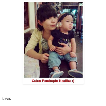
Calon Pemimpin Kecilku :)
Love,