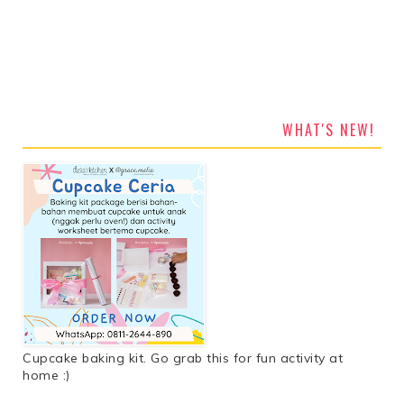
WHAT'S NEW!
Cupcake baking kit. Go grab this for fun activity at
home :)