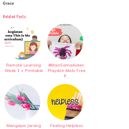
Grace
Related Posts:
Remote Learning
#MainSamaAiden:
Week 1 + Printable
Playdoh Mats Free
P...
Mengapa Jarang
Feeling Helpless