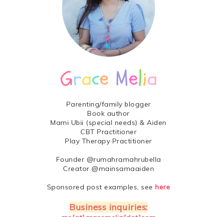
Parenting/family blogger
Book author
Mami Ubii (special needs) & Aiden
CBT Practitioner
Play Therapy Practitioner
Founder @rumahramahrubella
Creator @mainsamaaiden
Sponsored post examples, see
here
Business inquiries: