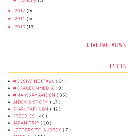
January
(2)
►
2012
(9)
►
2011
(5)
►
2010
(19)
►
TOTAL PAGEVIEWS
LABELS
#GESIWINDITALK
( 64 )
#GRACEONMEDIA
( 9 )
#MAINSAMAAIDEN
( 35 )
AIDEN'S STORY
( 17 )
DIARI PAPI UBII
( 42 )
FREEBIES
( 40 )
JAPAN TRIP
( 10 )
LETTERS TO AUBREY
( 7 )