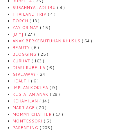
RUBELLA
( 25 )
SUSAHNYA JADI IBU
( 4 )
THAILAND TRIP
( 4 )
TORCH
( 13 )
YAY OR NAY
( 15 )
[DIY]
( 27 )
ANAK BERKEBUTUHAN KHUSUS
( 64 )
BEAUTY
( 6 )
BLOGGING
( 25 )
CURHAT
( 163 )
DIARI RUBELLA
( 6 )
GIVEAWAY
( 24 )
HEALTH
( 6 )
IMPLAN KOKLEA
( 9 )
KEGIATAN ANAK
( 29 )
KEHAMILAN
( 14 )
MARRIAGE
( 70 )
MOMMY CHATTER
( 17 )
MONTESSORI
( 5 )
PARENTING
( 205 )