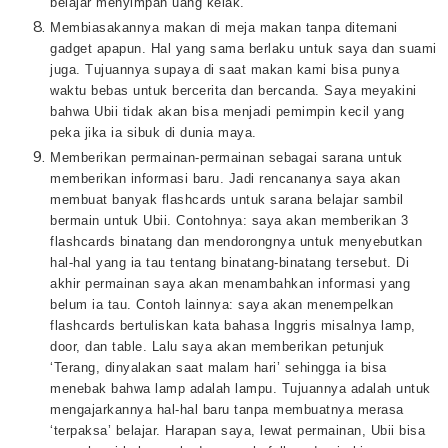
belajar menyimpan uang kelak.
Membiasakannya makan di meja makan tanpa ditemani
gadget apapun. Hal yang sama berlaku untuk saya dan suami
juga. Tujuannya supaya di saat makan kami bisa punya
waktu bebas untuk bercerita dan bercanda. Saya meyakini
bahwa Ubii tidak akan bisa menjadi pemimpin kecil yang
peka jika ia sibuk di dunia maya.
Memberikan permainan-permainan sebagai sarana untuk
memberikan informasi baru. Jadi rencananya saya akan
membuat banyak flashcards untuk sarana belajar sambil
bermain untuk Ubii. Contohnya: saya akan memberikan 3
flashcards binatang dan mendorongnya untuk menyebutkan
hal-hal yang ia tau tentang binatang-binatang tersebut. Di
akhir permainan saya akan menambahkan informasi yang
belum ia tau. Contoh lainnya: saya akan menempelkan
flashcards bertuliskan kata bahasa Inggris misalnya lamp,
door, dan table. Lalu saya akan memberikan petunjuk
‘Terang, dinyalakan saat malam hari’ sehingga ia bisa
menebak bahwa lamp adalah lampu. Tujuannya adalah untuk
mengajarkannya hal-hal baru tanpa membuatnya merasa
‘terpaksa’ belajar. Harapan saya, lewat permainan, Ubii bisa