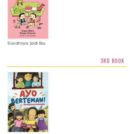
Susahnya Jadi Ibu
3RD BOOK