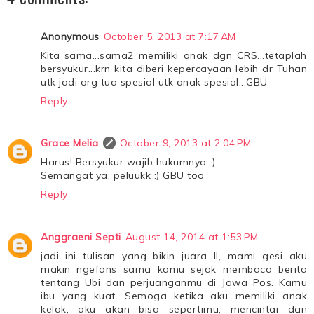
Anonymous
October 5, 2013 at 7:17 AM
Kita sama...sama2 memiliki anak dgn CRS...tetaplah
bersyukur...krn kita diberi kepercayaan lebih dr Tuhan
utk jadi org tua spesial utk anak spesial...GBU
Reply
Grace Melia
October 9, 2013 at 2:04 PM
Harus! Bersyukur wajib hukumnya :)
Semangat ya, peluukk :) GBU too
Reply
Anggraeni Septi
August 14, 2014 at 1:53 PM
jadi ini tulisan yang bikin juara II, mami gesi aku
makin ngefans sama kamu sejak membaca berita
tentang Ubi dan perjuanganmu di Jawa Pos. Kamu
ibu yang kuat. Semoga ketika aku memiliki anak
kelak, aku akan bisa sepertimu, mencintai dan