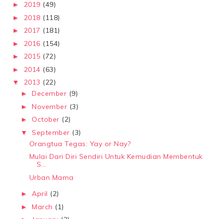
2019
(49)
►
2018
(118)
►
2017
(181)
►
2016
(154)
►
2015
(72)
►
2014
(63)
►
2013
(22)
▼
December
(9)
►
November
(3)
►
October
(2)
►
September
(3)
▼
Orangtua Tegas: Yay or Nay?
Mulai Dari Diri Sendiri Untuk Kemudian Membentuk
S...
Urban Mama
April
(2)
►
March
(1)
►